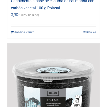
Condimento a base de espuma de sal marina con
carbón vegetal 100 g Polasal
3,90
€
(IVA incluido)
Añadir al carrito
Detalles