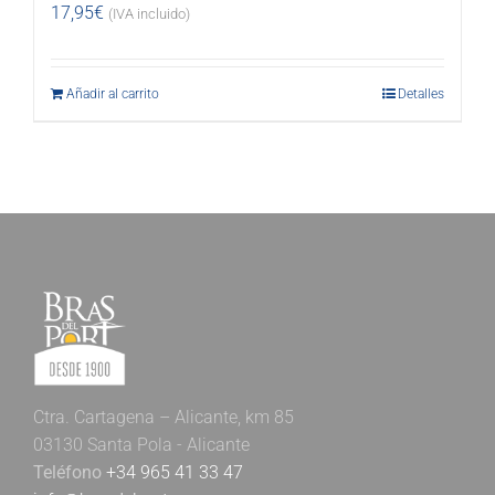
17,95
€
(IVA incluido)
Añadir al carrito
Detalles
Ctra. Cartagena – Alicante, km 85
03130 Santa Pola - Alicante
Teléfono
+34 965 41 33 47