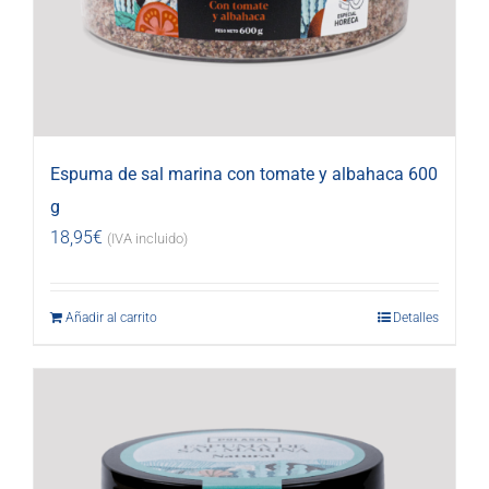
Espuma de sal marina con tomate y albahaca 600
g
18,95
€
(IVA incluido)
Añadir al carrito
Detalles