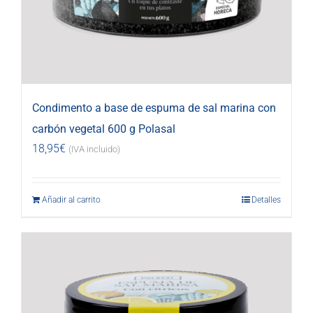
Condimento a base de espuma de sal marina con
carbón vegetal 600 g Polasal
18,95
€
(IVA incluido)
Añadir al carrito
Detalles