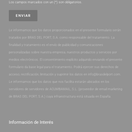
Los campos marcados con un (*) son obligatorios.
Le informamos que los datos proporcionados en el presente formulario serán
tratados por BRAS DEL PORT, S.A. como responsable del tratamiento. La
finalidad y tratamiento es el envío de publicidad y comunicaciones
personalizadas sobre nuestra empresa, nuestros productos y servicios por
medios electrónicos. El consentimiento explícito adquirido enviando el presente
formulario da base legal para el tratamiento. Podrá ejercer sus derechos de
acceso, rectificación, limitación y suprimir los datos en info@brasdelport.com.
Le informamos que los datos que nos facilita estarán ubicados en los
servidores de servidores de ACUMBAMAIL, S.L. (proveedor de email marketing
de BRAS DEL PORT, S.A.) cuya infraestructura está situada en España.
Información de Interés