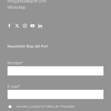
info@brasdelport.com
WhatsApp
Newsletter Bras del Port
Nombre*
E-mail*
He leído y acepto la
Política de Privacidad
.