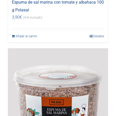
Espuma de sal marina con tomate y albahaca 100
g Polasal
3,90
€
(IVA incluido)
Añadir al carrito
Detalles