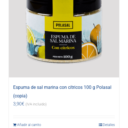
Espuma de sal marina con cítricos 100 g Polasal
(copia)
3,90
€
(IVA incluido)
Añadir al carrito
Detalles