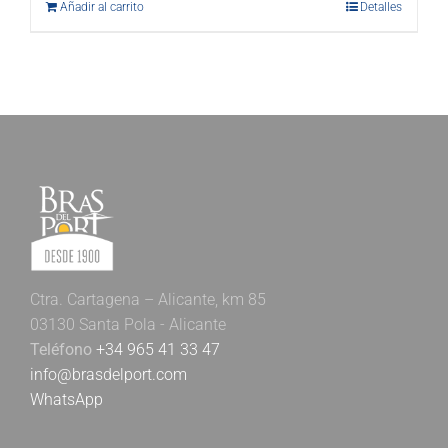
Añadir al carrito
Detalles
Ctra. Cartagena – Alicante, km 85
03130 Santa Pola - Alicante
Teléfono
+34 965 41 33 47
info@brasdelport.com
WhatsApp