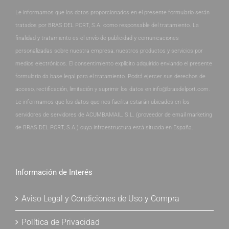
Le informamos que los datos proporcionados en el presente formulario serán
tratados por BRAS DEL PORT, S.A. como responsable del tratamiento. La
finalidad y tratamiento es el envío de publicidad y comunicaciones
personalizadas sobre nuestra empresa, nuestros productos y servicios por
medios electrónicos. El consentimiento explícito adquirido enviando el presente
formulario da base legal para el tratamiento. Podrá ejercer sus derechos de
acceso, rectificación, limitación y suprimir los datos en info@brasdelport.com.
Le informamos que los datos que nos facilita estarán ubicados en los
servidores de servidores de ACUMBAMAIL, S.L. (proveedor de email marketing
de BRAS DEL PORT, S.A.) cuya infraestructura está situada en España.
Información de Interés
Aviso Legal y Condiciones de Uso y Compra
Política de Privacidad