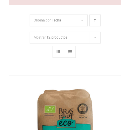
Ordena por
Fecha
Mostrar
12 productos