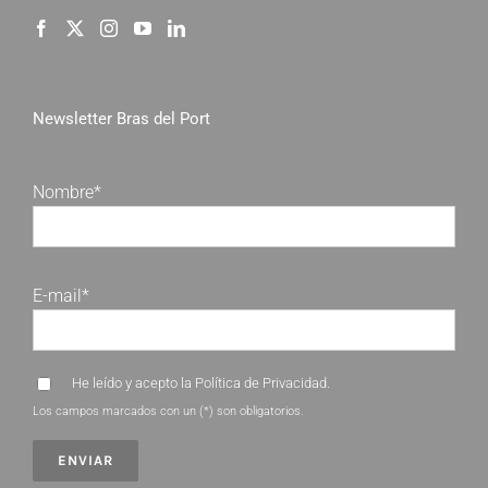
Newsletter Bras del Port
Nombre*
E-mail*
He leído y acepto la
Política de Privacidad
.
Los campos marcados con un (*) son obligatorios.