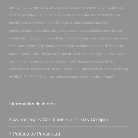
Le informamos que los datos proporcionados en el presente formulario serán
tratados por BRAS DEL PORT, S.A. como responsable del tratamiento. La
finalidad y tratamiento es el envío de publicidad y comunicaciones
personalizadas sobre nuestra empresa, nuestros productos y servicios por
medios electrónicos. El consentimiento explícito adquirido enviando el presente
formulario da base legal para el tratamiento. Podrá ejercer sus derechos de
acceso, rectificación, limitación y suprimir los datos en info@brasdelport.com.
Le informamos que los datos que nos facilita estarán ubicados en los
servidores de servidores de ACUMBAMAIL, S.L. (proveedor de email marketing
de BRAS DEL PORT, S.A.) cuya infraestructura está situada en España.
Información de Interés
Aviso Legal y Condiciones de Uso y Compra
Política de Privacidad