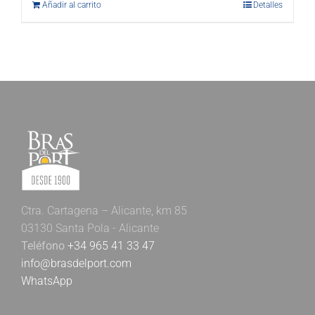
Añadir al carrito
Detalles
Ctra. Cartagena – Alicante, km 85
03130 Santa Pola - Alicante
Teléfono
+34 965 41 33 47
info@brasdelport.com
WhatsApp