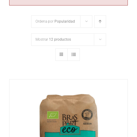
Ordena por
Popularidad
Mostrar
12 productos