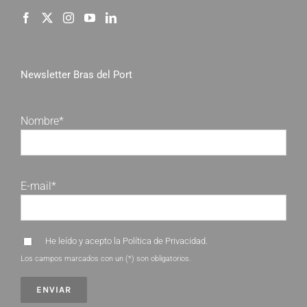
Newsletter Bras del Port
Nombre*
E-mail*
He leído y acepto la
Política de Privacidad
.
Los campos marcados con un (*) son obligatorios.