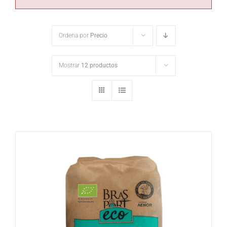
Ordena por
Precio
Mostrar
12 productos