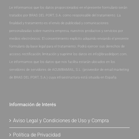
Le informamos que los datos proporcionados en el presente formulario serán
tratados por BRAS DEL PORT, S.A. como responsable del tratamiento. La
finalidad y tratamiento es el envío de publicidad y comunicaciones
personalizadas sobre nuestra empresa, nuestros productos y servicios por
medios electrónicos. El consentimiento explícito adquirido enviando el presente
formulario da base legal para el tratamiento. Podrá ejercer sus derechos de
acceso, rectificación, limitación y suprimir los datos en info@brasdelport.com.
Le informamos que los datos que nos facilita estarán ubicados en los
servidores de servidores de ACUMBAMAIL, S.L. (proveedor de email marketing
de BRAS DEL PORT, S.A.) cuya infraestructura está situada en España.
Información de Interés
Aviso Legal y Condiciones de Uso y Compra
Política de Privacidad