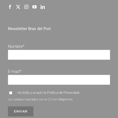
Newsletter Bras del Port
Nombre*
E-mail*
He leído y acepto la
Política de Privacidad
.
Los campos marcados con un (*) son obligatorios.