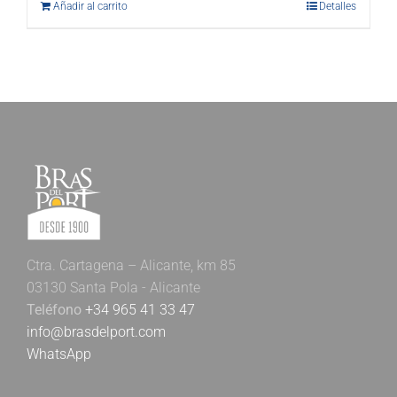
Añadir al carrito
Detalles
Ctra. Cartagena – Alicante, km 85
03130 Santa Pola - Alicante
Teléfono
+34 965 41 33 47
info@brasdelport.com
WhatsApp