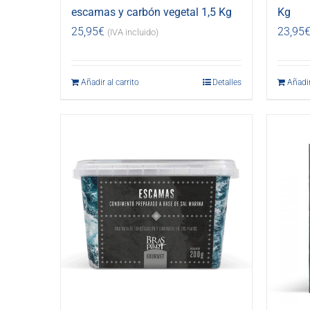
escamas y carbón vegetal 1,5 Kg
Kg
25,95
€
23,95
(IVA incluido)
Añadir al carrito
Detalles
Añadir