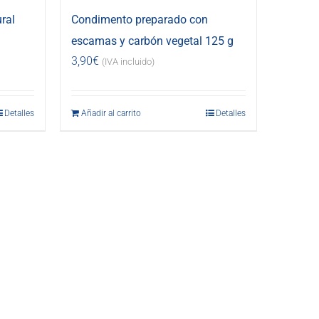
ral
Condimento preparado con
escamas y carbón vegetal 125 g
3,90
€
(IVA incluido)
Detalles
Añadir al carrito
Detalles