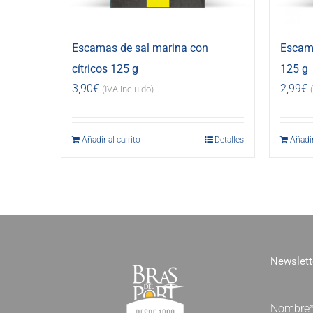
Escamas de sal marina con
Escama
cítricos 125 g
125 g
3,90
€
2,99
€
(IVA incluido)
Añadir al carrito
Detalles
Añadir
Newslett
Nombre