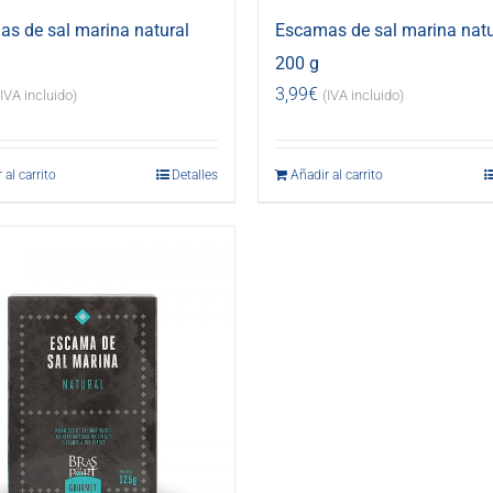
s de sal marina natural
Escamas de sal marina natu
200 g
3,99
€
(IVA incluido)
(IVA incluido)
 al carrito
Detalles
Añadir al carrito