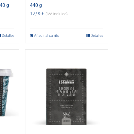
40 g
440 g
12,95
€
(IVA incluido)
Detalles
Añadir al carrito
Detalles