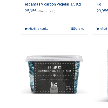
escamas y carbón vegetal 1,5 Kg
Kg
25,95
€
23,95
(IVA incluido)
Añadir al carrito
Detalles
Añadir