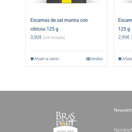
Escamas de sal marina con
Escama
cítricos 125 g
125 g
3,90
€
2,99
€
(IVA incluido)
Añadir al carrito
Detalles
Añadir
Newslett
Nombre