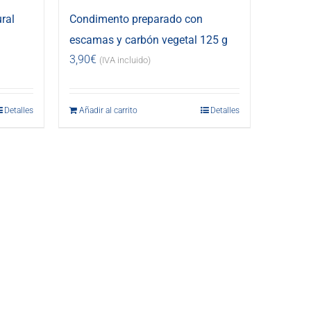
ral
Condimento preparado con
escamas y carbón vegetal 125 g
3,90
€
(IVA incluido)
Detalles
Añadir al carrito
Detalles