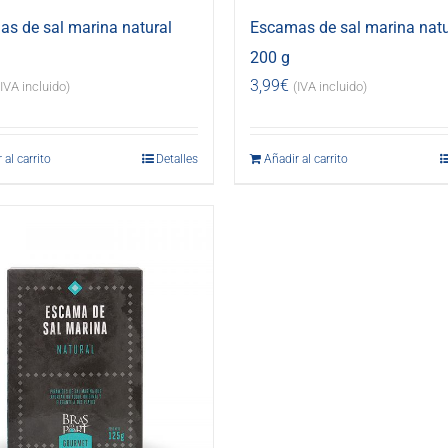
s de sal marina natural
Escamas de sal marina natu
200 g
3,99
€
(IVA incluido)
(IVA incluido)
 al carrito
Detalles
Añadir al carrito