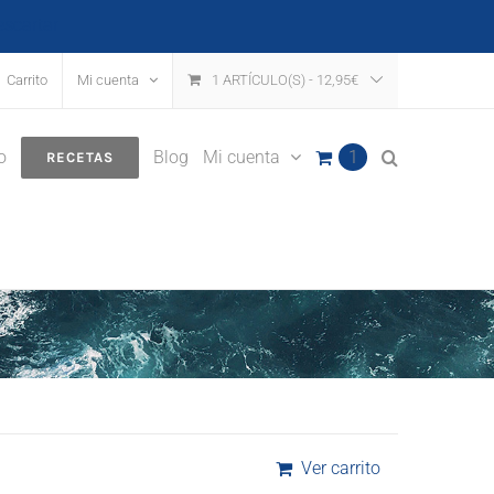
escartar
Carrito
Mi cuenta
1 ARTÍCULO(S)
-
12,95
€
o
Blog
Mi cuenta
1
RECETAS
Ver carrito