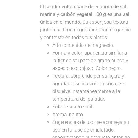
El condimento a base de espuma de sal
marina y carbón vegetal 100 g es una sal
única en el mundo.
Su esponjosa textura
junto a su tono negro aportarán elegancia
y contraste en todos tus platos.
Alto contenido de magnesio.
Forma y color: apariencia similar a
la flor de sal pero de grano hueco y
aspecto esponjoso. Color negro.
Textura: sorprende por su ligera y
agradable sensación en boca. Se
disuelve instantáneamente a la
temperatura del paladar.
Sabor: salado sutil.
Aroma: neutro.
Sugerencias de uso: se aconseja su
uso en la fase de emplatado,
espolvoreando el producto antes de