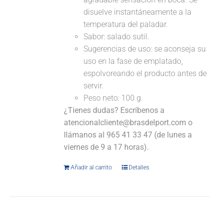
disuelve instantáneamente a la
temperatura del paladar.
Sabor: salado sutil.
Sugerencias de uso: se aconseja su
uso en la fase de emplatado,
espolvoreando el producto antes de
servir.
Peso neto: 100 g.
¿Tienes dudas? Escríbenos a
atencionalcliente@brasdelport.com o
llámanos al 965 41 33 47 (de lunes a
viernes de 9 a 17 horas).
Añadir al carrito
Detalles