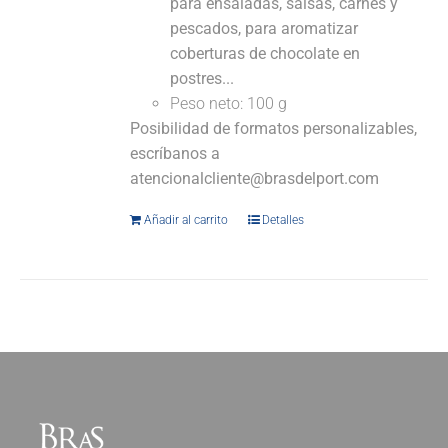
para ensaladas, salsas, carnes y
pescados, para aromatizar
coberturas de chocolate en
postres...
Peso neto: 100 g
Posibilidad de formatos personalizables,
escríbanos a
atencionalcliente@brasdelport.com
Añadir al carrito
Detalles