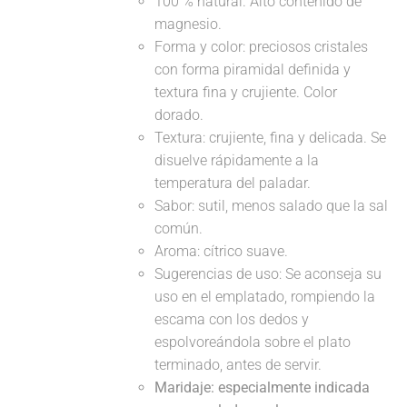
100 % natural. Alto contenido de
magnesio.
Forma y color: preciosos cristales
con forma piramidal definida y
textura fina y crujiente. Color
dorado.
Textura: crujiente, fina y delicada. Se
disuelve rápidamente a la
temperatura del paladar.
Sabor: sutil, menos salado que la sal
común.
Aroma: cítrico suave.
Sugerencias de uso: Se aconseja su
uso en el emplatado, rompiendo la
escama con los dedos y
espolvoreándola sobre el plato
terminado, antes de servir.
Maridaje: especialmente indicada