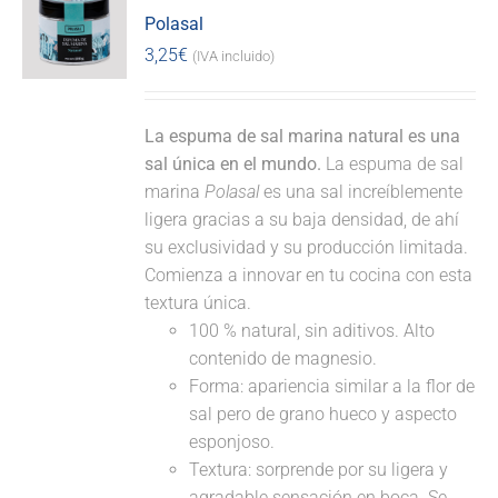
Polasal
3,25
€
(IVA incluido)
La espuma de sal marina natural es una
sal única en el mundo.
La espuma de sal
marina
Polasal
es una sal increíblemente
ligera gracias a su baja densidad, de ahí
su exclusividad y su producción limitada.
Comienza a innovar en tu cocina con esta
textura única.
100 % natural, sin aditivos. Alto
contenido de magnesio.
Forma: apariencia similar a la flor de
sal pero de grano hueco y aspecto
esponjoso.
Textura: sorprende por su ligera y
agradable sensación en boca. Se