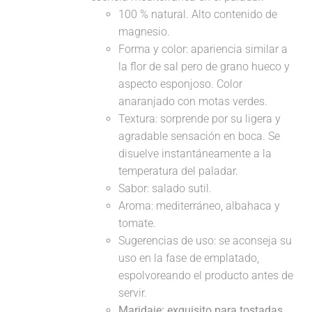
100 % natural. Alto contenido de
magnesio.
Forma y color: apariencia similar a
la flor de sal pero de grano hueco y
aspecto esponjoso. Color
anaranjado con motas verdes.
Textura: sorprende por su ligera y
agradable sensación en boca. Se
disuelve instantáneamente a la
temperatura del paladar.
Sabor: salado sutil.
Aroma: mediterráneo, albahaca y
tomate.
Sugerencias de uso: se aconseja su
uso en la fase de emplatado,
espolvoreando el producto antes de
servir.
Maridaje:
exquisito para tostadas,