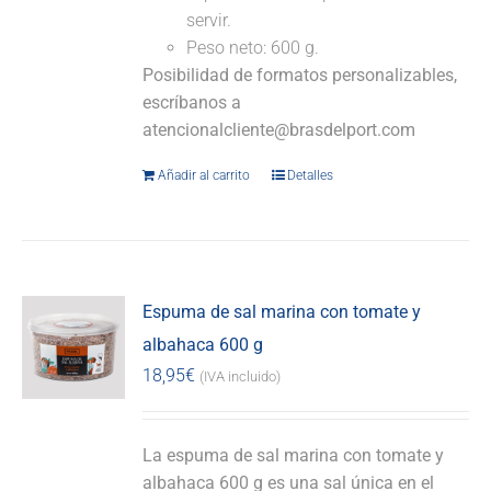
servir.
Peso neto: 600 g.
Posibilidad de formatos personalizables,
escríbanos a
atencionalcliente@brasdelport.com
Añadir al carrito
Detalles
Espuma de sal marina con tomate y
albahaca 600 g
18,95
€
(IVA incluido)
La espuma de sal marina con tomate y
albahaca 600 g es una sal única en el