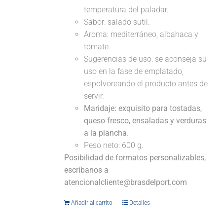
temperatura del paladar.
Sabor: salado sutil.
Aroma: mediterráneo, albahaca y
tomate.
Sugerencias de uso: se aconseja su
uso en la fase de emplatado,
espolvoreando el producto antes de
servir.
Maridaje:
exquisito para tostadas,
queso fresco, ensaladas y verduras
a la plancha.
Peso neto: 600 g.
Posibilidad de formatos personalizables,
escríbanos a
atencionalcliente@brasdelport.com
Añadir al carrito
Detalles