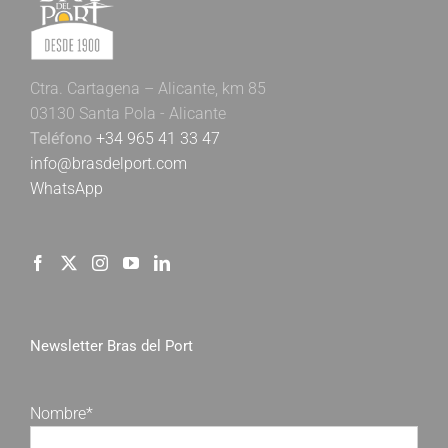
Ctra. Cartagena – Alicante, km 85
03130 Santa Pola - Alicante
Teléfono
+34 965 41 33 47
info@brasdelport.com
WhatsApp
Newsletter Bras del Port
Nombre*