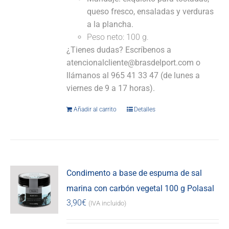
queso fresco, ensaladas y verduras
a la plancha.
Peso neto: 100 g.
¿Tienes dudas? Escríbenos a
atencionalcliente@brasdelport.com o
llámanos al 965 41 33 47 (de lunes a
viernes de 9 a 17 horas).
Añadir al carrito
Detalles
Condimento a base de espuma de sal
marina con carbón vegetal 100 g Polasal
3,90
€
(IVA incluido)