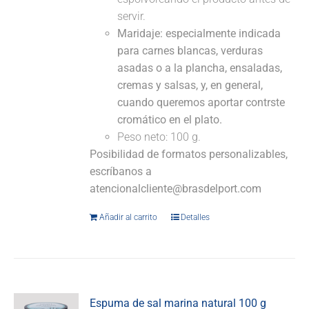
servir.
Maridaje:
especialmente indicada
para carnes blancas, verduras
asadas o a la plancha, ensaladas,
cremas y salsas, y, en general,
cuando queremos aportar contrste
cromático en el plato.
Peso neto: 100 g.
Posibilidad de formatos personalizables,
escríbanos a
atencionalcliente@brasdelport.com
Añadir al carrito
Detalles
Espuma de sal marina natural 100 g