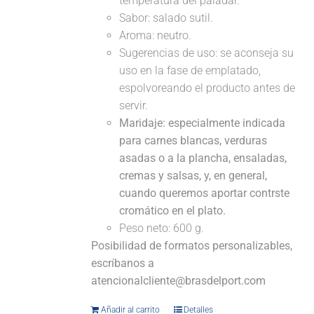
temperatura del paladar.
Sabor: salado sutil.
Aroma: neutro.
Sugerencias de uso: se aconseja su
uso en la fase de emplatado,
espolvoreando el producto antes de
servir.
Maridaje:
especialmente indicada
para carnes blancas, verduras
asadas o a la plancha, ensaladas,
cremas y salsas, y, en general,
cuando queremos aportar contrste
cromático en el plato.
Peso neto: 600 g.
Posibilidad de formatos personalizables,
escríbanos a
atencionalcliente@brasdelport.com
Añadir al carrito
Detalles