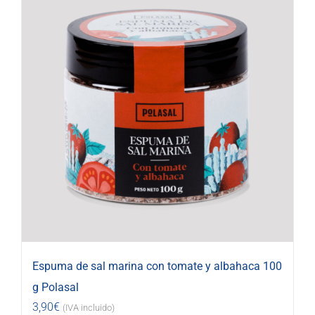
Espuma de sal marina con tomate y albahaca 100
g Polasal
3,90
€
(IVA incluido)