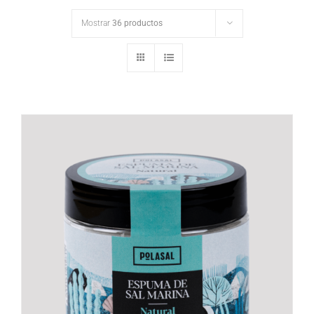
Mostrar
36 productos