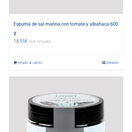
Espuma de sal marina con tomate y albahaca 600
g
18,95
€
(IVA incluido)
Añadir al carrito
Detalles