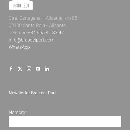
Ctra. Cartagena – Alicante, km 85
03130 Santa Pola - Alicante
Teléfono
+34 965 41 33 47
info@brasdelport.com
WhatsApp
Newsletter Bras del Port
Nombre*