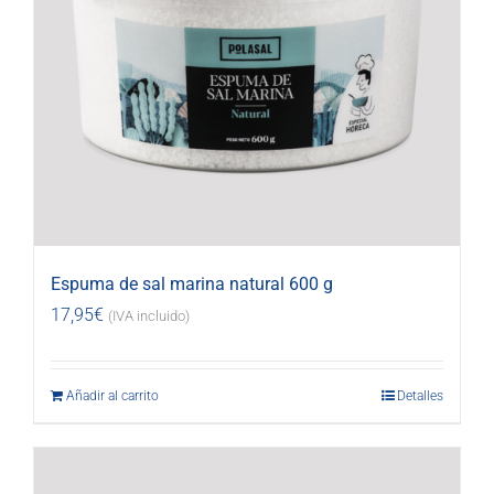
Espuma de sal marina natural 600 g
17,95
€
(IVA incluido)
Añadir al carrito
Detalles