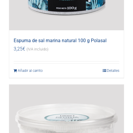
Espuma de sal marina natural 100 g Polasal
3,25
€
(IVA incluido)
Añadir al carrito
Detalles