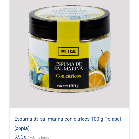
Espuma de sal marina con cítricos 100 g Polasal
(copia)
3,90
€
(IVA incluido)