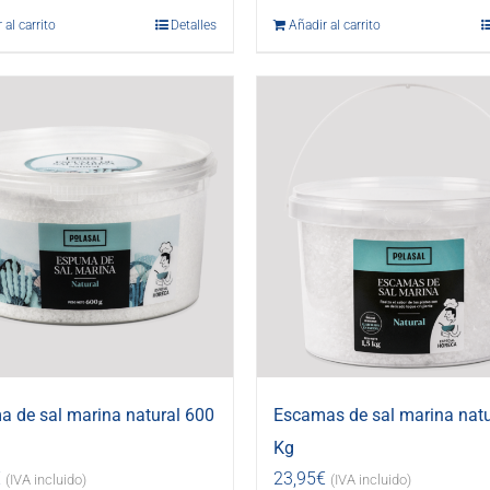
 al carrito
Detalles
Añadir al carrito
 de sal marina natural 600
Escamas de sal marina natu
Kg
€
23,95
€
(IVA incluido)
(IVA incluido)