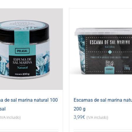
 de sal marina natural 100
Escamas de sal marina natu
sal
200 g
3,99
€
(IVA incluido)
(IVA incluido)