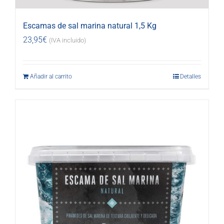
Escamas de sal marina natural 1,5 Kg
23,95
€
(IVA incluido)
Añadir al carrito
Detalles