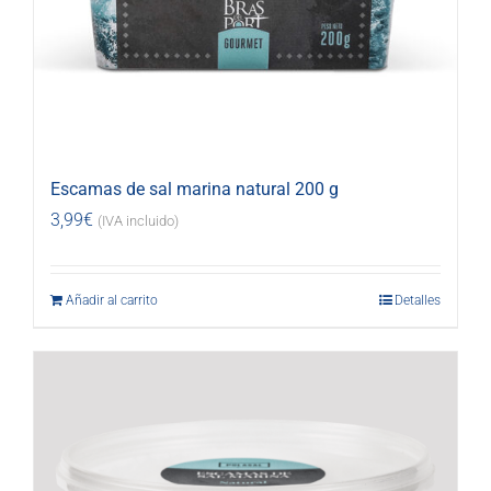
Escamas de sal marina natural 200 g
3,99
€
(IVA incluido)
Añadir al carrito
Detalles