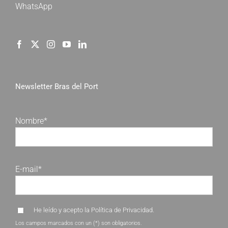
WhatsApp
Newsletter Bras del Port
Nombre*
E-mail*
He leído y acepto la
Política de Privacidad
.
Los campos marcados con un (*) son obligatorios.