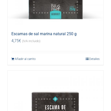
Escamas de sal marina natural 250 g
4,75
€
(IVA incluido)
Añadir al carrito
Detalles