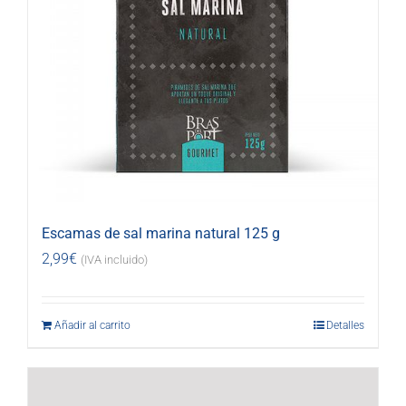
Escamas de sal marina natural 125 g
2,99
€
(IVA incluido)
Añadir al carrito
Detalles