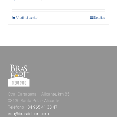
Añadir al carrito
Detalles
Ctra. Cartagena – Alicante, km 85
03130 Santa Pola - Alicante
Teléfono
+34 965 41 33 47
info@brasdelport.com