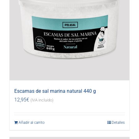
Escamas de sal marina natural 440 g
12,95
€
(IVA incluido)
Añadir al carrito
Detalles