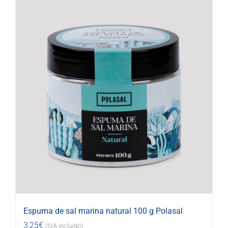
Espuma de sal marina natural 100 g Polasal
3,25
€
(IVA incluido)