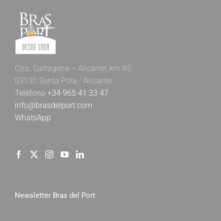
Ctra. Cartagena – Alicante, km 85
03130 Santa Pola - Alicante
Teléfono
+34 965 41 33 47
info@brasdelport.com
WhatsApp
Newsletter Bras del Port