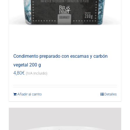
Condimento preparado con escamas y carbón
vegetal 200 g
4,80
€
(IVA incluido)
Añadir al carrito
Detalles