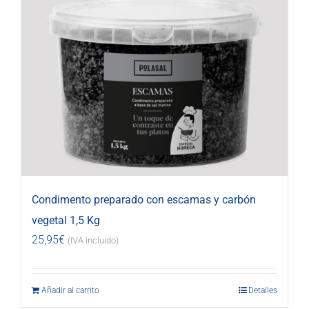
Condimento preparado con escamas y carbón
vegetal 1,5 Kg
25,95
€
(IVA incluido)
Añadir al carrito
Detalles