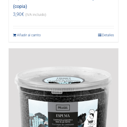
(copia)
3,90
€
(IVA incluido)
Añadir al carrito
Detalles