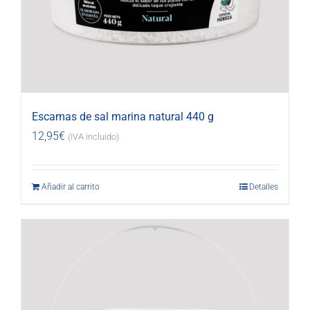
Escamas de sal marina natural 440 g
12,95
€
(IVA incluido)
Añadir al carrito
Detalles