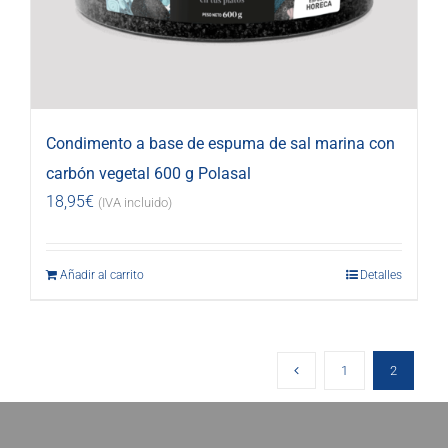
Condimento a base de espuma de sal marina con
carbón vegetal 600 g Polasal
18,95
€
(IVA incluido)
Añadir al carrito
Detalles
1
2