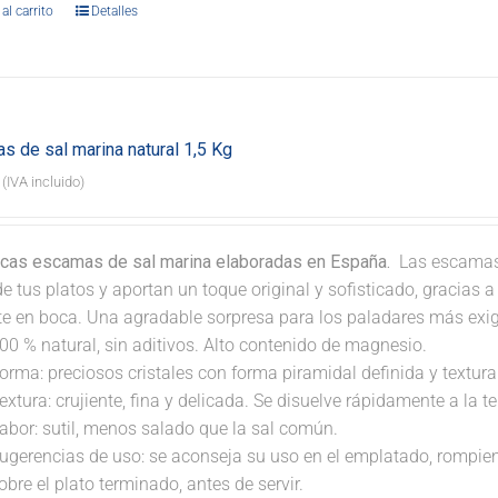
al carrito
Detalles
s de sal marina natural 1,5 Kg
(IVA incluido)
icas escamas de sal marina elaboradas en España.
Las escamas 
e tus platos y aportan un toque original y sofisticado, gracias 
nte en boca. Una agradable sorpresa para los paladares más exi
00 % natural, sin aditivos. Alto contenido de magnesio.
orma: preciosos cristales con forma piramidal definida y textura 
extura: crujiente, fina y delicada. Se disuelve rápidamente a la 
abor: sutil, menos salado que la sal común.
ugerencias de uso: se aconseja su uso en el emplatado, rompi
obre el plato terminado, antes de servir.