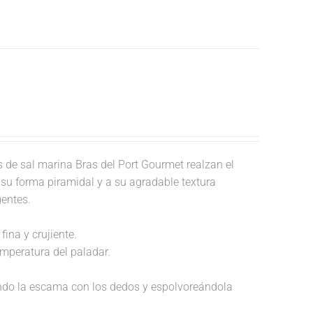
de sal marina Bras del Port Gourmet realzan el
a su forma piramidal y a su agradable textura
gentes.
fina y crujiente.
temperatura del paladar.
endo la escama con los dedos y espolvoreándola