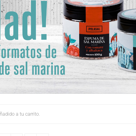
adido a tu carrito.