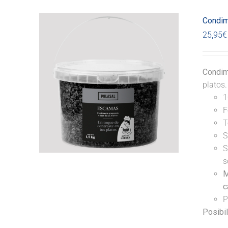
Condim
25,95
€
Condim
platos
1
F
T
S
S
s
M
c
P
Posibi