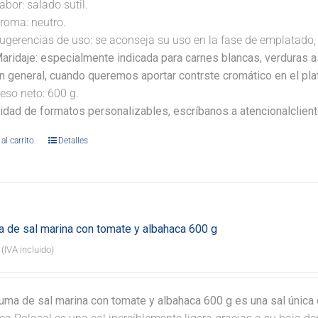
abor: salado sutil.
roma: neutro.
ugerencias de uso: se aconseja su uso en la fase de emplatado, 
aridaje:
especialmente indicada para carnes blancas, verduras as
n general, cuando queremos aportar contrste cromático en el pla
eso neto: 600 g.
lidad de formatos personalizables, escríbanos a atencionalclie
al carrito
Detalles
 de sal marina con tomate y albahaca 600 g
(IVA incluido)
uma de sal marina con tomate y albahaca 600 g es una sal única 