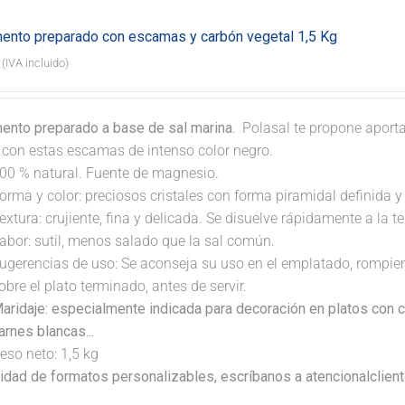
ento preparado con escamas y carbón vegetal 1,5 Kg
(IVA incluido)
ento preparado a base de sal marina.
Polasal te propone aporta
. con estas escamas de intenso color negro.
00 % natural. Fuente de magnesio.
orma y color: preciosos cristales con forma piramidal definida y t
extura: crujiente, fina y delicada. Se disuelve rápidamente a la 
abor: sutil, menos salado que la sal común.
ugerencias de uso: Se aconseja su uso en el emplatado, rompi
obre el plato terminado, antes de servir.
aridaje: especialmente indicada para decoración en platos con 
arnes blancas...
eso neto: 1,5 kg
lidad de formatos personalizables, escríbanos a atencionalclie