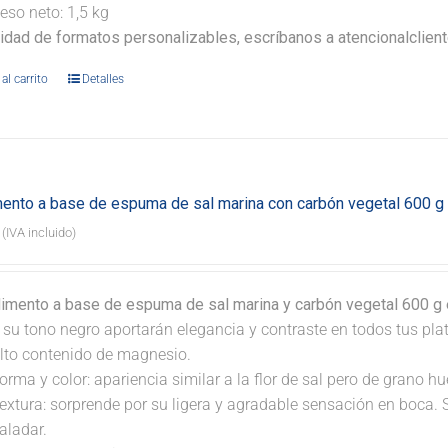
eso neto: 1,5 kg
lidad de formatos personalizables, escríbanos a atencionalclie
al carrito
Detalles
ento a base de espuma de sal marina con carbón vegetal 600 g
(IVA incluido)
dimento a base de espuma de sal marina y carbón vegetal 600 g e
 su tono negro aportarán elegancia y contraste en todos tus pla
lto contenido de magnesio.
orma y color: apariencia similar a la flor de sal pero de grano 
extura: sorprende por su ligera y agradable sensación en boca. 
aladar.