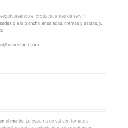
espolvoreando el producto antes de servir.
adas o a la plancha, ensaladas, cremas y salsas, y,
to.
nte@brasdelport.com
en el mundo.
La espuma de sal con tomate y