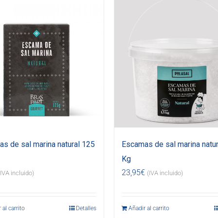
s de sal marina natural 125
Escamas de sal marina natur
Kg
23,95
€
(IVA incluido)
(IVA incluido)
 al carrito
Detalles
Añadir al carrito