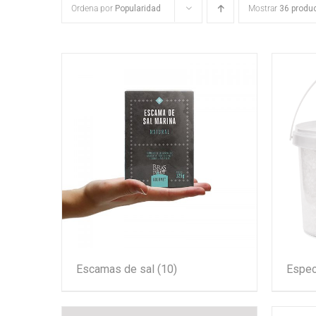
Ordena por
Popularidad
Mostrar
36 produ
Escamas de sal
(10)
Espec