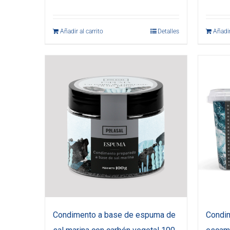
Añadir al carrito
Detalles
Añadir
Condimento a base de espuma de
Condim