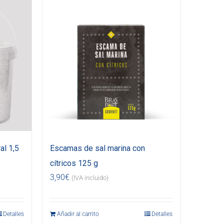
al 1,5
Escamas de sal marina con
cítricos 125 g
3,90
€
(IVA incluido)
Detalles
Añadir al carrito
Detalles