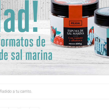
adido a tu carrito.