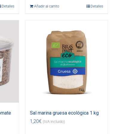
Detalles
Añadir al carrito
Detalles
omate
Sal marina gruesa ecológica 1 kg
1,20
€
(IVA incluido)