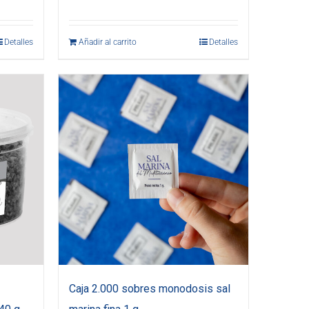
Detalles
Añadir al carrito
Detalles
Caja 2.000 sobres monodosis sal