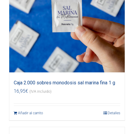
Caja 2.000 sobres monodosis sal marina fina 1 g
16,95
€
(IVA incluido)
Añadir al carrito
Detalles