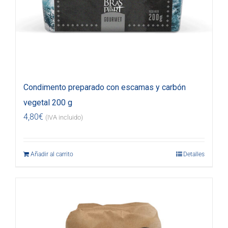
Condimento preparado con escamas y carbón
vegetal 200 g
4,80
€
(IVA incluido)
Añadir al carrito
Detalles