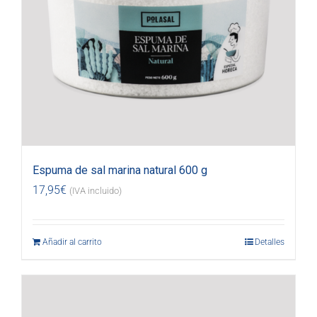
Espuma de sal marina natural 600 g
17,95
€
(IVA incluido)
Añadir al carrito
Detalles