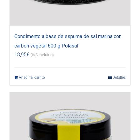
Condimento a base de espuma de sal marina con
carbón vegetal 600 g Polasal
18,95
€
(IVA incluido)
Añadir al carrito
Detalles