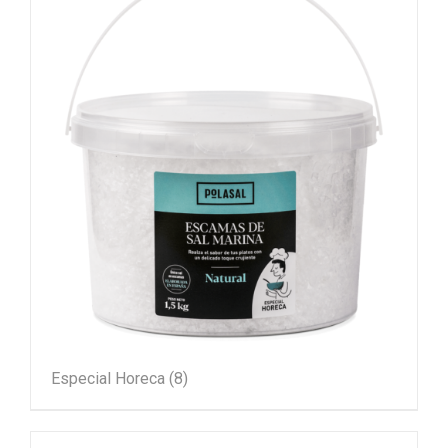
Especial Horeca
(8)