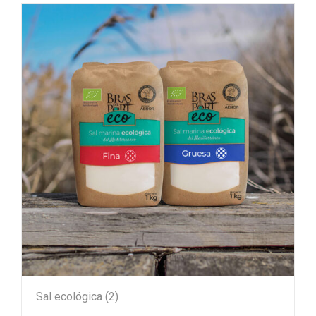
Sal ecológica
(2)