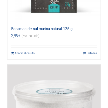
Escamas de sal marina natural 125 g
2,99
€
(IVA incluido)
Añadir al carrito
Detalles