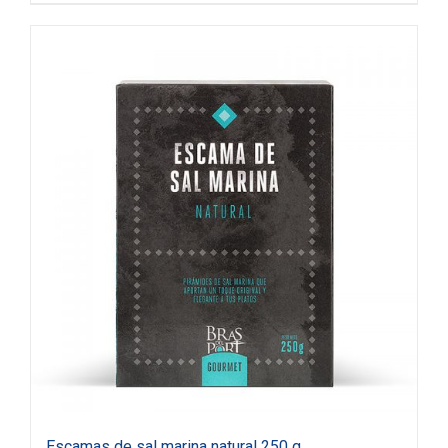
Escamas de sal marina natural 250 g