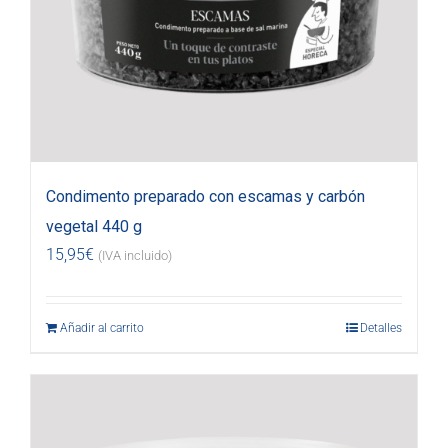
Condimento preparado con escamas y carbón
vegetal 440 g
15,95
€
(IVA incluido)
Añadir al carrito
Detalles