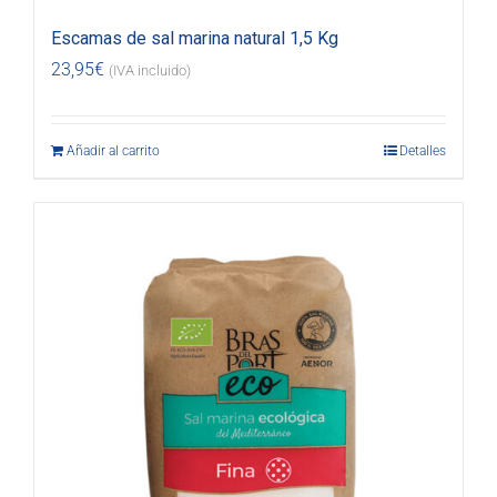
Escamas de sal marina natural 1,5 Kg
23,95
€
(IVA incluido)
Añadir al carrito
Detalles