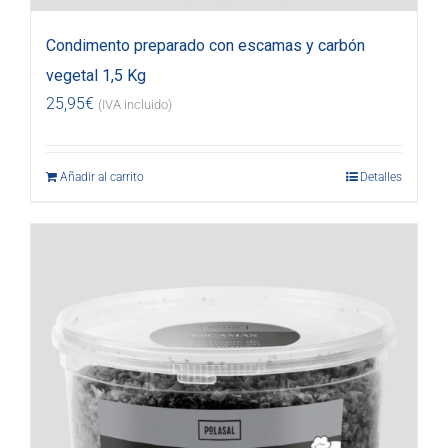
Condimento preparado con escamas y carbón
vegetal 1,5 Kg
25,95
€
(IVA incluido)
Añadir al carrito
Detalles