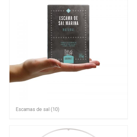
Escamas de sal
(10)