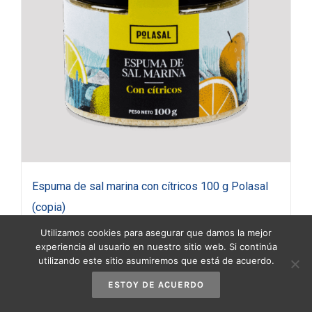
Espuma de sal marina con cítricos 100 g Polasal
(copia)
3,90
€
(IVA incluido)
Utilizamos cookies para asegurar que damos la mejor
experiencia al usuario en nuestro sitio web. Si continúa
utilizando este sitio asumiremos que está de acuerdo.
Añadir al carrito
Detalles
ESTOY DE ACUERDO