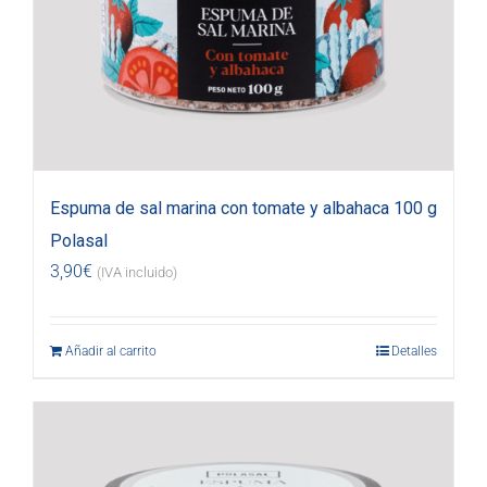
Espuma de sal marina con tomate y albahaca 100 g
Polasal
3,90
€
(IVA incluido)
Añadir al carrito
Detalles