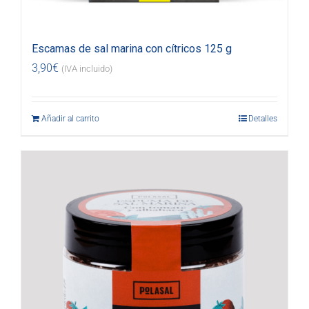
Escamas de sal marina con cítricos 125 g
3,90
€
(IVA incluido)
Añadir al carrito
Detalles