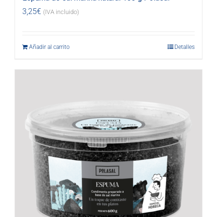
3,25
€
(IVA incluido)
Añadir al carrito
Detalles