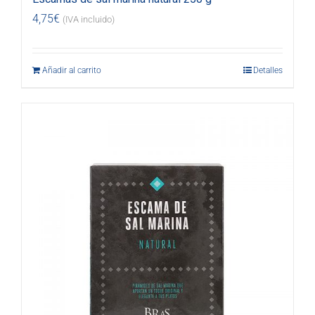
4,75
€
(IVA incluido)
Añadir al carrito
Detalles