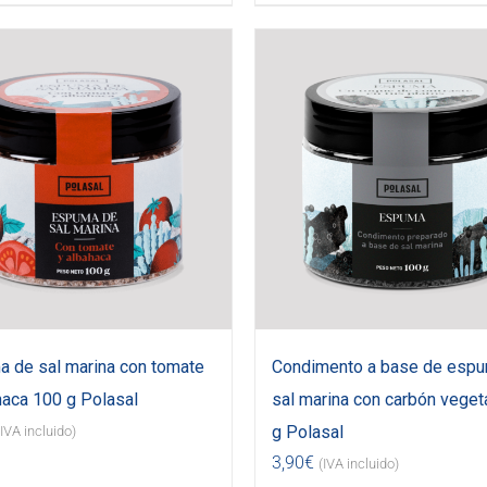
 de sal marina con tomate
Condimento a base de esp
haca 100 g Polasal
sal marina con carbón veget
g Polasal
(IVA incluido)
3,90
€
(IVA incluido)