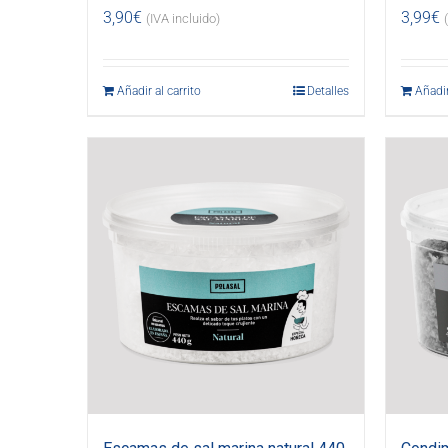
3,90
€
3,99
€
(IVA incluido)
Añadir al carrito
Detalles
Añadir