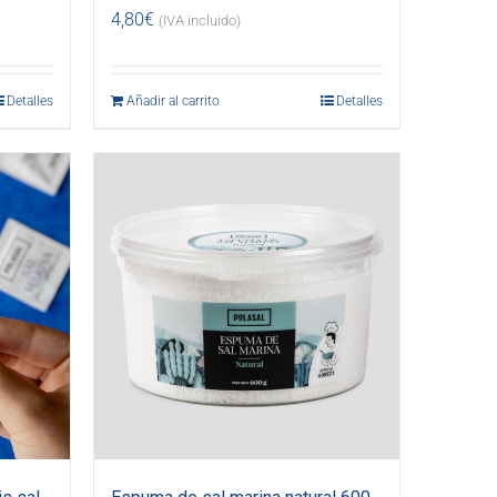
4,80
€
(IVA incluido)
Detalles
Añadir al carrito
Detalles