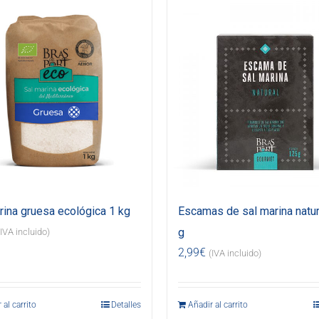
rina gruesa ecológica 1 kg
Escamas de sal marina natur
g
(IVA incluido)
2,99
€
(IVA incluido)
 al carrito
Detalles
Añadir al carrito