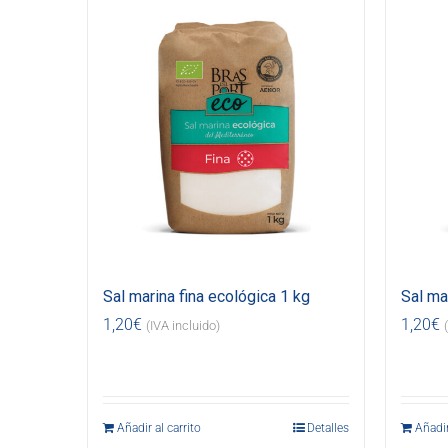
Sal marina fina ecológica 1 kg
Sal ma
1,20
€
1,20
€
(IVA incluido)
Añadir al carrito
Detalles
Añadir