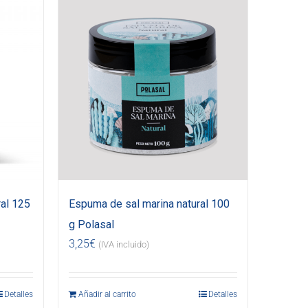
al 125
Espuma de sal marina natural 100
g Polasal
3,25
€
(IVA incluido)
Detalles
Añadir al carrito
Detalles