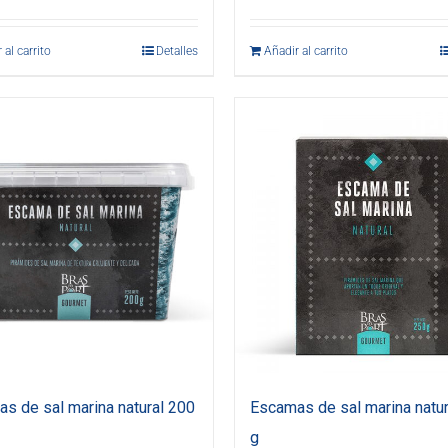
 al carrito
Detalles
Añadir al carrito
s de sal marina natural 200
Escamas de sal marina natur
g