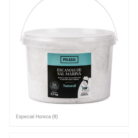
Especial Horeca
(8)