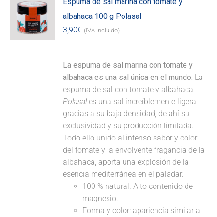
Espuma de sal marina con tomate y
albahaca 100 g Polasal
3,90
€
(IVA incluido)
La espuma de sal marina con tomate y
albahaca es una sal única en el mundo.
La
espuma de sal con tomate y albahaca
Polasal
es una sal increíblemente ligera
gracias a su baja densidad, de ahí su
exclusividad y su producción limitada.
Todo ello unido al intenso sabor y color
del tomate y la envolvente fragancia de la
albahaca, aporta una explosión de la
esencia mediterránea en el paladar.
100 % natural. Alto contenido de
magnesio.
Forma y color: apariencia similar a