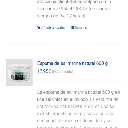
atencionalcliente@brasdelport.com o
llámanos al 965 41 33 47 (de lunes a
viernes de 9 a 17 horas).
Añadir al carrito
Detalles
Espuma de sal marina natural 600 g
17,95
€
(IVA incluido)
La espuma de sal marina natural 600 g es
una sal única en el mundo.
La espuma de
sal marina natural POLASAL es una sal
increíblemente ligera gracias a su baja
densidad, de ahí su exclusividad y su
producción limitada. Comienza a innovar