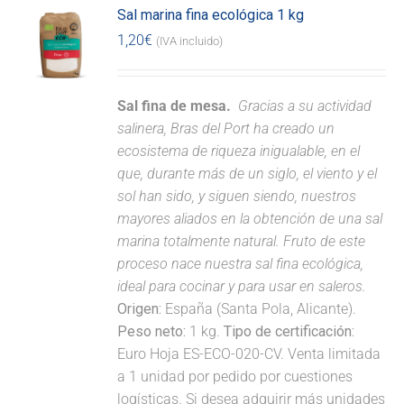
Sal marina fina ecológica 1 kg
1,20
€
(IVA incluido)
Sal fina de mesa.
Gracias a su actividad
salinera, Bras del Port ha creado un
ecosistema de riqueza inigualable, en el
que, durante más de un siglo, el viento y el
sol han sido, y siguen siendo, nuestros
mayores aliados en la obtención de una sal
marina totalmente natural. Fruto de este
proceso nace nuestra sal fina ecológica,
ideal para cocinar y para usar en saleros.
Origen:
España (Santa Pola, Alicante).
Peso neto:
1 kg.
Tipo de certificación:
Euro Hoja ES-ECO-020-CV. Venta limitada
a 1 unidad por pedido por cuestiones
logísticas. Si desea adquirir más unidades