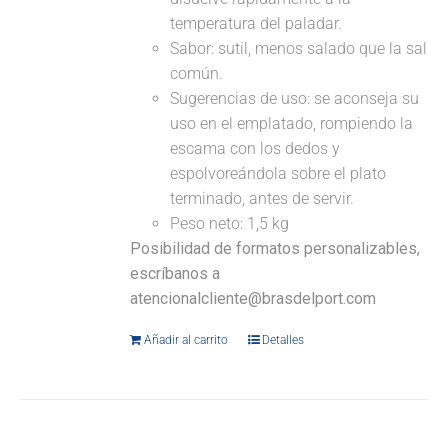
temperatura del paladar.
Sabor: sutil, menos salado que la sal
común.
Sugerencias de uso: se aconseja su
uso en el emplatado, rompiendo la
escama con los dedos y
espolvoreándola sobre el plato
terminado, antes de servir.
Peso neto: 1,5 kg
Posibilidad de formatos personalizables,
escríbanos a
atencionalcliente@brasdelport.com
Añadir al carrito
Detalles