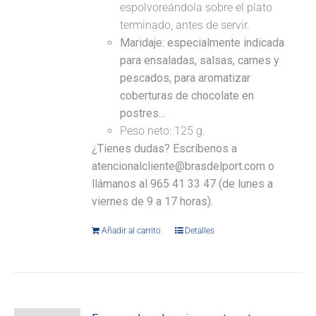
espolvoreándola sobre el plato
terminado, antes de servir.
Maridaje: especialmente indicada
para ensaladas, salsas, carnes y
pescados, para aromatizar
coberturas de chocolate en
postres...
Peso neto: 125 g.
¿Tienes dudas? Escríbenos a
atencionalcliente@brasdelport.com o
llámanos al 965 41 33 47 (de lunes a
viernes de 9 a 17 horas).
Añadir al carrito
Detalles