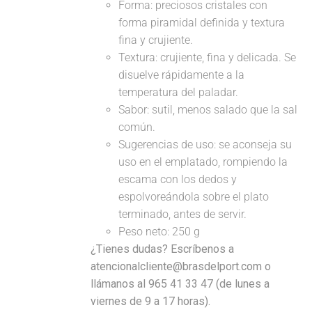
Forma: preciosos cristales con
forma piramidal definida y textura
fina y crujiente.
Textura: crujiente, fina y delicada. Se
disuelve rápidamente a la
temperatura del paladar.
Sabor: sutil, menos salado que la sal
común.
Sugerencias de uso: se aconseja su
uso en el emplatado, rompiendo la
escama con los dedos y
espolvoreándola sobre el plato
terminado, antes de servir.
Peso neto: 250 g
¿Tienes dudas? Escríbenos a
atencionalcliente@brasdelport.com o
llámanos al 965 41 33 47 (de lunes a
viernes de 9 a 17 horas).