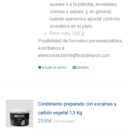
asadas o a la plancha, ensaladas,
cremas y salsas, y, en general,
cuando queremos aportar contrste
cromático en el plato.
Peso neto: 100 g.
Posibilidad de formatos personalizables,
escríbanos a
atencionalcliente@brasdelport.com
Añadir al carrito
Detalles
Condimento preparado con escamas y
carbón vegetal 1,5 Kg
25,95
€
(IVA incluido)