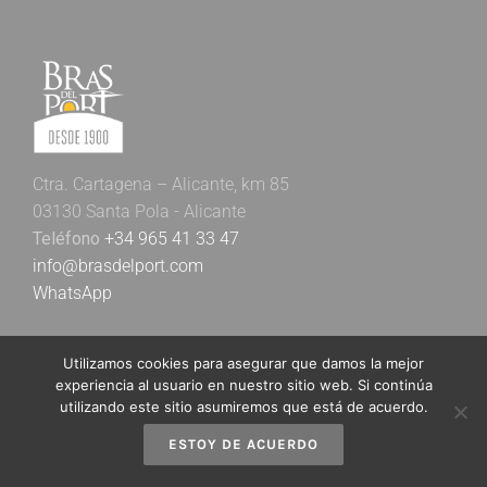
Ctra. Cartagena – Alicante, km 85
03130 Santa Pola - Alicante
Teléfono
+34 965 41 33 47
info@brasdelport.com
WhatsApp
Utilizamos cookies para asegurar que damos la mejor
experiencia al usuario en nuestro sitio web. Si continúa
utilizando este sitio asumiremos que está de acuerdo.
ESTOY DE ACUERDO
Newsletter Bras del Port