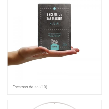
Escamas de sal
(10)