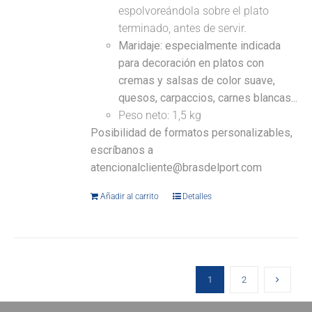
espolvoreándola sobre el plato
terminado, antes de servir.
Maridaje: especialmente indicada
para decoración en platos con
cremas y salsas de color suave,
quesos, carpaccios, carnes blancas...
Peso neto: 1,5 kg
Posibilidad de formatos personalizables,
escríbanos a
atencionalcliente@brasdelport.com
Añadir al carrito
Detalles
1
2