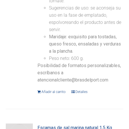
tomate.
Sugerencias de uso: se aconseja su
uso en la fase de emplatado,
espolvoreando el producto antes de
servir.
Maridaje:
exquisito para tostadas,
queso fresco, ensaladas y verduras
a la plancha.
Peso neto: 600 g.
Posibilidad de formatos personalizables,
escríbanos a
atencionalcliente@brasdelport.com
Añadir al carrito
Detalles
Escamas de sal marina natural 1,5 Kg