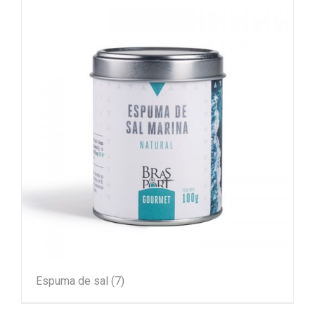
Espuma de sal
(7)