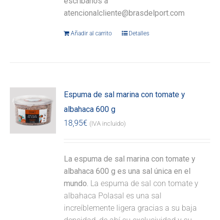
escríbanos a
atencionalcliente@brasdelport.com
Añadir al carrito
Detalles
Espuma de sal marina con tomate y
albahaca 600 g
18,95
€
(IVA incluido)
La espuma de sal marina con tomate y
albahaca 600 g es una sal única en el
mundo.
La espuma de sal con tomate y
albahaca Polasal es una sal
increíblemente ligera gracias a su baja