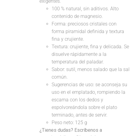
exigentes.
100 % natural, sin aditivos. Alto
contenido de magnesio.
Forma: preciosos cristales con
forma piramidal definida y textura
fina y crujiente.
Textura: crujiente, fina y delicada. Se
disuelve rápidamente a la
temperatura del paladar.
Sabor: sutil, menos salado que la sal
común.
Sugerencias de uso: se aconseja su
uso en el emplatado, rompiendo la
escama con los dedos y
espolvoreándola sobre el plato
terminado, antes de servir.
Peso neto: 125 g
¿Tienes dudas? Escríbenos a