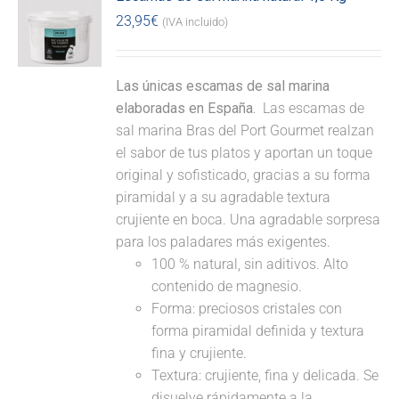
23,95
€
(IVA incluido)
Las únicas escamas de sal marina
elaboradas en España.
Las escamas de
sal marina Bras del Port Gourmet realzan
el sabor de tus platos y aportan un toque
original y sofisticado, gracias a su forma
piramidal y a su agradable textura
crujiente en boca. Una agradable sorpresa
para los paladares más exigentes.
100 % natural, sin aditivos. Alto
contenido de magnesio.
Forma: preciosos cristales con
forma piramidal definida y textura
fina y crujiente.
Textura: crujiente, fina y delicada. Se
disuelve rápidamente a la