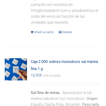
contacte con nosotros en
info@brasdelport.com y estudiaremos el
coste del envío en función de las
unidades que necesite.
Añadir al carrito
Detalles
Caja 2.000 sobres monodosis sal marina
fina 1 g
16,95
€
(IVA incluido)
Sal fina de mesa.
Apuesta por la sal
marina natural en tus monodosis.
Origen:
España (Santa Pola, Alicante).
Peso neto