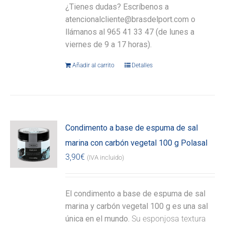
¿Tienes dudas? Escríbenos a
atencionalcliente@brasdelport.com o
llámanos al 965 41 33 47 (de lunes a
viernes de 9 a 17 horas).
Añadir al carrito
Detalles
Condimento a base de espuma de sal
marina con carbón vegetal 100 g Polasal
3,90
€
(IVA incluido)
El condimento a base de espuma de sal
marina y carbón vegetal 100 g es una sal
única en el mundo.
Su esponjosa textura