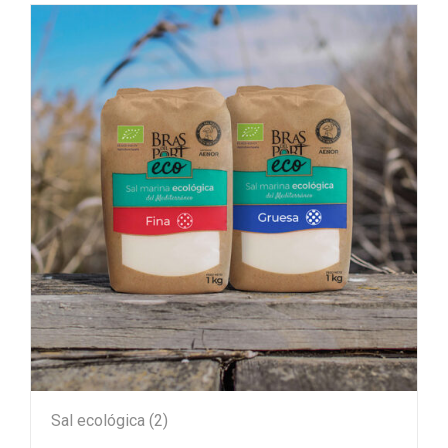
Sal ecológica
(2)