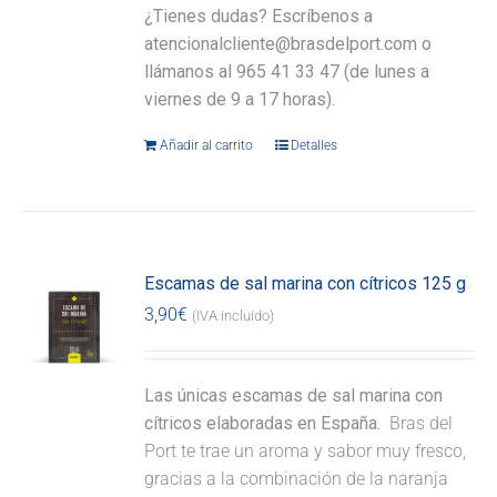
¿Tienes dudas? Escríbenos a
atencionalcliente@brasdelport.com o
llámanos al 965 41 33 47 (de lunes a
viernes de 9 a 17 horas).
Añadir al carrito
Detalles
Escamas de sal marina con cítricos 125 g
3,90
€
(IVA incluido)
Las únicas escamas de sal marina con
cítricos elaboradas en España.
Bras del
Port te trae un aroma y sabor muy fresco,
gracias a la combinación de la naranja