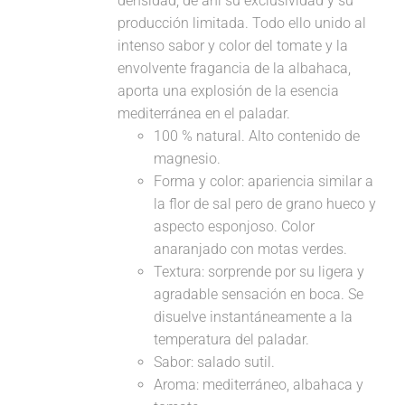
densidad, de ahí su exclusividad y su
producción limitada. Todo ello unido al
intenso sabor y color del tomate y la
envolvente fragancia de la albahaca,
aporta una explosión de la esencia
mediterránea en el paladar.
100 % natural. Alto contenido de
magnesio.
Forma y color: apariencia similar a
la flor de sal pero de grano hueco y
aspecto esponjoso. Color
anaranjado con motas verdes.
Textura: sorprende por su ligera y
agradable sensación en boca. Se
disuelve instantáneamente a la
temperatura del paladar.
Sabor: salado sutil.
Aroma: mediterráneo, albahaca y