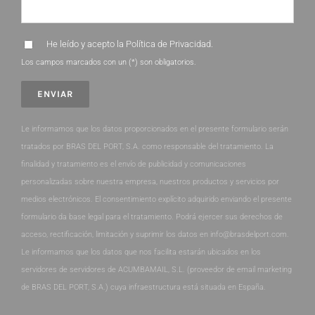
He leído y acepto la
Política de Privacidad
.
Los campos marcados con un (*) son obligatorios.
Le informamos que los datos proporcionados en el presente formulario serán
tratados por BRAS DEL PORT, S.A. como responsable del tratamiento. La
finalidad y tratamiento es el envío de publicidad y comunicaciones
personalizadas sobre nuestra empresa, nuestros productos y servicios por
medios electrónicos. El consentimiento explícito adquirido enviando el presente
formulario da base legal para el tratamiento. Podrá ejercer sus derechos de
acceso, rectificación, limitación y suprimir los datos en info@brasdelport.com.
Le informamos que los datos que nos facilita estarán ubicados en los
servidores de servidores de ACUMBAMAIL, S.L. (proveedor de email marketing
de BRAS DEL PORT, S.A.) cuya infraestructura está situada en España.