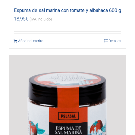
Espuma de sal marina con tomate y albahaca 600 g
18,95
€
(IVA incluido)
Añadir al carrito
Detalles