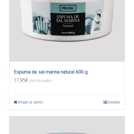
Espuma de sal marina natural 600 g
17,95
€
(IVA incluido)
Añadir al carrito
Detalles