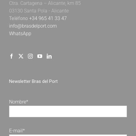
Ctra. Cartagena – Alicante, km 85
03130 Santa Pola - Alicante
Teléfono
+34 965 41 33 47
info@brasdelport.com
WhatsApp
Newsletter Bras del Port
Nombre*
E-mail*