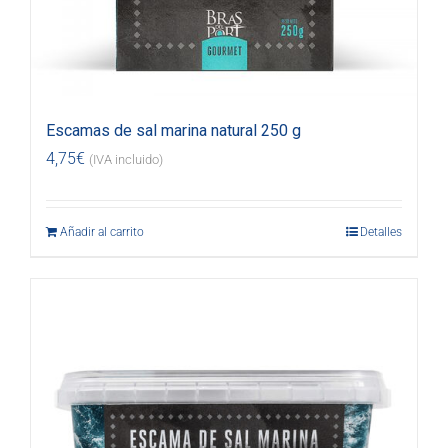
Escamas de sal marina natural 250 g
4,75
€
(IVA incluido)
Añadir al carrito
Detalles