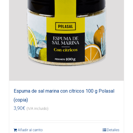
Espuma de sal marina con cítricos 100 g Polasal
(copia)
3,90
€
(IVA incluido)
Añadir al carrito
Detalles