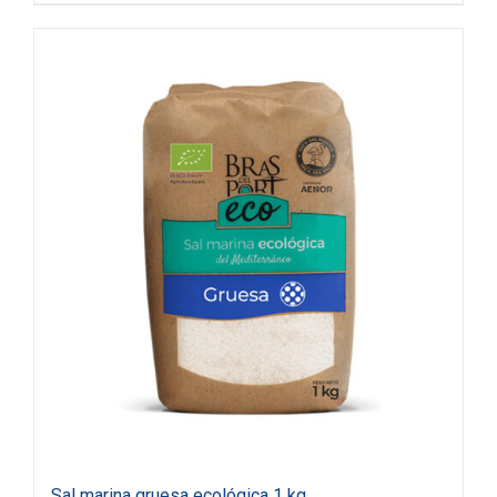
Sal marina gruesa ecológica 1 kg