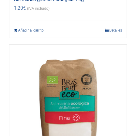
1,20
€
(IVA incluido)
Añadir al carrito
Detalles