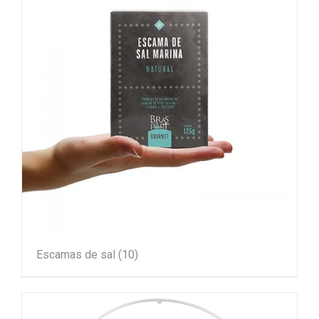
Escamas de sal
(10)