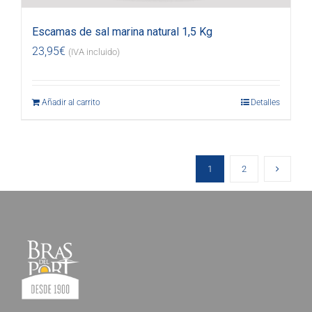
Escamas de sal marina natural 1,5 Kg
23,95
€
(IVA incluido)
Añadir al carrito
Detalles
1
2