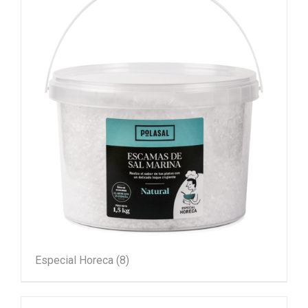
Especial Horeca
(8)