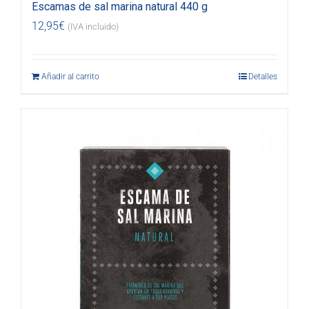
Escamas de sal marina natural 440 g
12,95
€
(IVA incluido)
Añadir al carrito
Detalles