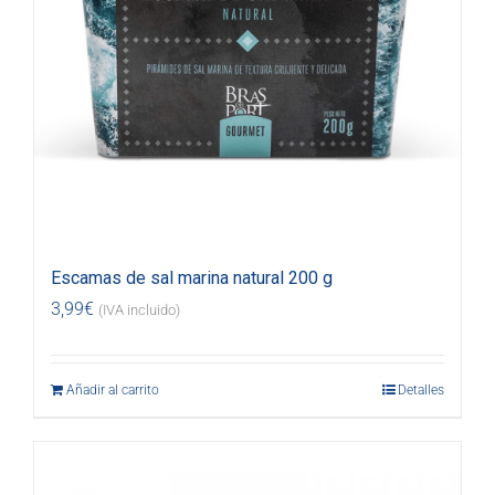
Escamas de sal marina natural 200 g
3,99
€
(IVA incluido)
Añadir al carrito
Detalles