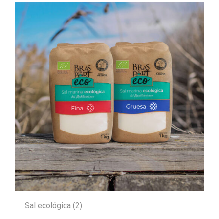
Sal ecológica
(2)