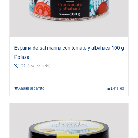
Espuma de sal marina con tomate y albahaca 100 g
Polasal
3,90
€
(IVA incluido)
Añadir al carrito
Detalles