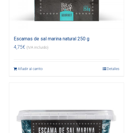
Escamas de sal marina natural 250 g
4,75
€
(IVA incluido)
Añadir al carrito
Detalles