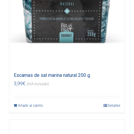
Escamas de sal marina natural 200 g
3,99
€
(IVA incluido)
Añadir al carrito
Detalles