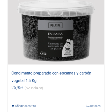
Condimento preparado con escamas y carbón
vegetal 1,5 Kg
25,95
€
(IVA incluido)
Añadir al carrito
Detalles