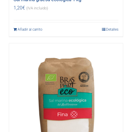
1,20
€
(IVA incluido)
Añadir al carrito
Detalles