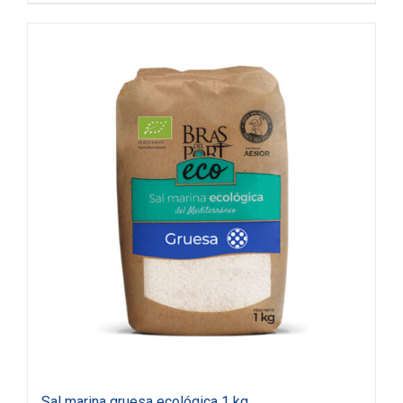
Sal marina gruesa ecológica 1 kg