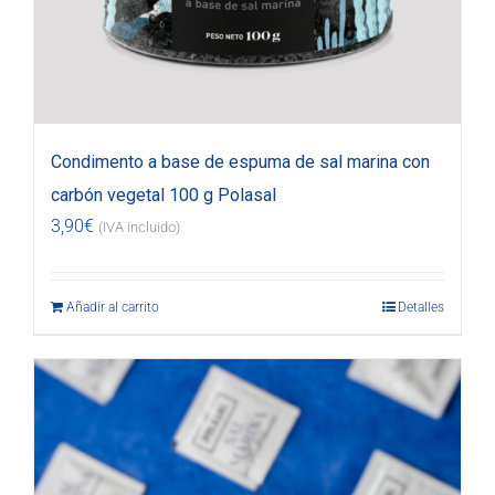
Condimento a base de espuma de sal marina con
carbón vegetal 100 g Polasal
3,90
€
(IVA incluido)
Añadir al carrito
Detalles