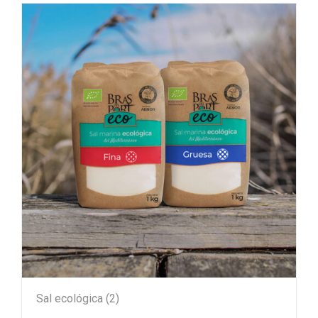
Sal ecológica
(2)