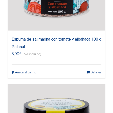
Espuma de sal marina con tomate y albahaca 100 g
Polasal
3,90
€
(IVA incluido)
Añadir al carrito
Detalles