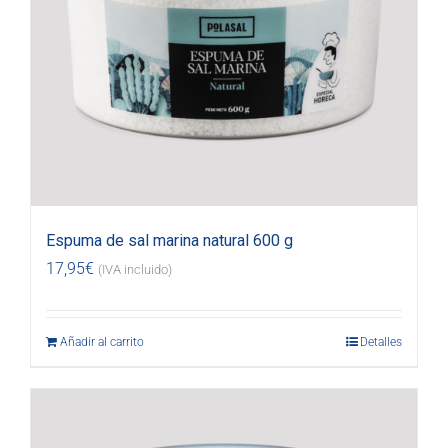
Espuma de sal marina natural 600 g
17,95
€
(IVA incluido)
Añadir al carrito
Detalles