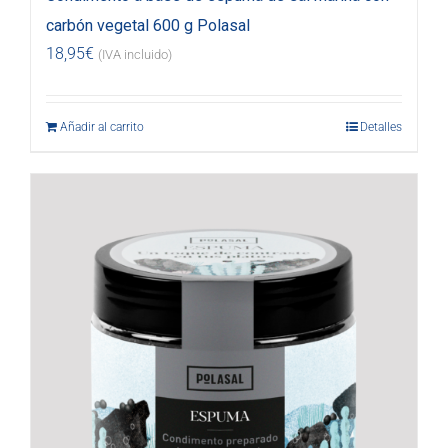
carbón vegetal 600 g Polasal
18,95
€
(IVA incluido)
Añadir al carrito
Detalles