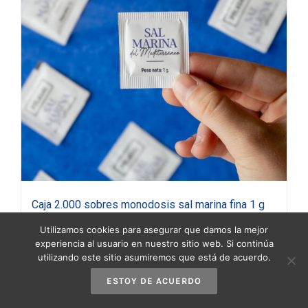
Caja 2.000 sobres monodosis sal marina fina 1 g
16,95
€
(IVA incluido)
Utilizamos cookies para asegurar que damos la mejor
experiencia al usuario en nuestro sitio web. Si continúa
utilizando este sitio asumiremos que está de acuerdo.
Añadir al carrito
Detalles
ESTOY DE ACUERDO