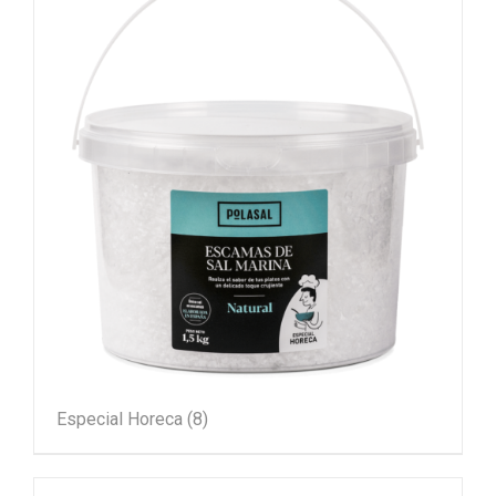
Especial Horeca
(8)