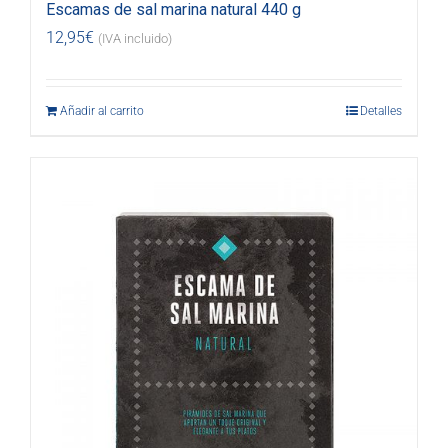
Escamas de sal marina natural 440 g
12,95
€
(IVA incluido)
Añadir al carrito
Detalles