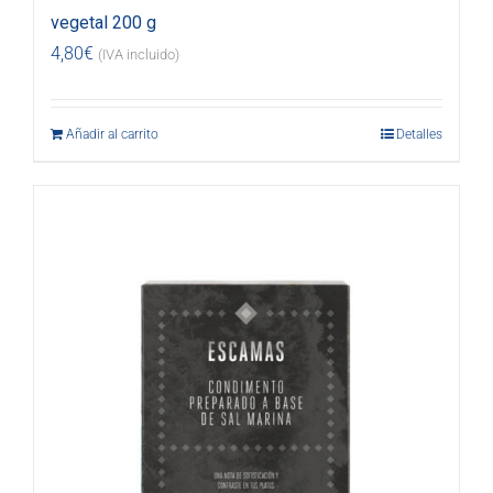
vegetal 200 g
4,80
€
(IVA incluido)
Añadir al carrito
Detalles