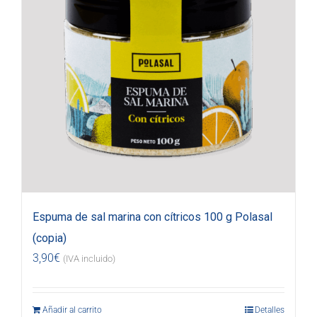
Espuma de sal marina con cítricos 100 g Polasal
(copia)
3,90
€
(IVA incluido)
Añadir al carrito
Detalles