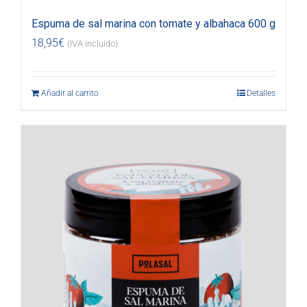
Espuma de sal marina con tomate y albahaca 600 g
18,95
€
(IVA incluido)
Añadir al carrito
Detalles