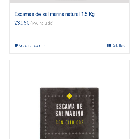
Escamas de sal marina natural 1,5 Kg
23,95
€
(IVA incluido)
Añadir al carrito
Detalles