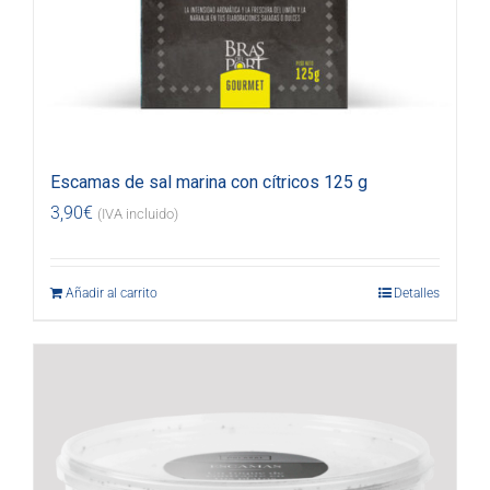
Escamas de sal marina con cítricos 125 g
3,90
€
(IVA incluido)
Añadir al carrito
Detalles