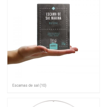
Escamas de sal
(10)