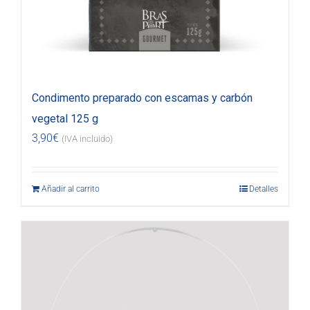
Condimento preparado con escamas y carbón
vegetal 125 g
3,90
€
(IVA incluido)
Añadir al carrito
Detalles