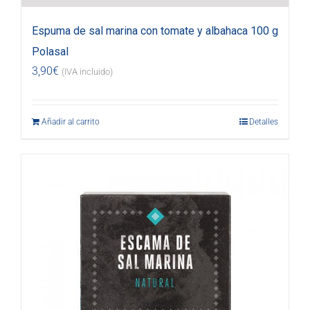
Espuma de sal marina con tomate y albahaca 100 g
Polasal
3,90
€
(IVA incluido)
Añadir al carrito
Detalles