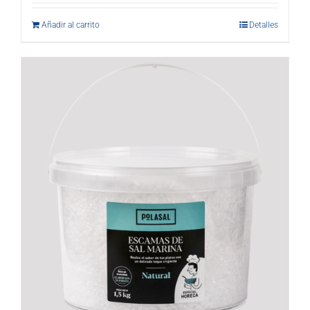
Añadir al carrito
Detalles