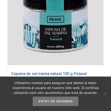
Espuma de sal marina natural 100 g Polasal
3,25
€
(IVA incluido)
Utilizamos cookies para asegurar que damos la mejor
experiencia al usuario en nuestro sitio web. Si continúa
utilizando este sitio asumiremos que está de acuerdo.
Añadir al carrito
Detalles
ESTOY DE ACUERDO