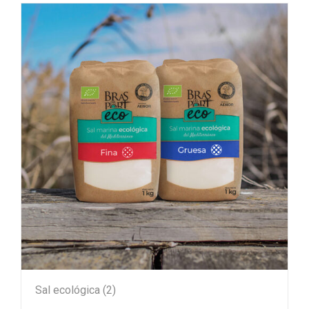
Sal ecológica
(2)