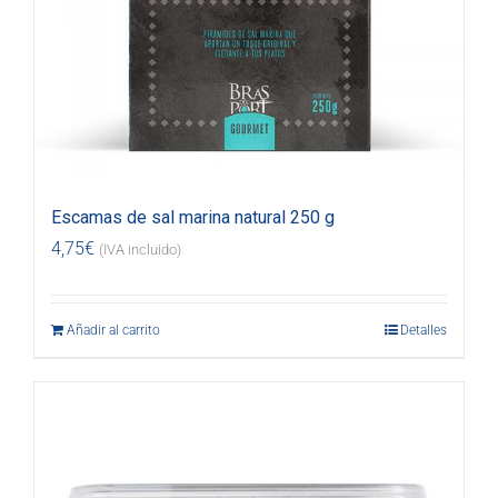
Escamas de sal marina natural 250 g
4,75
€
(IVA incluido)
Añadir al carrito
Detalles