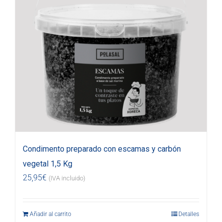
Condimento preparado con escamas y carbón
vegetal 1,5 Kg
25,95
€
(IVA incluido)
Añadir al carrito
Detalles