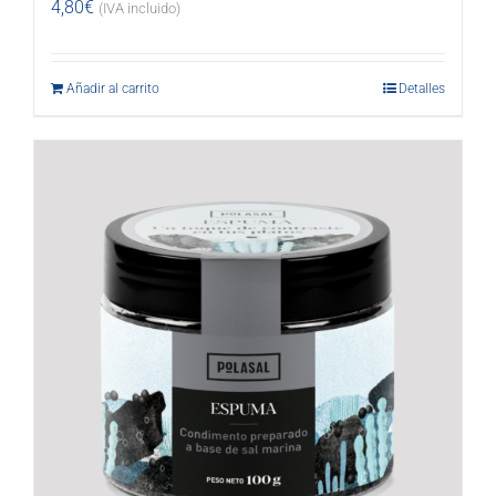
4,80
€
(IVA incluido)
Añadir al carrito
Detalles