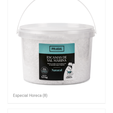
Especial Horeca
(8)