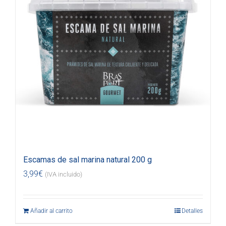
Escamas de sal marina natural 200 g
3,99
€
(IVA incluido)
Añadir al carrito
Detalles