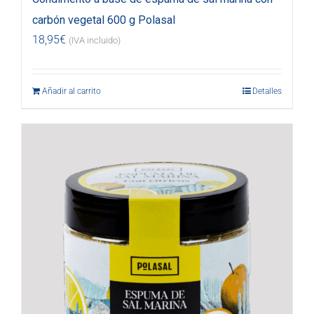
carbón vegetal 600 g Polasal
18,95
€
(IVA incluido)
Añadir al carrito
Detalles