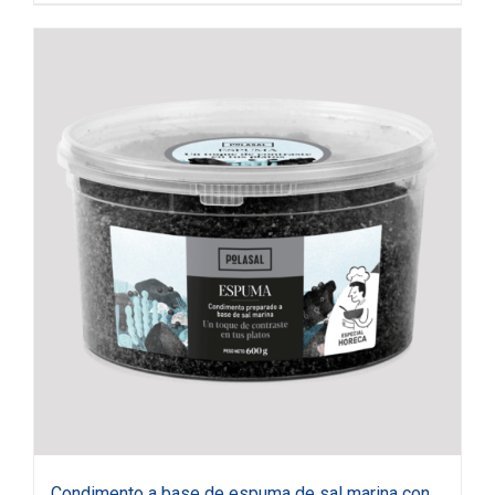
Condimento a base de espuma de sal marina con