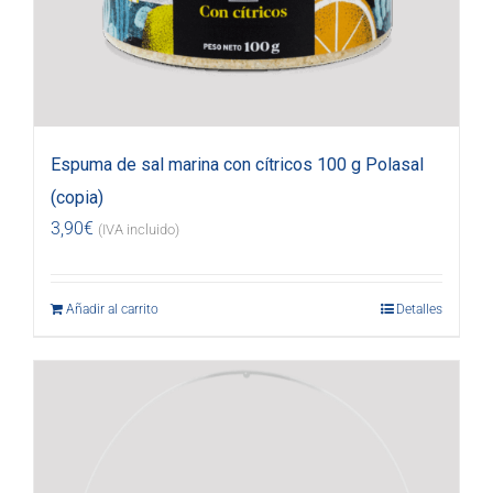
Espuma de sal marina con cítricos 100 g Polasal
(copia)
3,90
€
(IVA incluido)
Añadir al carrito
Detalles