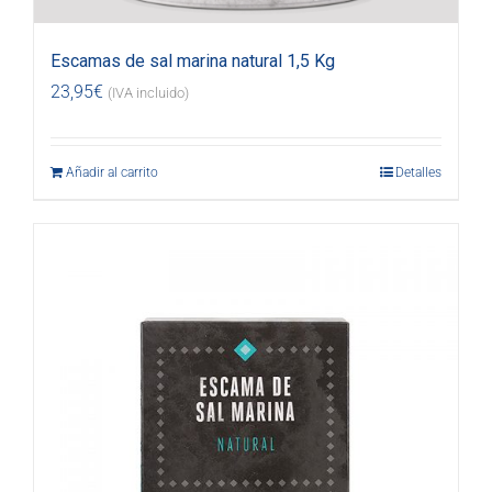
Escamas de sal marina natural 1,5 Kg
23,95
€
(IVA incluido)
Añadir al carrito
Detalles