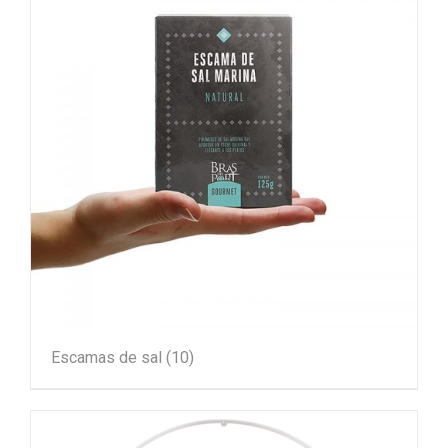
Escamas de sal
(10)