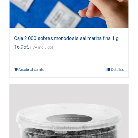
Caja 2.000 sobres monodosis sal marina fina 1 g
16,95
€
(IVA incluido)
Añadir al carrito
Detalles