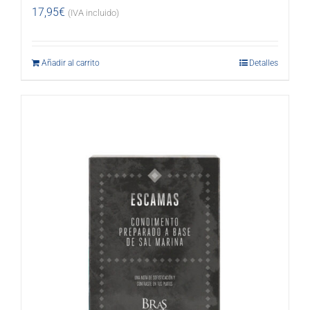
17,95
€
(IVA incluido)
Añadir al carrito
Detalles