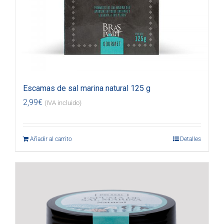
Escamas de sal marina natural 125 g
2,99
€
(IVA incluido)
Añadir al carrito
Detalles