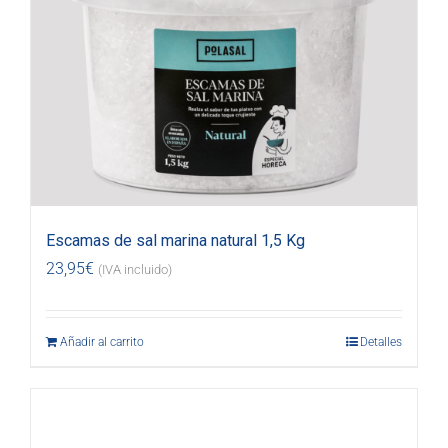
Escamas de sal marina natural 1,5 Kg
23,95
€
(IVA incluido)
Añadir al carrito
Detalles