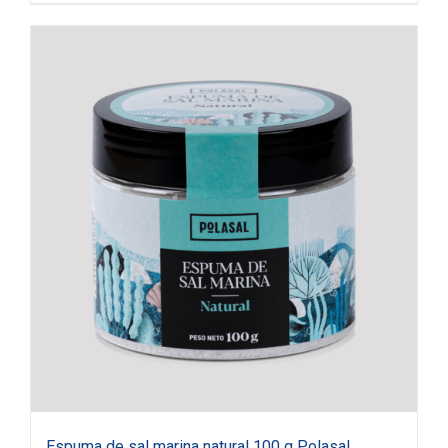
Espuma de sal marina natural 100 g Polasal