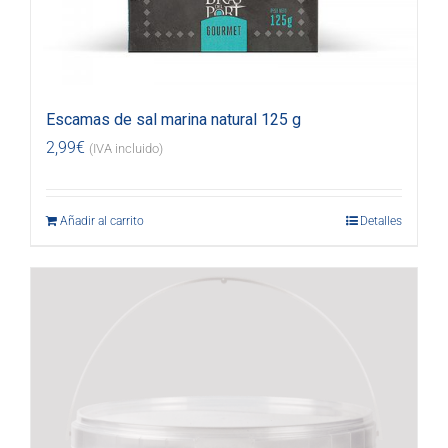
Escamas de sal marina natural 125 g
2,99
€
(IVA incluido)
Añadir al carrito
Detalles