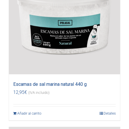
Escamas de sal marina natural 440 g
12,95
€
(IVA incluido)
Añadir al carrito
Detalles