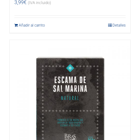
3,99
€
(IVA incluido)
Añadir al carrito
Detalles