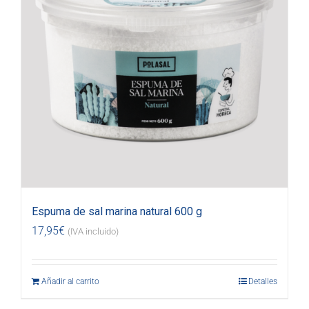
Espuma de sal marina natural 600 g
17,95
€
(IVA incluido)
Añadir al carrito
Detalles