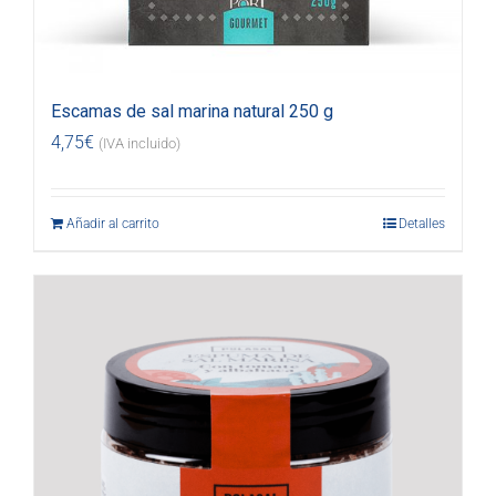
Escamas de sal marina natural 250 g
4,75
€
(IVA incluido)
Añadir al carrito
Detalles