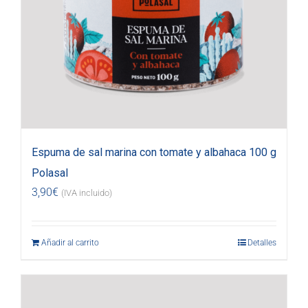
Espuma de sal marina con tomate y albahaca 100 g
Polasal
3,90
€
(IVA incluido)
Añadir al carrito
Detalles