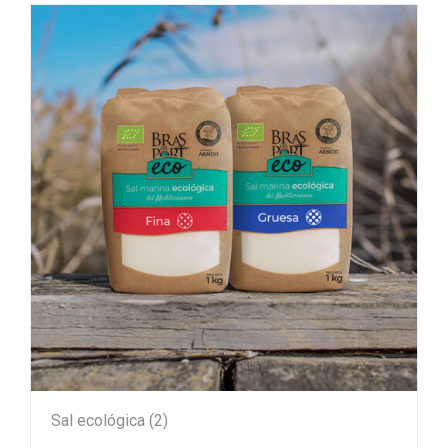
Sal ecológica
(2)