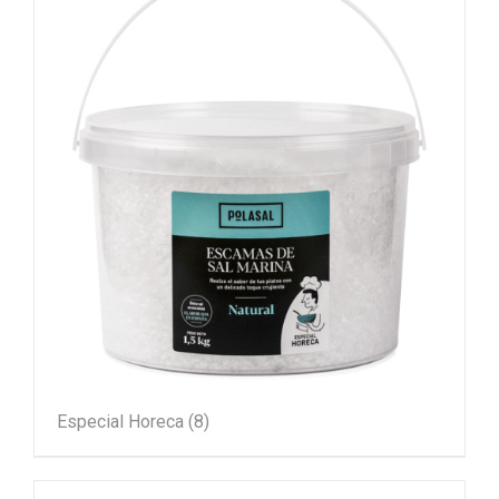
Especial Horeca
(8)