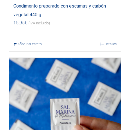
Condimento preparado con escamas y carbón
vegetal 440 g
15,95
€
(IVA incluido)
Añadir al carrito
Detalles