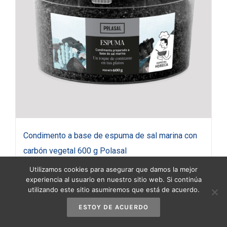
Condimento a base de espuma de sal marina con
carbón vegetal 600 g Polasal
18,95
€
(IVA incluido)
Utilizamos cookies para asegurar que damos la mejor
experiencia al usuario en nuestro sitio web. Si continúa
utilizando este sitio asumiremos que está de acuerdo.
Añadir al carrito
Detalles
ESTOY DE ACUERDO