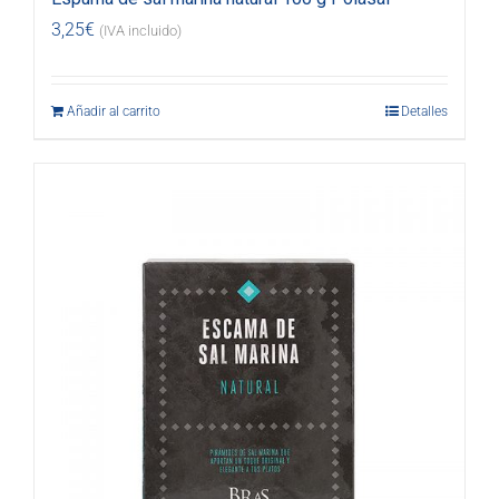
3,25
€
(IVA incluido)
Añadir al carrito
Detalles