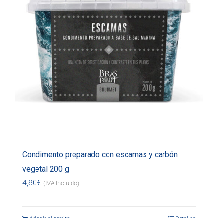
Condimento preparado con escamas y carbón
vegetal 200 g
4,80
€
(IVA incluido)