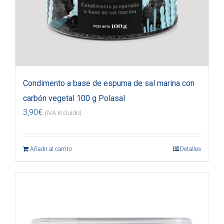
Condimento a base de espuma de sal marina con
carbón vegetal 100 g Polasal
3,90
€
(IVA incluido)
Añadir al carrito
Detalles