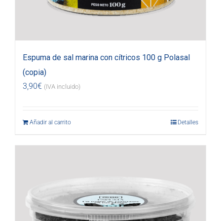
Espuma de sal marina con cítricos 100 g Polasal
(copia)
3,90
€
(IVA incluido)
Añadir al carrito
Detalles