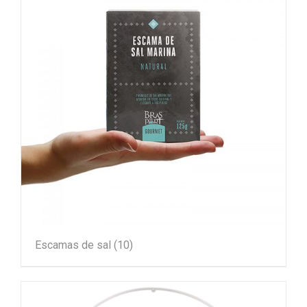
Escamas de sal
(10)