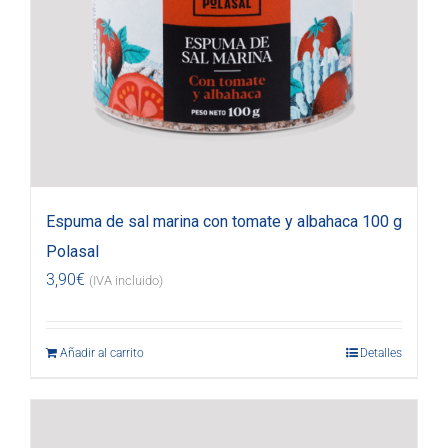
Espuma de sal marina con tomate y albahaca 100 g
Polasal
3,90
€
(IVA incluido)
Añadir al carrito
Detalles