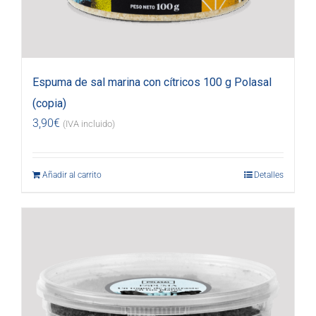
Espuma de sal marina con cítricos 100 g Polasal
(copia)
3,90
€
(IVA incluido)
Añadir al carrito
Detalles