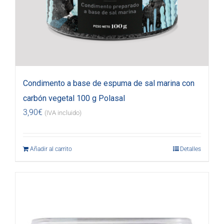
Condimento a base de espuma de sal marina con
carbón vegetal 100 g Polasal
3,90
€
(IVA incluido)
Añadir al carrito
Detalles