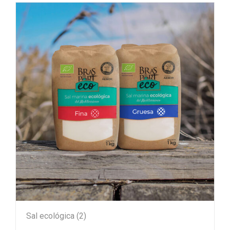
Sal ecológica
(2)