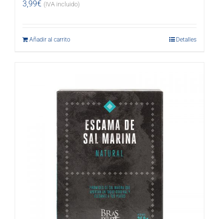
3,99
€
(IVA incluido)
Añadir al carrito
Detalles