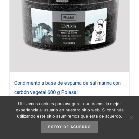
Condimento a base de espuma de sal marina con
carbón vegetal 600 g Polasal
18,95
€
(IVA incluido)
Utilizamos cookies para asegurar que damos la mejor
experiencia al usuario en nuestro sitio web. Si continúa
utilizando este sitio asumiremos que está de acuerdo.
Añadir al carrito
Detalles
ESTOY DE ACUERDO