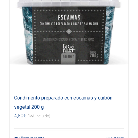
Condimento preparado con escamas y carbón
vegetal 200 g
4,80
€
(IVA incluido)