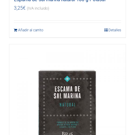
3,25
€
(IVA incluido)
Añadir al carrito
Detalles