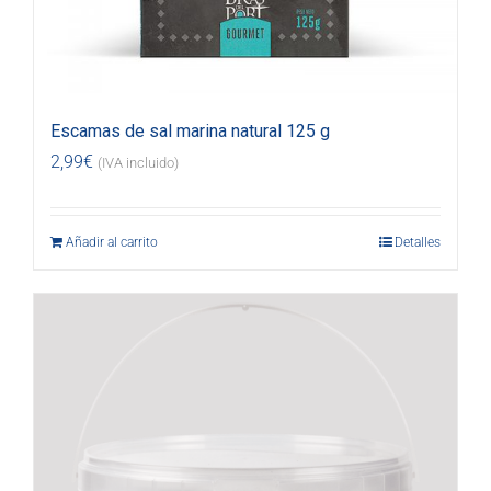
Escamas de sal marina natural 125 g
2,99
€
(IVA incluido)
Añadir al carrito
Detalles