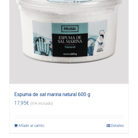
Espuma de sal marina natural 600 g
17,95
€
(IVA incluido)
Añadir al carrito
Detalles