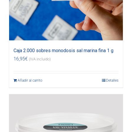
Caja 2.000 sobres monodosis sal marina fina 1 g
16,95
€
(IVA incluido)
Añadir al carrito
Detalles