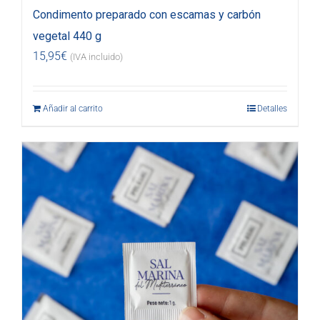
Condimento preparado con escamas y carbón
vegetal 440 g
15,95
€
(IVA incluido)
Añadir al carrito
Detalles