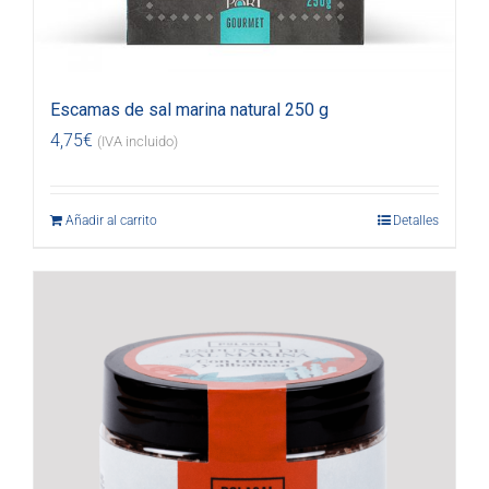
Escamas de sal marina natural 250 g
4,75
€
(IVA incluido)
Añadir al carrito
Detalles