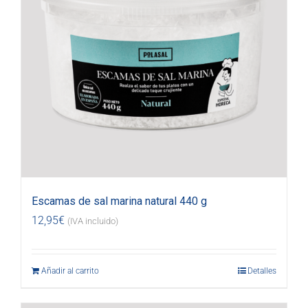
Escamas de sal marina natural 440 g
12,95
€
(IVA incluido)
Añadir al carrito
Detalles