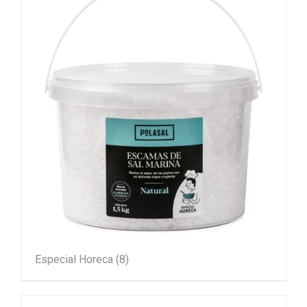
Especial Horeca
(8)