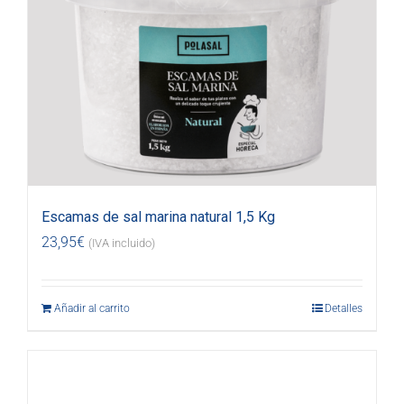
Escamas de sal marina natural 1,5 Kg
23,95
€
(IVA incluido)
Añadir al carrito
Detalles