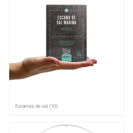
Escamas de sal
(10)