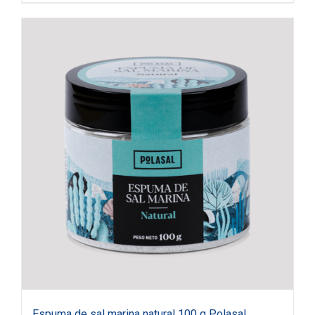
Espuma de sal marina natural 100 g Polasal