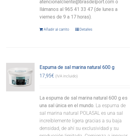
atencionalcliente@brasdelport.com o
llámanos al 965 41 33 47 (de lunes a
viernes de 9 a 17 horas).
Añadir al carrito
Detalles
Espuma de sal marina natural 600 g
17,95
€
(IVA incluido)
La espuma de sal marina natural 600 g es
una sal única en el mundo.
La espuma de
sal marina natural POLASAL es una sal
increíblemente ligera gracias a su baja
densidad, de ahí su exclusividad y su
producción limitada. Comienza a innovar