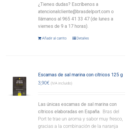
¿Tienes dudas? Escríbenos a
atencionalcliente@brasdelport.com o
llámanos al 965 41 33 47 (de lunes a
viernes de 9 a 17 horas).
Añadir al carrito
Detalles
Escamas de sal marina con cítricos 125 g
3,90
€
(IVA incluido)
Las únicas escamas de sal marina con
cítricos elaboradas en España.
Bras del
Port te trae un aroma y sabor muy fresco,
gracias a la combinación de la naranja