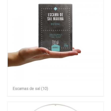
Escamas de sal
(10)