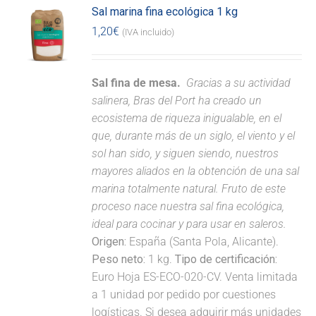
Sal marina fina ecológica 1 kg
1,20
€
(IVA incluido)
Sal fina de mesa.
Gracias a su actividad
salinera, Bras del Port ha creado un
ecosistema de riqueza inigualable, en el
que, durante más de un siglo, el viento y el
sol han sido, y siguen siendo, nuestros
mayores aliados en la obtención de una sal
marina totalmente natural. Fruto de este
proceso nace nuestra sal fina ecológica,
ideal para cocinar y para usar en saleros.
Origen:
España (Santa Pola, Alicante).
Peso neto:
1 kg.
Tipo de certificación:
Euro Hoja ES-ECO-020-CV. Venta limitada
a 1 unidad por pedido por cuestiones
logísticas. Si desea adquirir más unidades