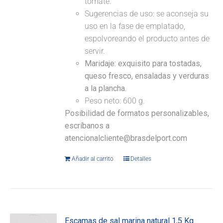
tomate.
Sugerencias de uso: se aconseja su
uso en la fase de emplatado,
espolvoreando el producto antes de
servir.
Maridaje:
exquisito para tostadas,
queso fresco, ensaladas y verduras
a la plancha.
Peso neto: 600 g.
Posibilidad de formatos personalizables,
escríbanos a
atencionalcliente@brasdelport.com
Añadir al carrito
Detalles
Escamas de sal marina natural 1,5 Kg