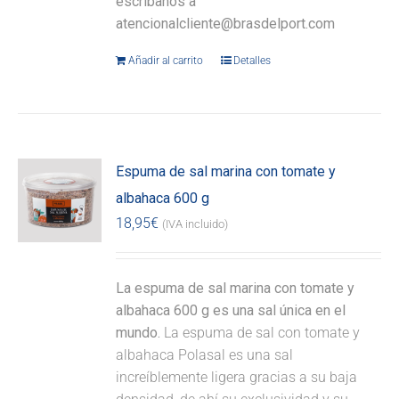
escríbanos a
atencionalcliente@brasdelport.com
Añadir al carrito
Detalles
Espuma de sal marina con tomate y
albahaca 600 g
18,95
€
(IVA incluido)
La espuma de sal marina con tomate y
albahaca 600 g es una sal única en el
mundo.
La espuma de sal con tomate y
albahaca Polasal es una sal
increíblemente ligera gracias a su baja