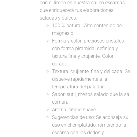
con el limón en nuestra sal en escamas,
que enriquecerá tus elaboraciones
saladas y dulces.
100 % natural. Alto contenido de
magnesio.
Forma y color: preciosos cristales
con forma piramidal definida y
textura fina y crujiente. Color
dorado.
Textura: crujiente, fina y delicada. Se
disuelve rápidamente a la
temperatura del paladar.
Sabor: sutil, menos salado que la sal
común.
Aroma: cítrico suave.
Sugerencias de uso: Se aconseja su
uso en el emplatado, rompiendo la
escama con los dedos y