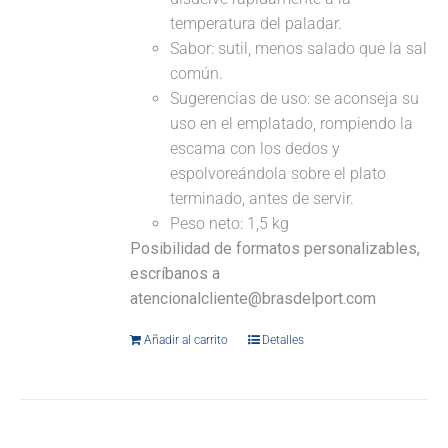
temperatura del paladar.
Sabor: sutil, menos salado que la sal
común.
Sugerencias de uso: se aconseja su
uso en el emplatado, rompiendo la
escama con los dedos y
espolvoreándola sobre el plato
terminado, antes de servir.
Peso neto: 1,5 kg
Posibilidad de formatos personalizables,
escríbanos a
atencionalcliente@brasdelport.com
Añadir al carrito
Detalles