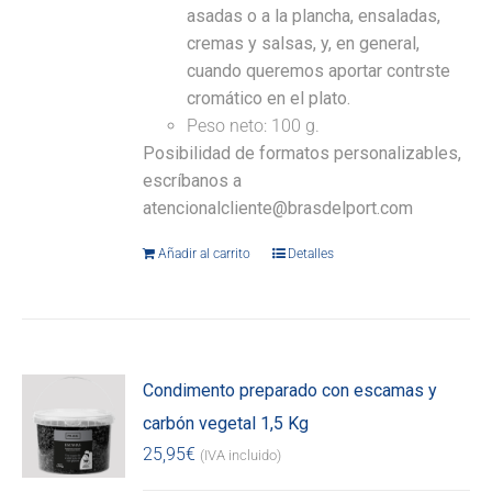
asadas o a la plancha, ensaladas,
cremas y salsas, y, en general,
cuando queremos aportar contrste
cromático en el plato.
Peso neto: 100 g.
Posibilidad de formatos personalizables,
escríbanos a
atencionalcliente@brasdelport.com
Añadir al carrito
Detalles
Condimento preparado con escamas y
carbón vegetal 1,5 Kg
25,95
€
(IVA incluido)