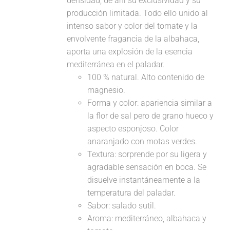
densidad, de ahí su exclusividad y su
producción limitada. Todo ello unido al
intenso sabor y color del tomate y la
envolvente fragancia de la albahaca,
aporta una explosión de la esencia
mediterránea en el paladar.
100 % natural. Alto contenido de
magnesio.
Forma y color: apariencia similar a
la flor de sal pero de grano hueco y
aspecto esponjoso. Color
anaranjado con motas verdes.
Textura: sorprende por su ligera y
agradable sensación en boca. Se
disuelve instantáneamente a la
temperatura del paladar.
Sabor: salado sutil.
Aroma: mediterráneo, albahaca y