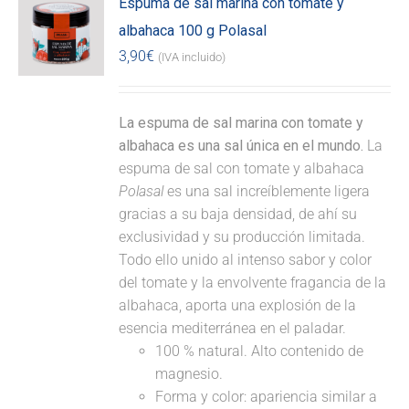
Espuma de sal marina con tomate y
albahaca 100 g Polasal
3,90
€
(IVA incluido)
La espuma de sal marina con tomate y
albahaca es una sal única en el mundo.
La
espuma de sal con tomate y albahaca
Polasal
es una sal increíblemente ligera
gracias a su baja densidad, de ahí su
exclusividad y su producción limitada.
Todo ello unido al intenso sabor y color
del tomate y la envolvente fragancia de la
albahaca, aporta una explosión de la
esencia mediterránea en el paladar.
100 % natural. Alto contenido de
magnesio.
Forma y color: apariencia similar a