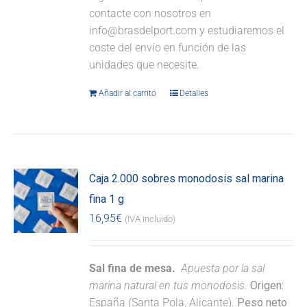
contacte con nosotros en
info@brasdelport.com y estudiaremos el
coste del envío en función de las
unidades que necesite.
Añadir al carrito
Detalles
Caja 2.000 sobres monodosis sal marina
fina 1 g
16,95
€
(IVA incluido)
Sal fina de mesa.
Apuesta por la sal
marina natural en tus monodosis.
Origen:
España (Santa Pola, Alicante).
Peso neto