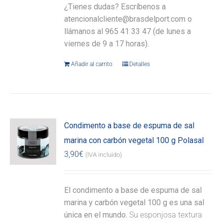
¿Tienes dudas? Escríbenos a
atencionalcliente@brasdelport.com o
llámanos al 965 41 33 47 (de lunes a
viernes de 9 a 17 horas).
Añadir al carrito
Detalles
Condimento a base de espuma de sal
marina con carbón vegetal 100 g Polasal
3,90
€
(IVA incluido)
El condimento a base de espuma de sal
marina y carbón vegetal 100 g es una sal
única en el mundo.
Su esponjosa textura