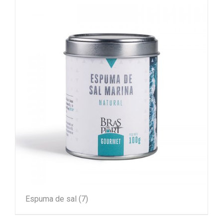
Espuma de sal
(7)