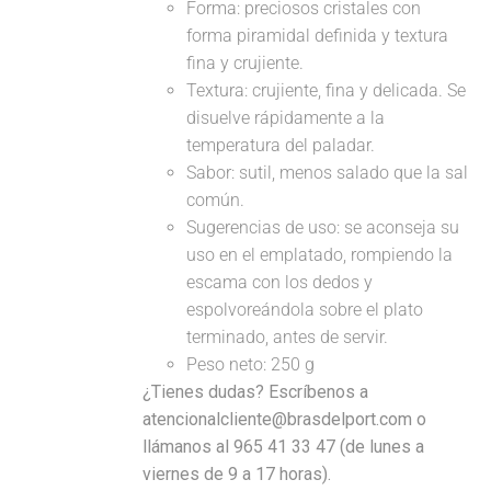
Forma: preciosos cristales con
forma piramidal definida y textura
fina y crujiente.
Textura: crujiente, fina y delicada. Se
disuelve rápidamente a la
temperatura del paladar.
Sabor: sutil, menos salado que la sal
común.
Sugerencias de uso: se aconseja su
uso en el emplatado, rompiendo la
escama con los dedos y
espolvoreándola sobre el plato
terminado, antes de servir.
Peso neto: 250 g
¿Tienes dudas? Escríbenos a
atencionalcliente@brasdelport.com o
llámanos al 965 41 33 47 (de lunes a
viernes de 9 a 17 horas).