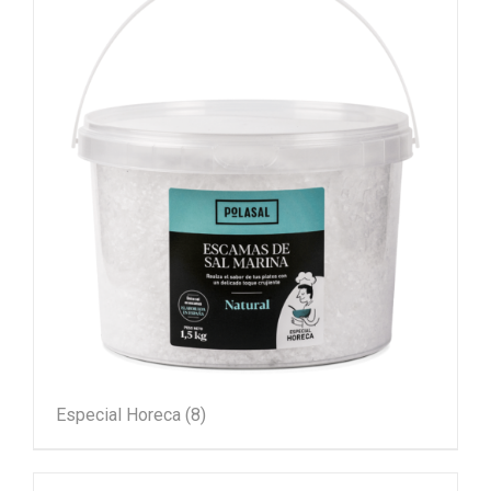
Especial Horeca
(8)