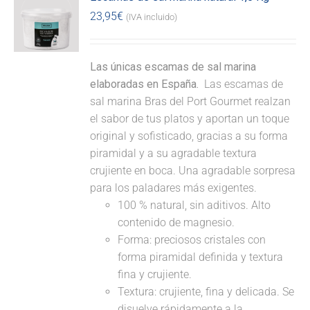
23,95
€
(IVA incluido)
Las únicas escamas de sal marina
elaboradas en España.
Las escamas de
sal marina Bras del Port Gourmet realzan
el sabor de tus platos y aportan un toque
original y sofisticado, gracias a su forma
piramidal y a su agradable textura
crujiente en boca. Una agradable sorpresa
para los paladares más exigentes.
100 % natural, sin aditivos. Alto
contenido de magnesio.
Forma: preciosos cristales con
forma piramidal definida y textura
fina y crujiente.
Textura: crujiente, fina y delicada. Se
disuelve rápidamente a la