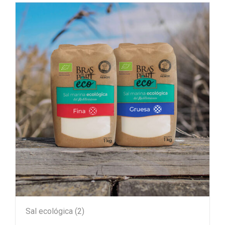
Sal ecológica
(2)