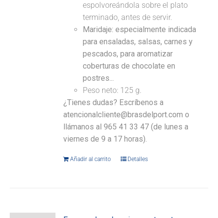
espolvoreándola sobre el plato
terminado, antes de servir.
Maridaje: especialmente indicada
para ensaladas, salsas, carnes y
pescados, para aromatizar
coberturas de chocolate en
postres...
Peso neto: 125 g.
¿Tienes dudas? Escríbenos a
atencionalcliente@brasdelport.com o
llámanos al 965 41 33 47 (de lunes a
viernes de 9 a 17 horas).
Añadir al carrito
Detalles