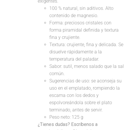
exigentes.
100 % natural, sin aditivos. Alto
contenido de magnesio.
Forma: preciosos cristales con
forma piramidal definida y textura
fina y crujiente.
Textura: crujiente, fina y delicada. Se
disuelve rápidamente a la
temperatura del paladar.
Sabor: sutil, menos salado que la sal
común.
Sugerencias de uso: se aconseja su
uso en el emplatado, rompiendo la
escama con los dedos y
espolvoreándola sobre el plato
terminado, antes de servir.
Peso neto: 125 g
¿Tienes dudas? Escríbenos a