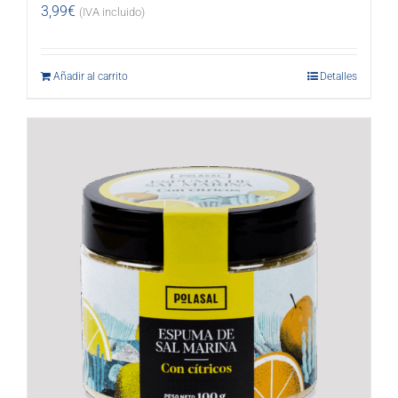
3,99
€
(IVA incluido)
Añadir al carrito
Detalles