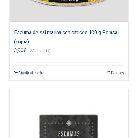
Espuma de sal marina con cítricos 100 g Polasal
(copia)
3,90
€
(IVA incluido)
Añadir al carrito
Detalles