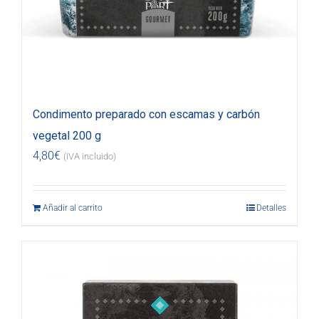
Condimento preparado con escamas y carbón
vegetal 200 g
4,80
€
(IVA incluido)
Añadir al carrito
Detalles