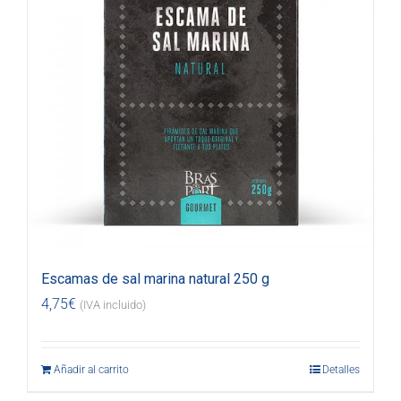
Escamas de sal marina natural 250 g
4,75
€
(IVA incluido)
Añadir al carrito
Detalles