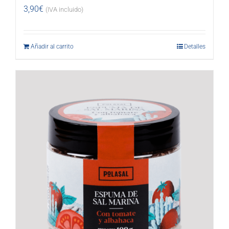
3,90
€
(IVA incluido)
Añadir al carrito
Detalles