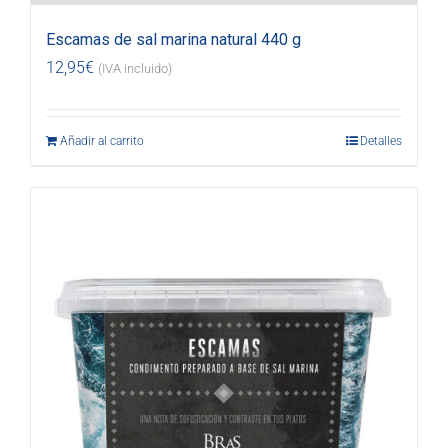
Escamas de sal marina natural 440 g
12,95
€
(IVA incluido)
Añadir al carrito
Detalles