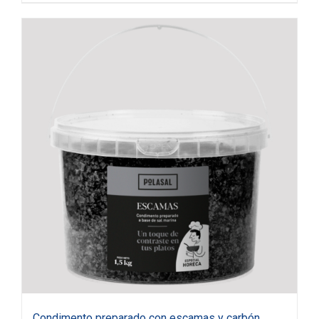
Condimento preparado con escamas y carbón