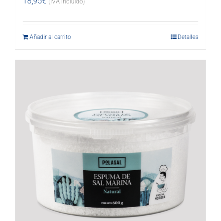
18,95
€
(IVA incluido)
Añadir al carrito
Detalles