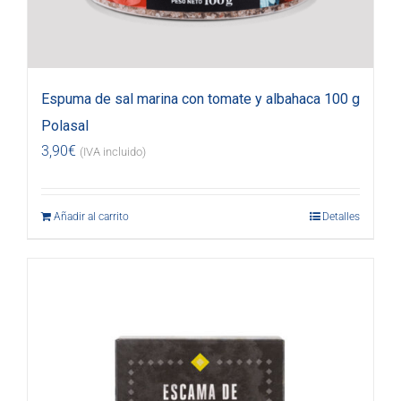
Espuma de sal marina con tomate y albahaca 100 g
Polasal
3,90
€
(IVA incluido)
Añadir al carrito
Detalles