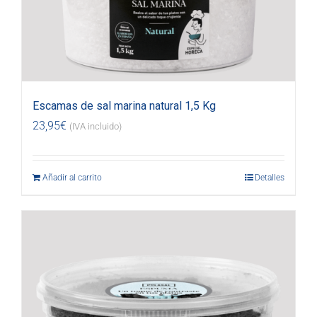
Escamas de sal marina natural 1,5 Kg
23,95
€
(IVA incluido)
Añadir al carrito
Detalles