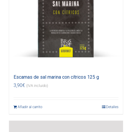
Escamas de sal marina con cítricos 125 g
3,90
€
(IVA incluido)
Añadir al carrito
Detalles