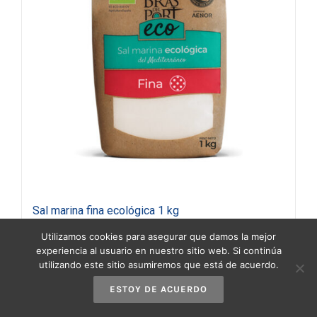
Sal marina fina ecológica 1 kg
1,20
€
(IVA incluido)
Utilizamos cookies para asegurar que damos la mejor
experiencia al usuario en nuestro sitio web. Si continúa
utilizando este sitio asumiremos que está de acuerdo.
Añadir al carrito
Detalles
ESTOY DE ACUERDO