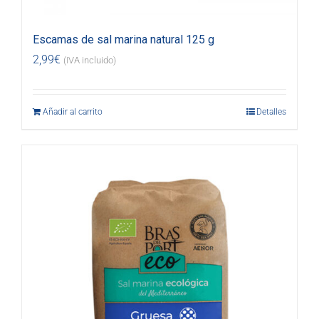
Escamas de sal marina natural 125 g
2,99
€
(IVA incluido)
Añadir al carrito
Detalles