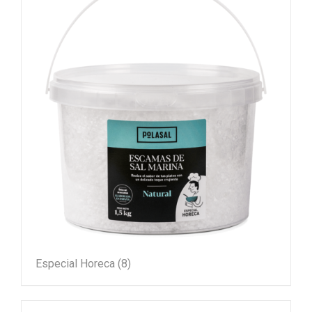
Especial Horeca
(8)