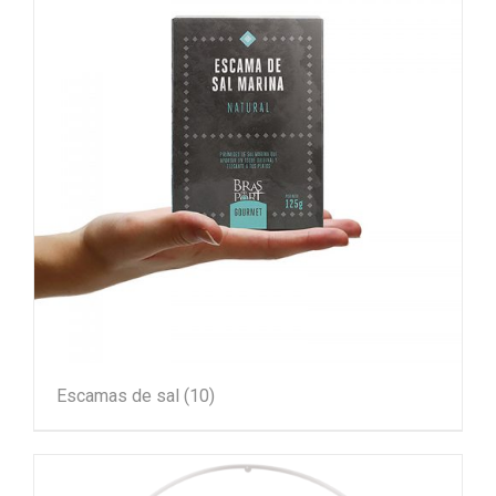
Escamas de sal
(10)