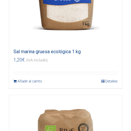
Sal marina gruesa ecológica 1 kg
1,20
€
(IVA incluido)
Añadir al carrito
Detalles