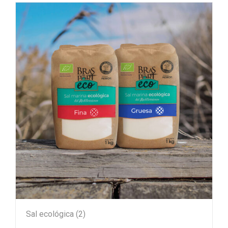
Sal ecológica
(2)