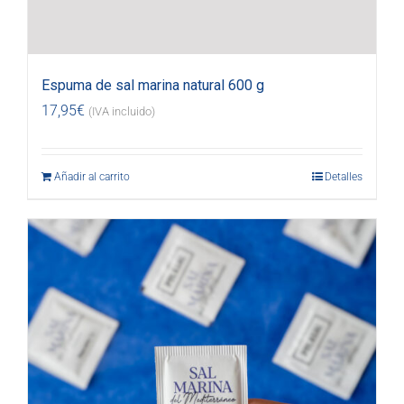
Espuma de sal marina natural 600 g
17,95
€
(IVA incluido)
Añadir al carrito
Detalles