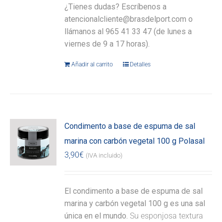
¿Tienes dudas? Escríbenos a
atencionalcliente@brasdelport.com o
llámanos al 965 41 33 47 (de lunes a
viernes de 9 a 17 horas).
Añadir al carrito
Detalles
Condimento a base de espuma de sal
marina con carbón vegetal 100 g Polasal
3,90
€
(IVA incluido)
El condimento a base de espuma de sal
marina y carbón vegetal 100 g es una sal
única en el mundo.
Su esponjosa textura