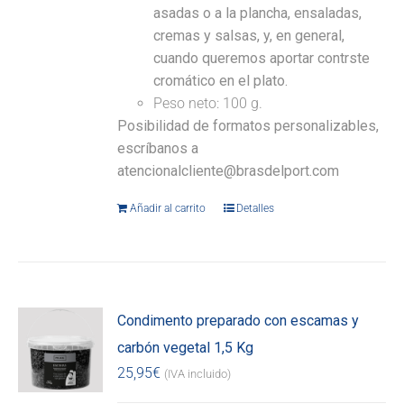
asadas o a la plancha, ensaladas,
cremas y salsas, y, en general,
cuando queremos aportar contrste
cromático en el plato.
Peso neto: 100 g.
Posibilidad de formatos personalizables,
escríbanos a
atencionalcliente@brasdelport.com
Añadir al carrito
Detalles
Condimento preparado con escamas y
carbón vegetal 1,5 Kg
25,95
€
(IVA incluido)