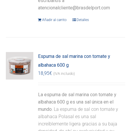
escríbanos a
atencionalcliente@brasdelport.com
Añadir al carrito
Detalles
Espuma de sal marina con tomate y
albahaca 600 g
18,95
€
(IVA incluido)
La espuma de sal marina con tomate y
albahaca 600 g es una sal única en el
mundo.
La espuma de sal con tomate y
albahaca Polasal es una sal
increíblemente ligera gracias a su baja