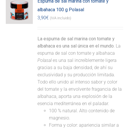
Espuma de sal marina con tomate y
albahaca 100 g Polasal
3,90
€
(IVA incluido)
La espuma de sal marina con tomate y
albahaca es una sal única en el mundo.
La
espuma de sal con tomate y albahaca
Polasal
es una sal increíblemente ligera
gracias a su baja densidad, de ahí su
exclusividad y su producción limitada.
Todo ello unido al intenso sabor y color
del tomate y la envolvente fragancia de la
albahaca, aporta una explosión de la
esencia mediterránea en el paladar.
100 % natural. Alto contenido de
magnesio.
Forma y color: apariencia similar a