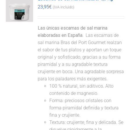
23,95
€
(IVA incluido)
Las únicas escamas de sal marina
elaboradas en España.
Las escamas de
sal marina Bras del Port Gourmet realzan
el sabor de tus platos y aportan un toque
original y sofisticado, gracias a su forma
piramidal y a su agradable textura
crujiente en boca. Una agradable sorpresa
para los paladares más exigentes.
100 % natural, sin aditivos. Alto
contenido de magnesio.
Forma: preciosos cristales con
forma piramidal definida y textura
fina y crujiente.
Textura: crujiente, fina y delicada. Se
disuelve rápidamente a la