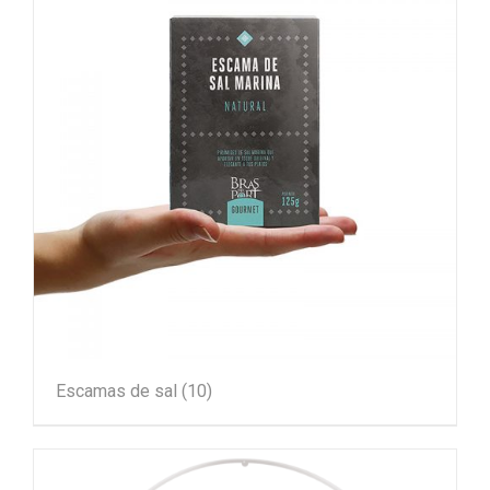
Escamas de sal
(10)