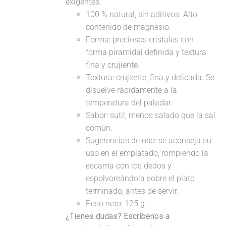
exigentes.
100 % natural, sin aditivos. Alto
contenido de magnesio.
Forma: preciosos cristales con
forma piramidal definida y textura
fina y crujiente.
Textura: crujiente, fina y delicada. Se
disuelve rápidamente a la
temperatura del paladar.
Sabor: sutil, menos salado que la sal
común.
Sugerencias de uso: se aconseja su
uso en el emplatado, rompiendo la
escama con los dedos y
espolvoreándola sobre el plato
terminado, antes de servir.
Peso neto: 125 g
¿Tienes dudas? Escríbenos a