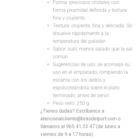
Forma: preciosos cristales con
forma piramidal definida y textura
fina y crujiente.
Textura: crujiente, fina y delicada. Se
disuelve rápidamente a la
temperatura del paladar.
Sabor: sutil, menos salado que la sal
común.
Sugerencias de uso: se aconseja su
uso en el emplatado, rompiendo la
escama con los dedos y
espolvoreándola sobre el plato
terminado, antes de servir.
Peso neto: 250 g
¿Tienes dudas? Escríbenos a
atencionalcliente@brasdelport.com o
llámanos al 965 41 33 47 (de lunes a
viernes de 9 a 17 horas).