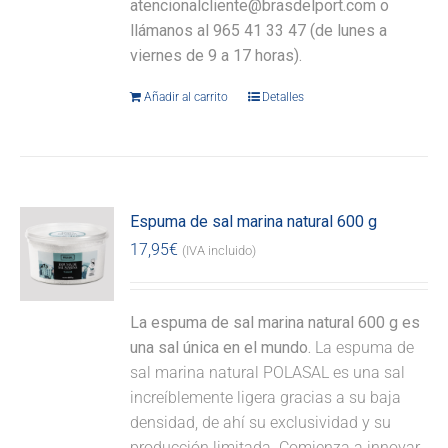
atencionalcliente@brasdelport.com o
llámanos al 965 41 33 47 (de lunes a
viernes de 9 a 17 horas).
Añadir al carrito
Detalles
Espuma de sal marina natural 600 g
17,95
€
(IVA incluido)
La espuma de sal marina natural 600 g es
una sal única en el mundo.
La espuma de
sal marina natural POLASAL es una sal
increíblemente ligera gracias a su baja
densidad, de ahí su exclusividad y su
producción limitada. Comienza a innovar