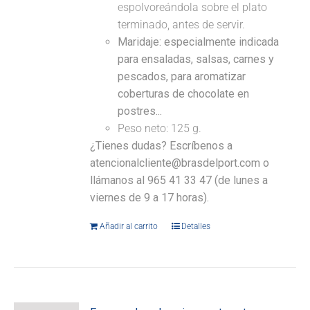
espolvoreándola sobre el plato
terminado, antes de servir.
Maridaje: especialmente indicada
para ensaladas, salsas, carnes y
pescados, para aromatizar
coberturas de chocolate en
postres...
Peso neto: 125 g.
¿Tienes dudas? Escríbenos a
atencionalcliente@brasdelport.com o
llámanos al 965 41 33 47 (de lunes a
viernes de 9 a 17 horas).
Añadir al carrito
Detalles