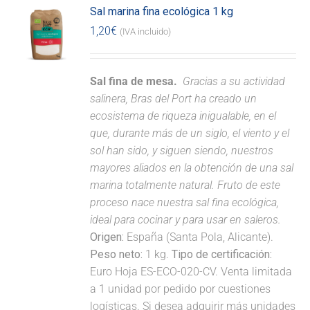
Sal marina fina ecológica 1 kg
1,20
€
(IVA incluido)
Sal fina de mesa.
Gracias a su actividad
salinera, Bras del Port ha creado un
ecosistema de riqueza inigualable, en el
que, durante más de un siglo, el viento y el
sol han sido, y siguen siendo, nuestros
mayores aliados en la obtención de una sal
marina totalmente natural. Fruto de este
proceso nace nuestra sal fina ecológica,
ideal para cocinar y para usar en saleros.
Origen:
España (Santa Pola, Alicante).
Peso neto:
1 kg.
Tipo de certificación:
Euro Hoja ES-ECO-020-CV. Venta limitada
a 1 unidad por pedido por cuestiones
logísticas. Si desea adquirir más unidades