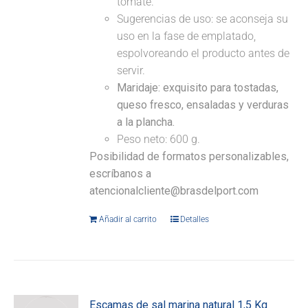
tomate.
Sugerencias de uso: se aconseja su
uso en la fase de emplatado,
espolvoreando el producto antes de
servir.
Maridaje:
exquisito para tostadas,
queso fresco, ensaladas y verduras
a la plancha.
Peso neto: 600 g.
Posibilidad de formatos personalizables,
escríbanos a
atencionalcliente@brasdelport.com
Añadir al carrito
Detalles
Escamas de sal marina natural 1,5 Kg