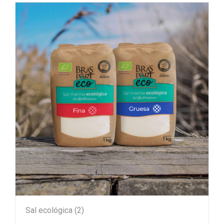
Sal ecológica
(2)