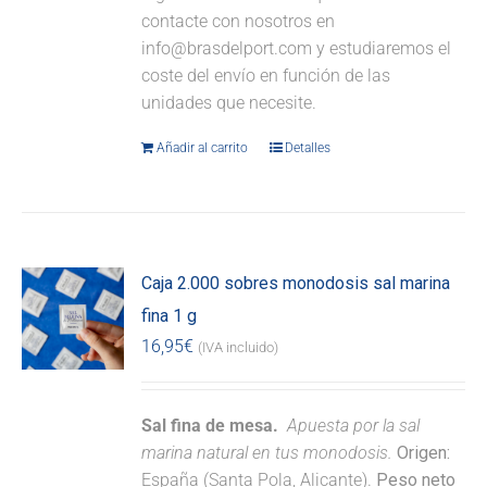
contacte con nosotros en
info@brasdelport.com y estudiaremos el
coste del envío en función de las
unidades que necesite.
Añadir al carrito
Detalles
Caja 2.000 sobres monodosis sal marina
fina 1 g
16,95
€
(IVA incluido)
Sal fina de mesa.
Apuesta por la sal
marina natural en tus monodosis.
Origen:
España (Santa Pola, Alicante).
Peso neto