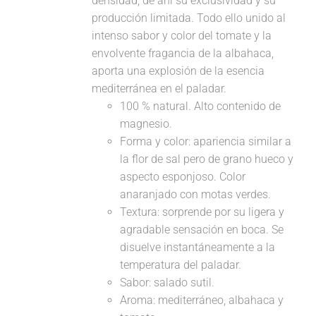
densidad, de ahí su exclusividad y su
producción limitada. Todo ello unido al
intenso sabor y color del tomate y la
envolvente fragancia de la albahaca,
aporta una explosión de la esencia
mediterránea en el paladar.
100 % natural. Alto contenido de
magnesio.
Forma y color: apariencia similar a
la flor de sal pero de grano hueco y
aspecto esponjoso. Color
anaranjado con motas verdes.
Textura: sorprende por su ligera y
agradable sensación en boca. Se
disuelve instantáneamente a la
temperatura del paladar.
Sabor: salado sutil.
Aroma: mediterráneo, albahaca y