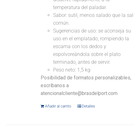
temperatura del paladar.
Sabor: sutil, menos salado que la sal
común.
Sugerencias de uso: se aconseja su
uso en el emplatado, rompiendo la
escama con los dedos y
espolvoreándola sobre el plato
terminado, antes de servir.
Peso neto: 1,5 kg
Posibilidad de formatos personalizables,
escríbanos a
atencionalcliente@brasdelport.com
Añadir al carrito
Detalles