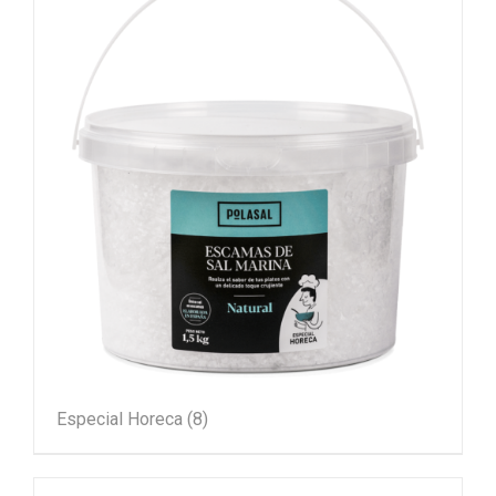
Especial Horeca
(8)