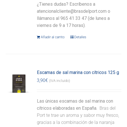
¿Tienes dudas? Escríbenos a
atencionalcliente@brasdelport.com o
llámanos al 965 41 33 47 (de lunes a
viernes de 9 a 17 horas).
Añadir al carrito
Detalles
Escamas de sal marina con cítricos 125 g
3,90
€
(IVA incluido)
Las únicas escamas de sal marina con
cítricos elaboradas en España.
Bras del
Port te trae un aroma y sabor muy fresco,
gracias a la combinación de la naranja