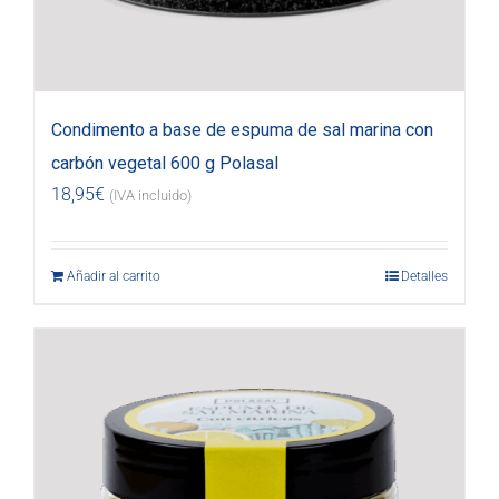
Condimento a base de espuma de sal marina con
carbón vegetal 600 g Polasal
18,95
€
(IVA incluido)
Añadir al carrito
Detalles