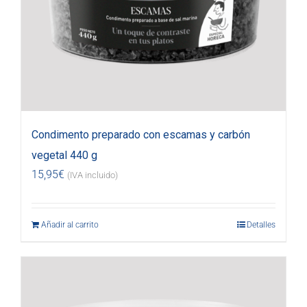
Condimento preparado con escamas y carbón
vegetal 440 g
15,95
€
(IVA incluido)
Añadir al carrito
Detalles