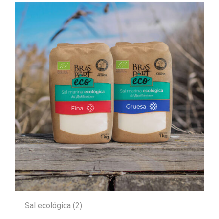
Sal ecológica
(2)