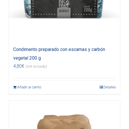
Condimento preparado con escamas y carbón
vegetal 200 g
4,80
€
(IVA incluido)
Añadir al carrito
Detalles