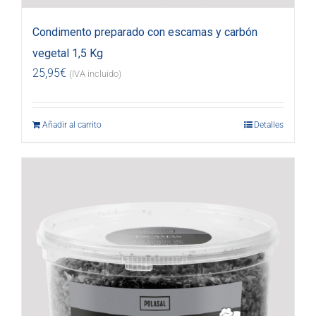
Condimento preparado con escamas y carbón
vegetal 1,5 Kg
25,95
€
(IVA incluido)
Añadir al carrito
Detalles