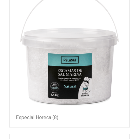
Especial Horeca
(8)