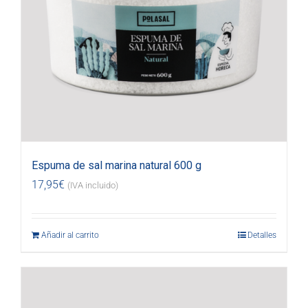
Espuma de sal marina natural 600 g
17,95
€
(IVA incluido)
Añadir al carrito
Detalles