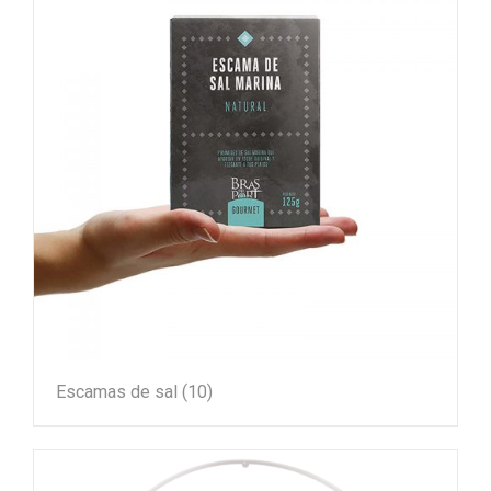
Escamas de sal
(10)