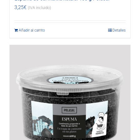
3,25
€
(IVA incluido)
Añadir al carrito
Detalles