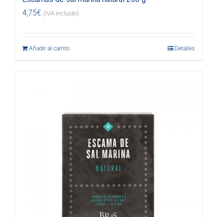
4,75
€
(IVA incluido)
Añadir al carrito
Detalles