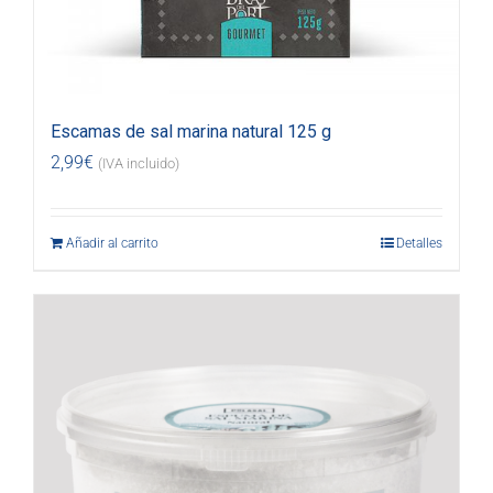
Escamas de sal marina natural 125 g
2,99
€
(IVA incluido)
Añadir al carrito
Detalles