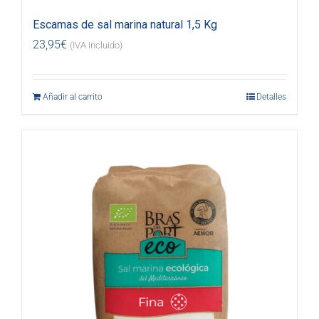
Escamas de sal marina natural 1,5 Kg
23,95
€
(IVA incluido)
Añadir al carrito
Detalles