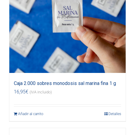
Caja 2.000 sobres monodosis sal marina fina 1 g
16,95
€
(IVA incluido)
Añadir al carrito
Detalles