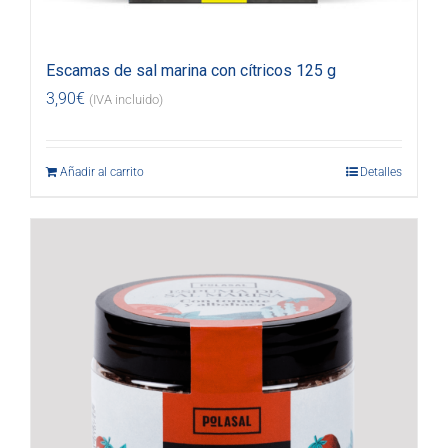
Escamas de sal marina con cítricos 125 g
3,90
€
(IVA incluido)
Añadir al carrito
Detalles