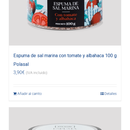
Espuma de sal marina con tomate y albahaca 100 g
Polasal
3,90
€
(IVA incluido)
Añadir al carrito
Detalles