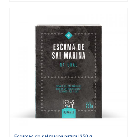
Escamas de sal marina natural 250 g