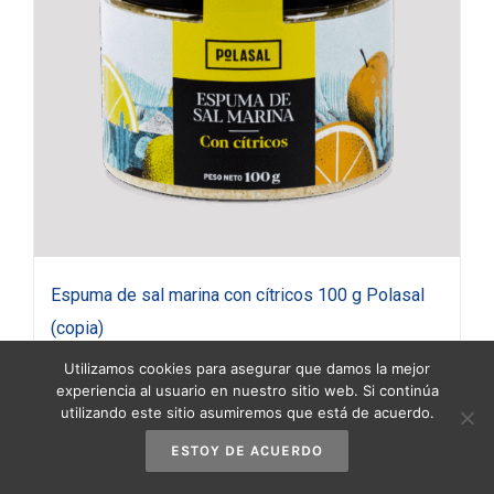
Espuma de sal marina con cítricos 100 g Polasal
(copia)
3,90
€
(IVA incluido)
Utilizamos cookies para asegurar que damos la mejor
experiencia al usuario en nuestro sitio web. Si continúa
utilizando este sitio asumiremos que está de acuerdo.
Añadir al carrito
Detalles
ESTOY DE ACUERDO