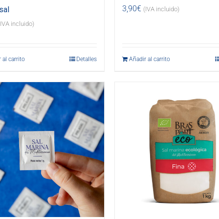
3,90
€
sal
(IVA incluido)
(IVA incluido)
 al carrito
Detalles
Añadir al carrito