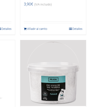
3,90
€
(IVA incluido)
Detalles
Añadir al carrito
Detalles