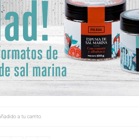
ñadido a tu carrito.