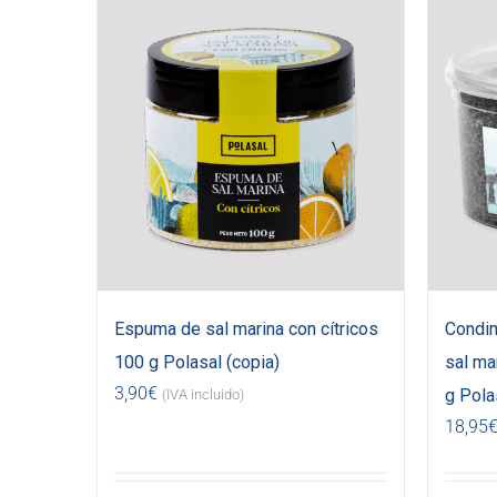
Espuma de sal marina con cítricos
Condi
100 g Polasal (copia)
sal ma
3,90
€
g Pola
(IVA incluido)
18,95