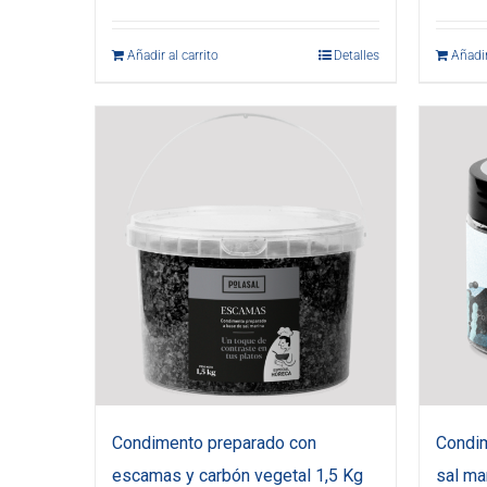
Añadir al carrito
Detalles
Añadir
Condimento preparado con
Condi
escamas y carbón vegetal 1,5 Kg
sal ma