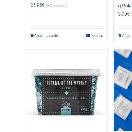
25,95
€
g Pola
(IVA incluido)
3,90
€
Añadir al carrito
Detalles
Añadir