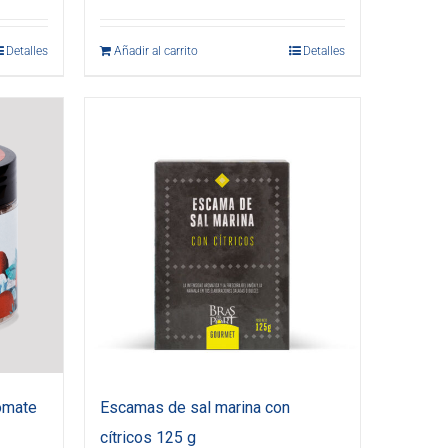
Detalles
Añadir al carrito
Detalles
omate
Escamas de sal marina con
cítricos 125 g