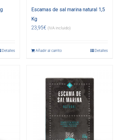
kg
Escamas de sal marina natural 1,5
Kg
23,95
€
(IVA incluido)
Detalles
Añadir al carrito
Detalles