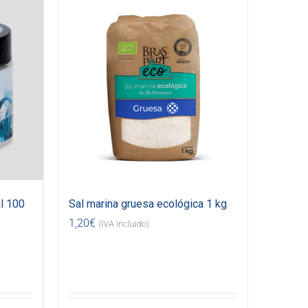
l 100
Sal marina gruesa ecológica 1 kg
1,20
€
(IVA incluido)