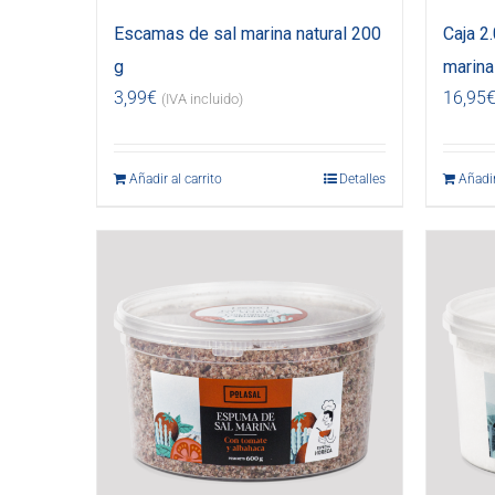
Escamas de sal marina natural 200
Caja 2
g
marina 
3,99
€
16,95
(IVA incluido)
Añadir al carrito
Detalles
Añadir