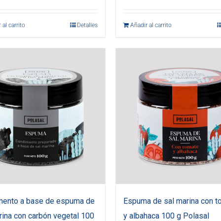
 al carrito
Detalles
Añadir al carrito
mento a base de espuma de
Espuma de sal marina con t
rina con carbón vegetal 100
y albahaca 100 g Polasal