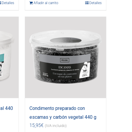
Detalles
Añadir al carrito
Detalles
al 440
Condimento preparado con
escamas y carbón vegetal 440 g
15,95
€
(IVA incluido)