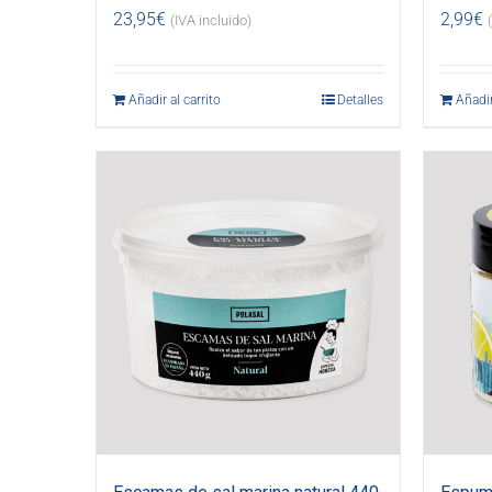
23,95
€
2,99
€
(IVA incluido)
Añadir al carrito
Detalles
Añadir