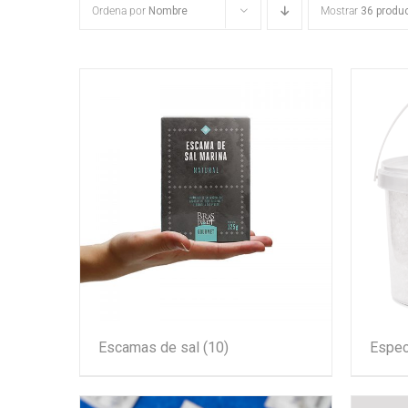
Ordena por
Nombre
Mostrar
36 produ
Escamas de sal
(10)
Espec