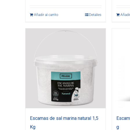
Añadir al carrito
Detalles
Añadir
Escamas de sal marina natural 1,5
Escama
Kg
g