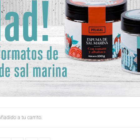
ñadido a tu carrito.