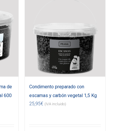
uma de
Condimento preparado con
al 600
escamas y carbón vegetal 1,5 Kg
25,95
€
(IVA incluido)