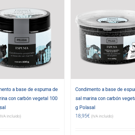
mento a base de espuma de
Condimento a base de esp
rina con carbón vegetal 100
sal marina con carbón veget
sal
g Polasal
18,95
€
(IVA incluido)
(IVA incluido)