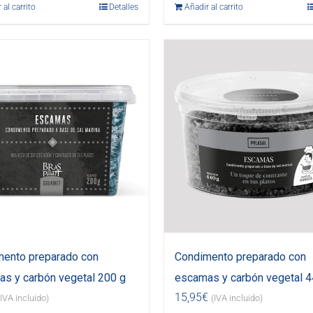
 al carrito
Detalles
Añadir al carrito
ento preparado con
Condimento preparado con
s y carbón vegetal 200 g
escamas y carbón vegetal 4
15,95
€
(IVA incluido)
(IVA incluido)