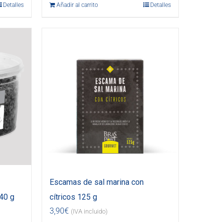
Detalles
Añadir al carrito
Detalles
Escamas de sal marina con
40 g
cítricos 125 g
3,90
€
(IVA incluido)