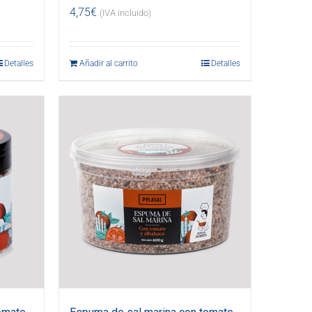
4,75
€
(IVA incluido)
Detalles
Añadir al carrito
Detalles