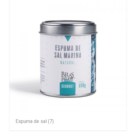
Espuma de sal
(7)