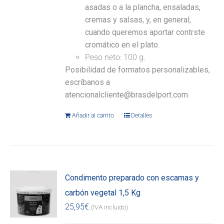
asadas o a la plancha, ensaladas,
cremas y salsas, y, en general,
cuando queremos aportar contrste
cromático en el plato.
Peso neto: 100 g.
Posibilidad de formatos personalizables,
escríbanos a
atencionalcliente@brasdelport.com
Añadir al carrito
Detalles
Condimento preparado con escamas y
carbón vegetal 1,5 Kg
25,95
€
(IVA incluido)