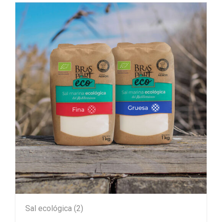
Sal ecológica
(2)