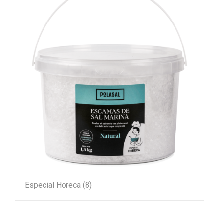
Especial Horeca
(8)