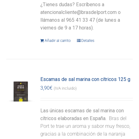
¿Tienes dudas? Escríbenos a
atencionalcliente@brasdelport.com o
llámanos al 965 41 33 47 (de lunes a
viernes de 9 a 17 horas).
Añadir al carrito
Detalles
Escamas de sal marina con cítricos 125 g
3,90
€
(IVA incluido)
Las únicas escamas de sal marina con
cítricos elaboradas en España.
Bras del
Port te trae un aroma y sabor muy fresco,
gracias a la combinación de la naranja