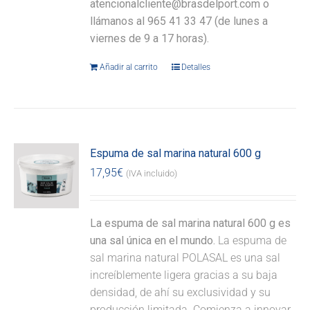
atencionalcliente@brasdelport.com o
llámanos al 965 41 33 47 (de lunes a
viernes de 9 a 17 horas).
Añadir al carrito
Detalles
Espuma de sal marina natural 600 g
17,95
€
(IVA incluido)
La espuma de sal marina natural 600 g es
una sal única en el mundo.
La espuma de
sal marina natural POLASAL es una sal
increíblemente ligera gracias a su baja
densidad, de ahí su exclusividad y su
producción limitada. Comienza a innovar