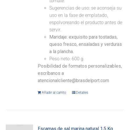
tomate.
Sugerencias de uso: se aconseja su
uso en la fase de emplatado,
espolvoreando el producto antes de
servir.
Maridaje:
exquisito para tostadas,
queso fresco, ensaladas y verduras
a la plancha.
Peso neto: 600 g.
Posibilidad de formatos personalizables,
escríbanos a
atencionalcliente@brasdelport.com
Añadir al carrito
Detalles
Escamas de sal marina natural 1,5 Kg