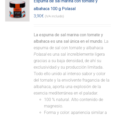
Espuma de sal marina con tomate y
albahaca 100 g Polasal
3,90
€
(IVA incluido)
La espuma de sal marina con tomate y
albahaca es una sal única en el mundo.
La
espuma de sal con tomate y albahaca
Polasal
es una sal increíblemente ligera
gracias a su baja densidad, de ahí su
exclusividad y su producción limitada.
Todo ello unido al intenso sabor y color
del tomate y la envolvente fragancia de la
albahaca, aporta una explosión de la
esencia mediterránea en el paladar.
100 % natural. Alto contenido de
magnesio.
Forma y color: apariencia similar a