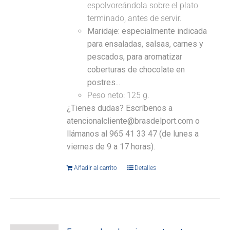
espolvoreándola sobre el plato
terminado, antes de servir.
Maridaje: especialmente indicada
para ensaladas, salsas, carnes y
pescados, para aromatizar
coberturas de chocolate en
postres...
Peso neto: 125 g.
¿Tienes dudas? Escríbenos a
atencionalcliente@brasdelport.com o
llámanos al 965 41 33 47 (de lunes a
viernes de 9 a 17 horas).
Añadir al carrito
Detalles