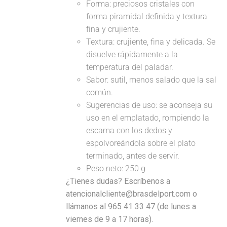
Forma: preciosos cristales con
forma piramidal definida y textura
fina y crujiente.
Textura: crujiente, fina y delicada. Se
disuelve rápidamente a la
temperatura del paladar.
Sabor: sutil, menos salado que la sal
común.
Sugerencias de uso: se aconseja su
uso en el emplatado, rompiendo la
escama con los dedos y
espolvoreándola sobre el plato
terminado, antes de servir.
Peso neto: 250 g
¿Tienes dudas? Escríbenos a
atencionalcliente@brasdelport.com o
llámanos al 965 41 33 47 (de lunes a
viernes de 9 a 17 horas).