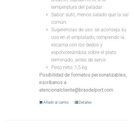
temperatura del paladar.
Sabor: sutil, menos salado que la sal
común.
Sugerencias de uso: se aconseja su
uso en el emplatado, rompiendo la
escama con los dedos y
espolvoreándola sobre el plato
terminado, antes de servir.
Peso neto: 1,5 kg
Posibilidad de formatos personalizables,
escríbanos a
atencionalcliente@brasdelport.com
Añadir al carrito
Detalles