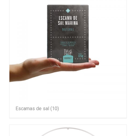
Escamas de sal
(10)