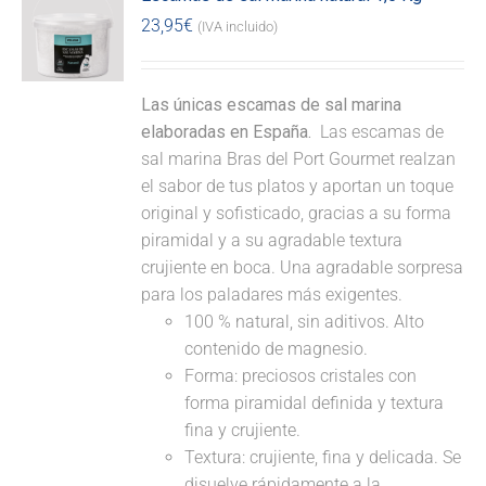
23,95
€
(IVA incluido)
Las únicas escamas de sal marina
elaboradas en España.
Las escamas de
sal marina Bras del Port Gourmet realzan
el sabor de tus platos y aportan un toque
original y sofisticado, gracias a su forma
piramidal y a su agradable textura
crujiente en boca. Una agradable sorpresa
para los paladares más exigentes.
100 % natural, sin aditivos. Alto
contenido de magnesio.
Forma: preciosos cristales con
forma piramidal definida y textura
fina y crujiente.
Textura: crujiente, fina y delicada. Se
disuelve rápidamente a la