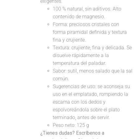
exigentes.
100 % natural, sin aditivos. Alto
contenido de magnesio.
Forma: preciosos cristales con
forma piramidal definida y textura
fina y crujiente.
Textura: crujiente, fina y delicada. Se
disuelve rápidamente a la
temperatura del paladar.
Sabor: sutil, menos salado que la sal
común.
Sugerencias de uso: se aconseja su
uso en el emplatado, rompiendo la
escama con los dedos y
espolvoreándola sobre el plato
terminado, antes de servir.
Peso neto: 125 g
¿Tienes dudas? Escríbenos a