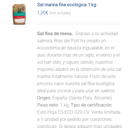
Sal marina fina ecológica 1 kg
1,20
€
(IVA incluido)
Sal fina de mesa.
Gracias a su actividad
salinera, Bras del Port ha creado un
ecosistema de riqueza inigualable, en el
que, durante más de un siglo, el viento y el
sol han sido, y siguen siendo, nuestros
mayores aliados en la obtención de una sal
marina totalmente natural. Fruto de este
proceso nace nuestra sal fina ecológica,
ideal para cocinar y para usar en saleros.
Origen:
España (Santa Pola, Alicante).
Peso neto:
1 kg.
Tipo de certificación:
Euro Hoja ES-ECO-020-CV. Venta limitada
a 1 unidad por pedido por cuestiones
logísticas. Si desea adquirir más unidades