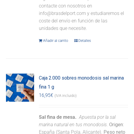
contacte con nosotros en
info@brasdelport.com y estudiaremos el
coste del envío en función de las
unidades que necesite.
Añadir al carrito
Detalles
Caja 2.000 sobres monodosis sal marina
fina 1 g
16,95
€
(IVA incluido)
Sal fina de mesa.
Apuesta por la sal
marina natural en tus monodosis.
Origen:
España (Santa Pola, Alicante).
Peso neto