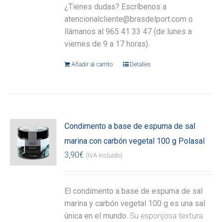
¿Tienes dudas? Escríbenos a
atencionalcliente@brasdelport.com o
llámanos al 965 41 33 47 (de lunes a
viernes de 9 a 17 horas).
Añadir al carrito
Detalles
Condimento a base de espuma de sal
marina con carbón vegetal 100 g Polasal
3,90
€
(IVA incluido)
El condimento a base de espuma de sal
marina y carbón vegetal 100 g es una sal
única en el mundo.
Su esponjosa textura