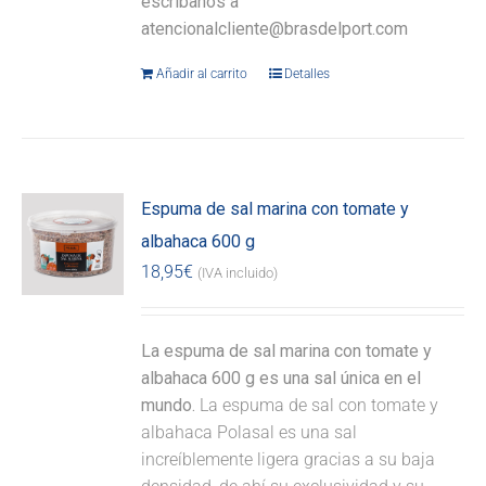
escríbanos a
atencionalcliente@brasdelport.com
Añadir al carrito
Detalles
Espuma de sal marina con tomate y
albahaca 600 g
18,95
€
(IVA incluido)
La espuma de sal marina con tomate y
albahaca 600 g es una sal única en el
mundo.
La espuma de sal con tomate y
albahaca Polasal es una sal
increíblemente ligera gracias a su baja