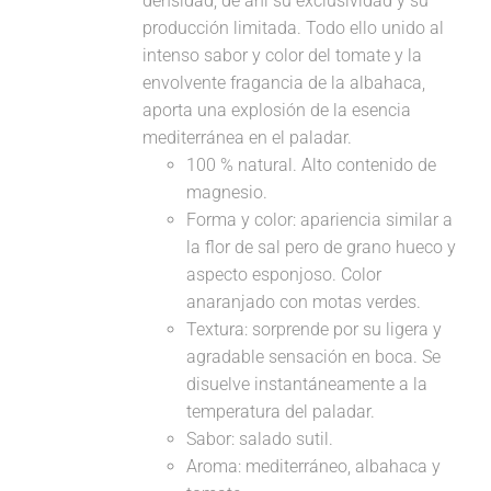
densidad, de ahí su exclusividad y su
producción limitada. Todo ello unido al
intenso sabor y color del tomate y la
envolvente fragancia de la albahaca,
aporta una explosión de la esencia
mediterránea en el paladar.
100 % natural. Alto contenido de
magnesio.
Forma y color: apariencia similar a
la flor de sal pero de grano hueco y
aspecto esponjoso. Color
anaranjado con motas verdes.
Textura: sorprende por su ligera y
agradable sensación en boca. Se
disuelve instantáneamente a la
temperatura del paladar.
Sabor: salado sutil.
Aroma: mediterráneo, albahaca y