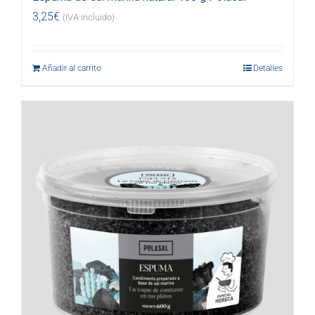
3,25
€
(IVA incluido)
Añadir al carrito
Detalles