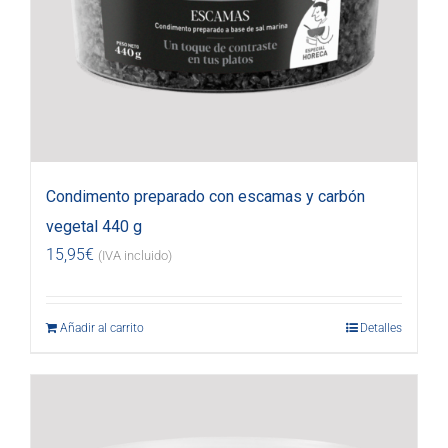
Condimento preparado con escamas y carbón
vegetal 440 g
15,95
€
(IVA incluido)
Añadir al carrito
Detalles