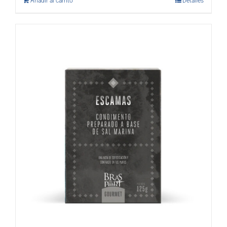
Añadir al carrito
Detalles