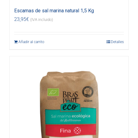
Escamas de sal marina natural 1,5 Kg
23,95
€
(IVA incluido)
Añadir al carrito
Detalles