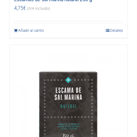
4,75
€
(IVA incluido)
Añadir al carrito
Detalles