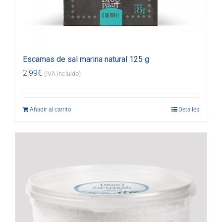
Escamas de sal marina natural 125 g
2,99
€
(IVA incluido)
Añadir al carrito
Detalles