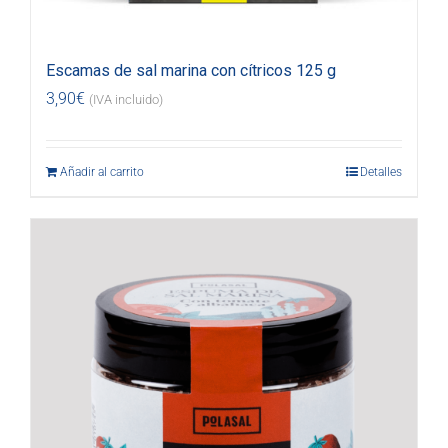
Escamas de sal marina con cítricos 125 g
3,90
€
(IVA incluido)
Añadir al carrito
Detalles