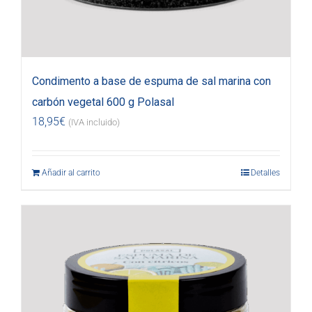
Condimento a base de espuma de sal marina con
carbón vegetal 600 g Polasal
18,95
€
(IVA incluido)
Añadir al carrito
Detalles