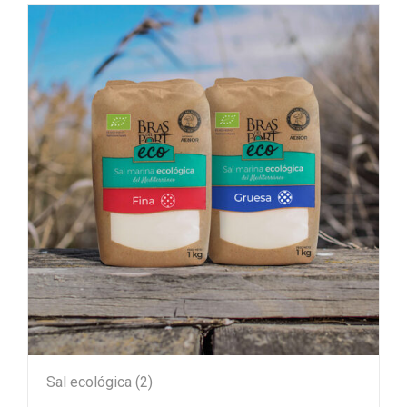
Sal ecológica
(2)