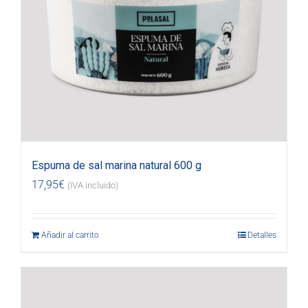
Espuma de sal marina natural 600 g
17,95
€
(IVA incluido)
Añadir al carrito
Detalles