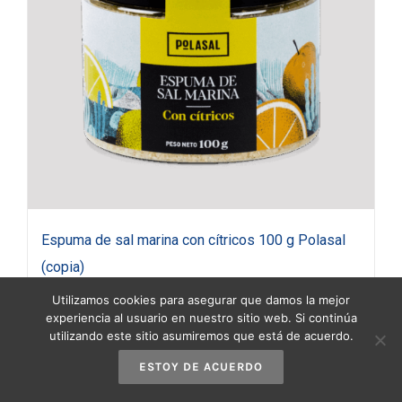
Espuma de sal marina con cítricos 100 g Polasal
(copia)
3,90
€
(IVA incluido)
Utilizamos cookies para asegurar que damos la mejor
experiencia al usuario en nuestro sitio web. Si continúa
utilizando este sitio asumiremos que está de acuerdo.
Añadir al carrito
Detalles
ESTOY DE ACUERDO