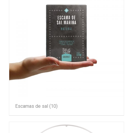
Escamas de sal
(10)