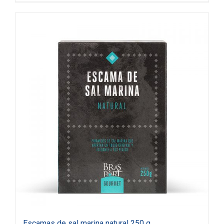
Escamas de sal marina natural 250 g