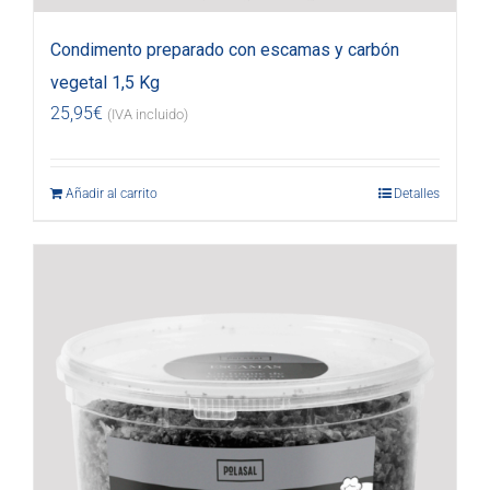
Condimento preparado con escamas y carbón
vegetal 1,5 Kg
25,95
€
(IVA incluido)
Añadir al carrito
Detalles