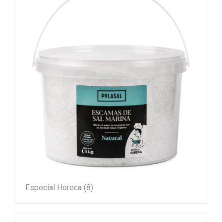
Especial Horeca
(8)