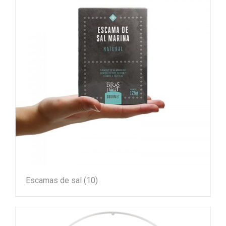
Escamas de sal
(10)