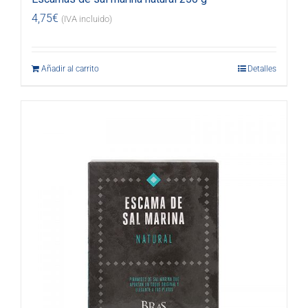
4,75
€
(IVA incluido)
Añadir al carrito
Detalles