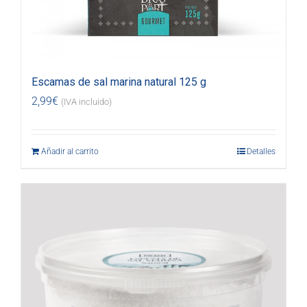
Escamas de sal marina natural 125 g
2,99
€
(IVA incluido)
Añadir al carrito
Detalles