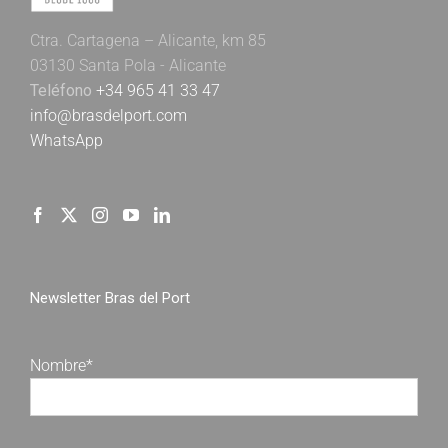
Ctra. Cartagena – Alicante, km 85
03130 Santa Pola - Alicante
Teléfono
+34 965 41 33 47
info@brasdelport.com
WhatsApp
Newsletter Bras del Port
Nombre*