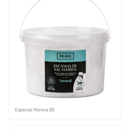
Especial Horeca
(8)