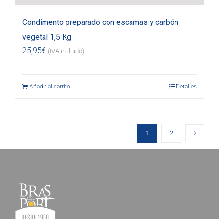
Condimento preparado con escamas y carbón
vegetal 1,5 Kg
25,95
€
(IVA incluido)
Añadir al carrito
Detalles
1
2