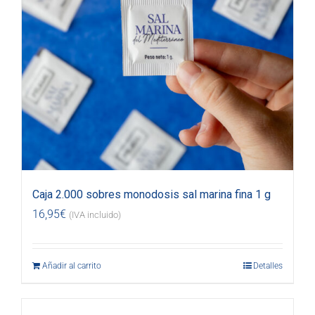
Caja 2.000 sobres monodosis sal marina fina 1 g
16,95
€
(IVA incluido)
Añadir al carrito
Detalles