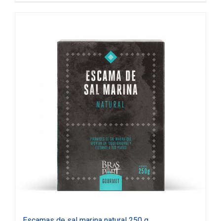
Escamas de sal marina natural 250 g