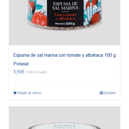
Espuma de sal marina con tomate y albahaca 100 g
Polasal
3,90
€
(IVA incluido)
Añadir al carrito
Detalles