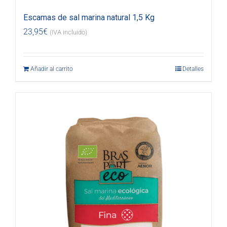
Escamas de sal marina natural 1,5 Kg
23,95
€
(IVA incluido)
Añadir al carrito
Detalles