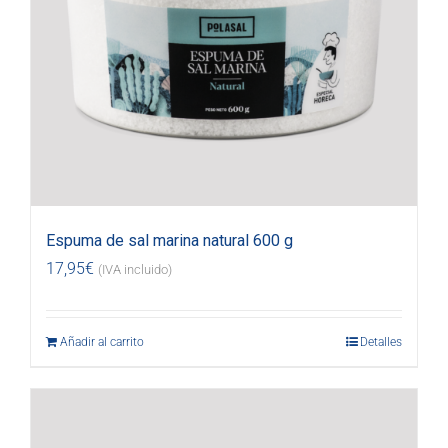
Espuma de sal marina natural 600 g
17,95
€
(IVA incluido)
Añadir al carrito
Detalles