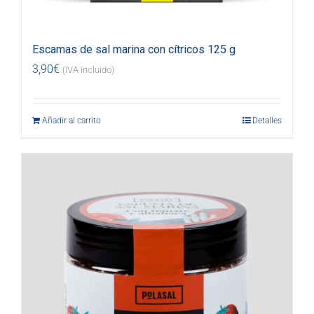
Escamas de sal marina con cítricos 125 g
3,90
€
(IVA incluido)
Añadir al carrito
Detalles