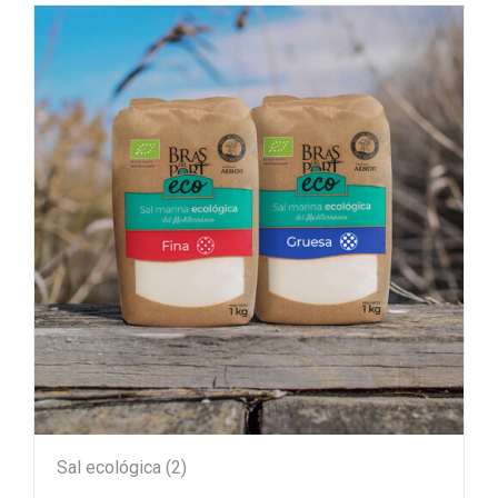
Sal ecológica
(2)