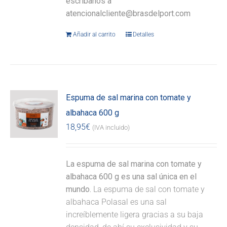
escríbanos a
atencionalcliente@brasdelport.com
Añadir al carrito
Detalles
Espuma de sal marina con tomate y
albahaca 600 g
18,95
€
(IVA incluido)
La espuma de sal marina con tomate y
albahaca 600 g es una sal única en el
mundo.
La espuma de sal con tomate y
albahaca Polasal es una sal
increíblemente ligera gracias a su baja