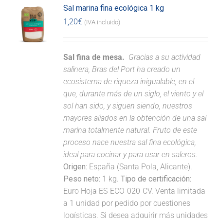
Sal marina fina ecológica 1 kg
1,20
€
(IVA incluido)
Sal fina de mesa.
Gracias a su actividad
salinera, Bras del Port ha creado un
ecosistema de riqueza inigualable, en el
que, durante más de un siglo, el viento y el
sol han sido, y siguen siendo, nuestros
mayores aliados en la obtención de una sal
marina totalmente natural. Fruto de este
proceso nace nuestra sal fina ecológica,
ideal para cocinar y para usar en saleros.
Origen:
España (Santa Pola, Alicante).
Peso neto:
1 kg.
Tipo de certificación:
Euro Hoja ES-ECO-020-CV. Venta limitada
a 1 unidad por pedido por cuestiones
logísticas. Si desea adquirir más unidades