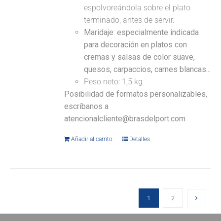
espolvoreándola sobre el plato
terminado, antes de servir.
Maridaje: especialmente indicada
para decoración en platos con
cremas y salsas de color suave,
quesos, carpaccios, carnes blancas...
Peso neto: 1,5 kg
Posibilidad de formatos personalizables,
escríbanos a
atencionalcliente@brasdelport.com
Añadir al carrito
Detalles
1
2