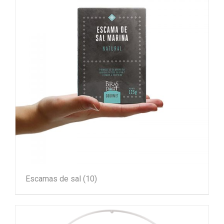
Escamas de sal
(10)