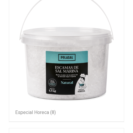
Especial Horeca
(8)