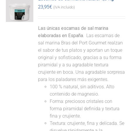
23,95
€
(IVA incluido)
Las únicas escamas de sal marina
elaboradas en España.
Las escamas de
sal marina Bras del Port Gourmet realzan
el sabor de tus platos y aportan un toque
original y sofisticado, gracias a su forma
piramidal y a su agradable textura
crujiente en boca. Una agradable sorpresa
para los paladares más exigentes.
100 % natural, sin aditivos. Alto
contenido de magnesio.
Forma: preciosos cristales con
forma piramidal definida y textura
fina y crujiente.
Textura: crujiente, fina y delicada. Se
disuelve rápidamente a la