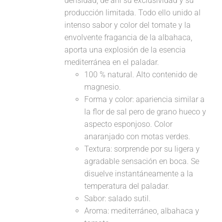
densidad, de ahí su exclusividad y su
producción limitada. Todo ello unido al
intenso sabor y color del tomate y la
envolvente fragancia de la albahaca,
aporta una explosión de la esencia
mediterránea en el paladar.
100 % natural. Alto contenido de
magnesio.
Forma y color: apariencia similar a
la flor de sal pero de grano hueco y
aspecto esponjoso. Color
anaranjado con motas verdes.
Textura: sorprende por su ligera y
agradable sensación en boca. Se
disuelve instantáneamente a la
temperatura del paladar.
Sabor: salado sutil.
Aroma: mediterráneo, albahaca y