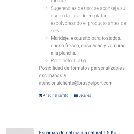
tomate.
Sugerencias de uso: se aconseja su
uso en la fase de emplatado,
espolvoreando el producto antes de
servir.
Maridaje:
exquisito para tostadas,
queso fresco, ensaladas y verduras
a la plancha.
Peso neto: 600 g.
Posibilidad de formatos personalizables,
escríbanos a
atencionalcliente@brasdelport.com
Añadir al carrito
Detalles
Escamas de sal marina natural 1,5 Kg