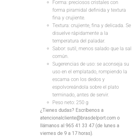
Forma: preciosos cristales con
forma piramidal definida y textura
fina y crujiente.
Textura: crujiente, fina y delicada. Se
disuelve rápidamente a la
temperatura del paladar.
Sabor: sutil, menos salado que la sal
común.
Sugerencias de uso: se aconseja su
uso en el emplatado, rompiendo la
escama con los dedos y
espolvoreándola sobre el plato
terminado, antes de servir.
Peso neto: 250 g
¿Tienes dudas? Escríbenos a
atencionalcliente@brasdelport.com o
llámanos al 965 41 33 47 (de lunes a
viernes de 9 a 17 horas).