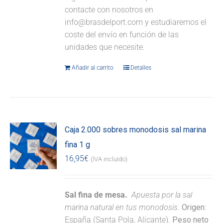
contacte con nosotros en
info@brasdelport.com y estudiaremos el
coste del envío en función de las
unidades que necesite.
Añadir al carrito
Detalles
Caja 2.000 sobres monodosis sal marina
fina 1 g
16,95
€
(IVA incluido)
Sal fina de mesa.
Apuesta por la sal
marina natural en tus monodosis.
Origen:
España (Santa Pola, Alicante).
Peso neto