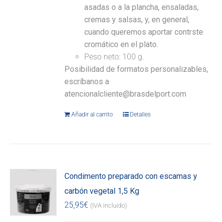
asadas o a la plancha, ensaladas,
cremas y salsas, y, en general,
cuando queremos aportar contrste
cromático en el plato.
Peso neto: 100 g.
Posibilidad de formatos personalizables,
escríbanos a
atencionalcliente@brasdelport.com
Añadir al carrito
Detalles
Condimento preparado con escamas y
carbón vegetal 1,5 Kg
25,95
€
(IVA incluido)