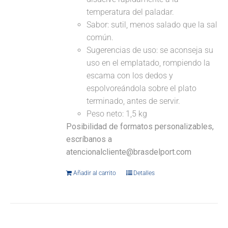
temperatura del paladar.
Sabor: sutil, menos salado que la sal
común.
Sugerencias de uso: se aconseja su
uso en el emplatado, rompiendo la
escama con los dedos y
espolvoreándola sobre el plato
terminado, antes de servir.
Peso neto: 1,5 kg
Posibilidad de formatos personalizables,
escríbanos a
atencionalcliente@brasdelport.com
Añadir al carrito
Detalles