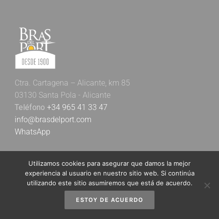
Ctra. Cartagena – Alicante, km 85
03130 Santa Pola - Alicante
Teléfono
+34 965 41 33 47
info@brasdelport.com
WhatsApp
Utilizamos cookies para asegurar que damos la mejor
experiencia al usuario en nuestro sitio web. Si continúa
utilizando este sitio asumiremos que está de acuerdo.
ESTOY DE ACUERDO
Newsletter Bras del Port