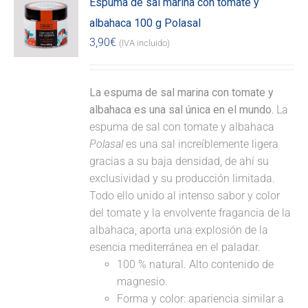
Espuma de sal marina con tomate y
albahaca 100 g Polasal
3,90
€
(IVA incluido)
La espuma de sal marina con tomate y
albahaca es una sal única en el mundo.
La
espuma de sal con tomate y albahaca
Polasal
es una sal increíblemente ligera
gracias a su baja densidad, de ahí su
exclusividad y su producción limitada.
Todo ello unido al intenso sabor y color
del tomate y la envolvente fragancia de la
albahaca, aporta una explosión de la
esencia mediterránea en el paladar.
100 % natural. Alto contenido de
magnesio.
Forma y color: apariencia similar a