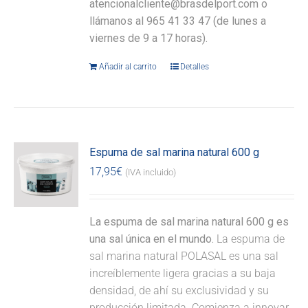
atencionalcliente@brasdelport.com o
llámanos al 965 41 33 47 (de lunes a
viernes de 9 a 17 horas).
Añadir al carrito
Detalles
Espuma de sal marina natural 600 g
17,95
€
(IVA incluido)
La espuma de sal marina natural 600 g es
una sal única en el mundo.
La espuma de
sal marina natural POLASAL es una sal
increíblemente ligera gracias a su baja
densidad, de ahí su exclusividad y su
producción limitada. Comienza a innovar