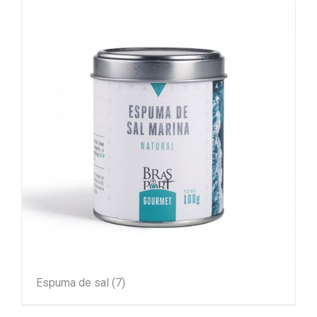
Espuma de sal
(7)