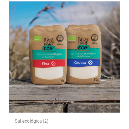
Sal ecológica
(2)