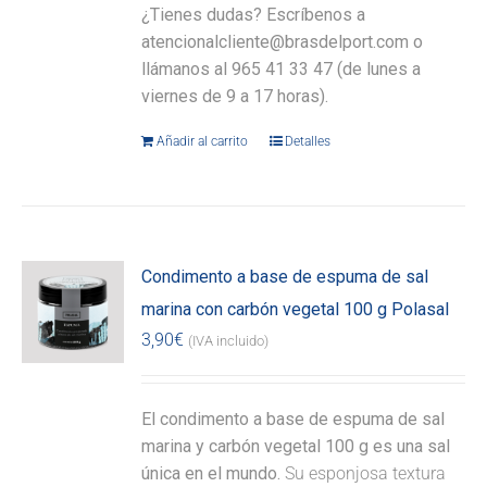
¿Tienes dudas? Escríbenos a
atencionalcliente@brasdelport.com o
llámanos al 965 41 33 47 (de lunes a
viernes de 9 a 17 horas).
Añadir al carrito
Detalles
Condimento a base de espuma de sal
marina con carbón vegetal 100 g Polasal
3,90
€
(IVA incluido)
El condimento a base de espuma de sal
marina y carbón vegetal 100 g es una sal
única en el mundo.
Su esponjosa textura