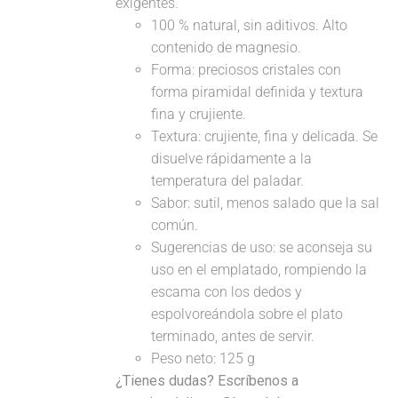
exigentes.
100 % natural, sin aditivos. Alto
contenido de magnesio.
Forma: preciosos cristales con
forma piramidal definida y textura
fina y crujiente.
Textura: crujiente, fina y delicada. Se
disuelve rápidamente a la
temperatura del paladar.
Sabor: sutil, menos salado que la sal
común.
Sugerencias de uso: se aconseja su
uso en el emplatado, rompiendo la
escama con los dedos y
espolvoreándola sobre el plato
terminado, antes de servir.
Peso neto: 125 g
¿Tienes dudas? Escríbenos a