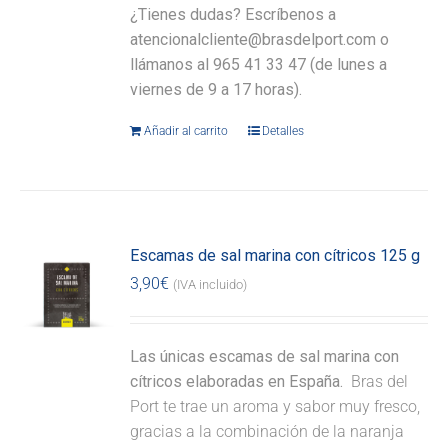
¿Tienes dudas? Escríbenos a
atencionalcliente@brasdelport.com o
llámanos al 965 41 33 47 (de lunes a
viernes de 9 a 17 horas).
Añadir al carrito
Detalles
Escamas de sal marina con cítricos 125 g
3,90
€
(IVA incluido)
Las únicas escamas de sal marina con
cítricos elaboradas en España.
Bras del
Port te trae un aroma y sabor muy fresco,
gracias a la combinación de la naranja