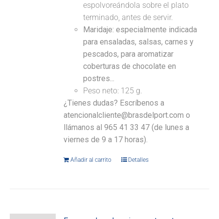
espolvoreándola sobre el plato
terminado, antes de servir.
Maridaje: especialmente indicada
para ensaladas, salsas, carnes y
pescados, para aromatizar
coberturas de chocolate en
postres...
Peso neto: 125 g.
¿Tienes dudas? Escríbenos a
atencionalcliente@brasdelport.com o
llámanos al 965 41 33 47 (de lunes a
viernes de 9 a 17 horas).
Añadir al carrito
Detalles