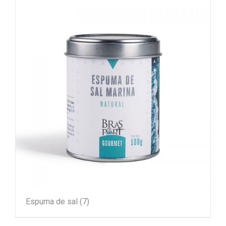
Espuma de sal
(7)