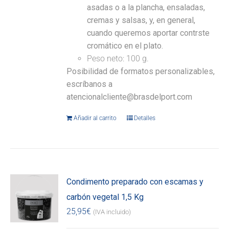
asadas o a la plancha, ensaladas,
cremas y salsas, y, en general,
cuando queremos aportar contrste
cromático en el plato.
Peso neto: 100 g.
Posibilidad de formatos personalizables,
escríbanos a
atencionalcliente@brasdelport.com
Añadir al carrito
Detalles
Condimento preparado con escamas y
carbón vegetal 1,5 Kg
25,95
€
(IVA incluido)