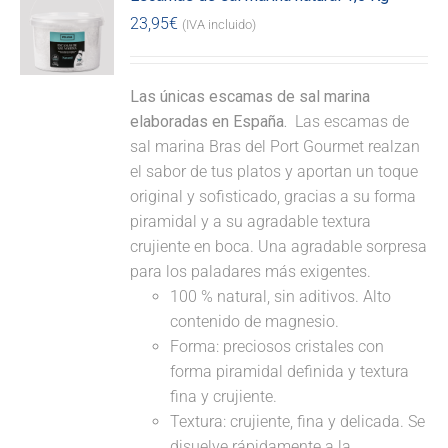
23,95
€
(IVA incluido)
Las únicas escamas de sal marina
elaboradas en España.
Las escamas de
sal marina Bras del Port Gourmet realzan
el sabor de tus platos y aportan un toque
original y sofisticado, gracias a su forma
piramidal y a su agradable textura
crujiente en boca. Una agradable sorpresa
para los paladares más exigentes.
100 % natural, sin aditivos. Alto
contenido de magnesio.
Forma: preciosos cristales con
forma piramidal definida y textura
fina y crujiente.
Textura: crujiente, fina y delicada. Se
disuelve rápidamente a la