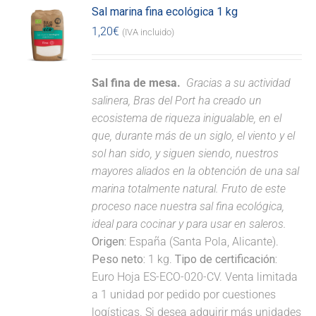
Sal marina fina ecológica 1 kg
1,20
€
(IVA incluido)
Sal fina de mesa.
Gracias a su actividad
salinera, Bras del Port ha creado un
ecosistema de riqueza inigualable, en el
que, durante más de un siglo, el viento y el
sol han sido, y siguen siendo, nuestros
mayores aliados en la obtención de una sal
marina totalmente natural. Fruto de este
proceso nace nuestra sal fina ecológica,
ideal para cocinar y para usar en saleros.
Origen:
España (Santa Pola, Alicante).
Peso neto:
1 kg.
Tipo de certificación:
Euro Hoja ES-ECO-020-CV. Venta limitada
a 1 unidad por pedido por cuestiones
logísticas. Si desea adquirir más unidades