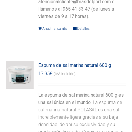
atencionalcliente@brasdelport.com o
llámanos al 965 41 33 47 (de lunes a
viernes de 9 a 17 horas).
Añadir al carrito
Detalles
Espuma de sal marina natural 600 g
17,95
€
(IVA incluido)
La espuma de sal marina natural 600 g es
una sal única en el mundo.
La espuma de
sal marina natural POLASAL es una sal
increíblemente ligera gracias a su baja
densidad, de ahí su exclusividad y su
producción limitada. Comienza a innovar