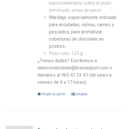
espolvoreándola sobre el plato
terminado, antes de servir.
Maridaje: especialmente indicada
para ensaladas, salsas, carnes y
pescados, para aromatizar
coberturas de chocolate en
postres...
Peso neto: 125 g.
¿Tienes dudas? Escríbenos a
atencionalcliente@brasdelport.com o
llámanos al 965 41 33 47 (de lunes a
viernes de 9 a 17 horas).
Añadir al carrito
Detalles