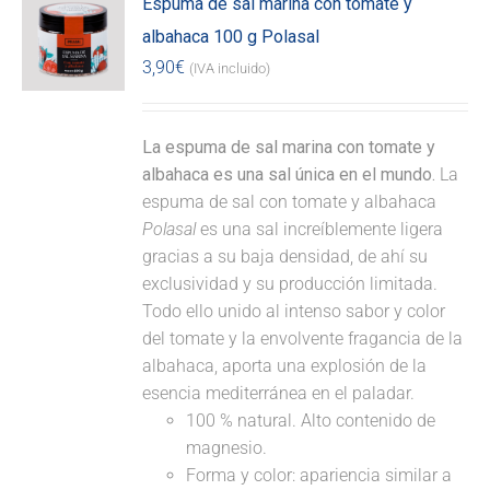
Espuma de sal marina con tomate y
albahaca 100 g Polasal
3,90
€
(IVA incluido)
La espuma de sal marina con tomate y
albahaca es una sal única en el mundo.
La
espuma de sal con tomate y albahaca
Polasal
es una sal increíblemente ligera
gracias a su baja densidad, de ahí su
exclusividad y su producción limitada.
Todo ello unido al intenso sabor y color
del tomate y la envolvente fragancia de la
albahaca, aporta una explosión de la
esencia mediterránea en el paladar.
100 % natural. Alto contenido de
magnesio.
Forma y color: apariencia similar a