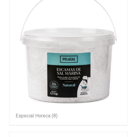
Especial Horeca
(8)