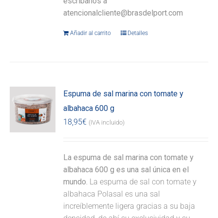
escríbanos a
atencionalcliente@brasdelport.com
Añadir al carrito
Detalles
Espuma de sal marina con tomate y
albahaca 600 g
18,95
€
(IVA incluido)
La espuma de sal marina con tomate y
albahaca 600 g es una sal única en el
mundo.
La espuma de sal con tomate y
albahaca Polasal es una sal
increíblemente ligera gracias a su baja