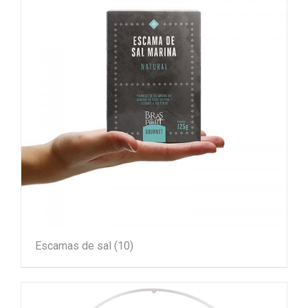
Escamas de sal
(10)