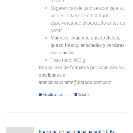
tomate.
Sugerencias de uso: se aconseja su
uso en la fase de emplatado,
espolvoreando el producto antes de
servir.
Maridaje:
exquisito para tostadas,
queso fresco, ensaladas y verduras
a la plancha.
Peso neto: 600 g.
Posibilidad de formatos personalizables,
escríbanos a
atencionalcliente@brasdelport.com
Añadir al carrito
Detalles
Escamas de sal marina natural 1,5 Kg