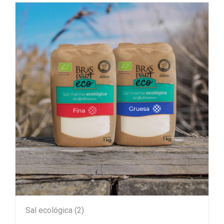
Sal ecológica
(2)