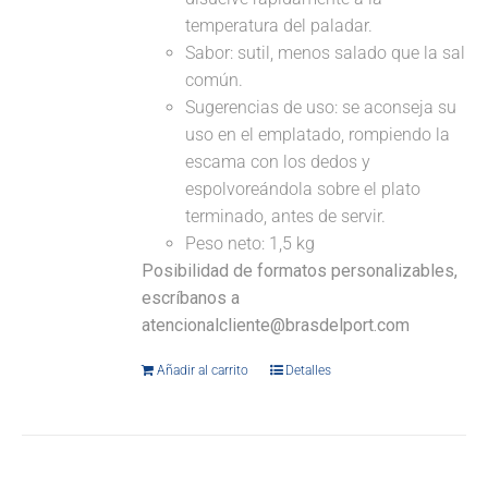
temperatura del paladar.
Sabor: sutil, menos salado que la sal
común.
Sugerencias de uso: se aconseja su
uso en el emplatado, rompiendo la
escama con los dedos y
espolvoreándola sobre el plato
terminado, antes de servir.
Peso neto: 1,5 kg
Posibilidad de formatos personalizables,
escríbanos a
atencionalcliente@brasdelport.com
Añadir al carrito
Detalles