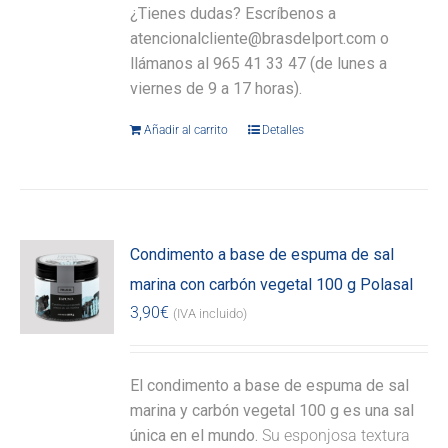
¿Tienes dudas? Escríbenos a
atencionalcliente@brasdelport.com o
llámanos al 965 41 33 47 (de lunes a
viernes de 9 a 17 horas).
Añadir al carrito
Detalles
Condimento a base de espuma de sal
marina con carbón vegetal 100 g Polasal
3,90
€
(IVA incluido)
El condimento a base de espuma de sal
marina y carbón vegetal 100 g es una sal
única en el mundo.
Su esponjosa textura