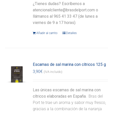
¿Tienes dudas? Escríbenos a
atencionalcliente@brasdelport.com o
llámanos al 965 41 33 47 (de lunes a
viernes de 9 a 17 horas).
Añadir al carrito
Detalles
Escamas de sal marina con cítricos 125 g
3,90
€
(IVA incluido)
Las únicas escamas de sal marina con
cítricos elaboradas en España.
Bras del
Port te trae un aroma y sabor muy fresco,
gracias a la combinación de la naranja