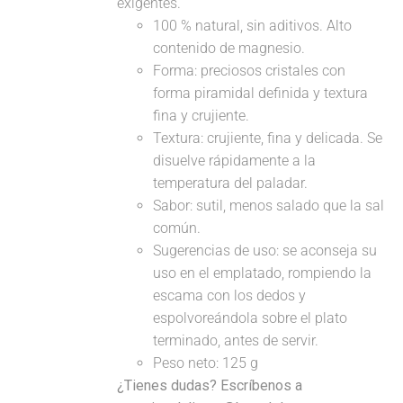
exigentes.
100 % natural, sin aditivos. Alto
contenido de magnesio.
Forma: preciosos cristales con
forma piramidal definida y textura
fina y crujiente.
Textura: crujiente, fina y delicada. Se
disuelve rápidamente a la
temperatura del paladar.
Sabor: sutil, menos salado que la sal
común.
Sugerencias de uso: se aconseja su
uso en el emplatado, rompiendo la
escama con los dedos y
espolvoreándola sobre el plato
terminado, antes de servir.
Peso neto: 125 g
¿Tienes dudas? Escríbenos a