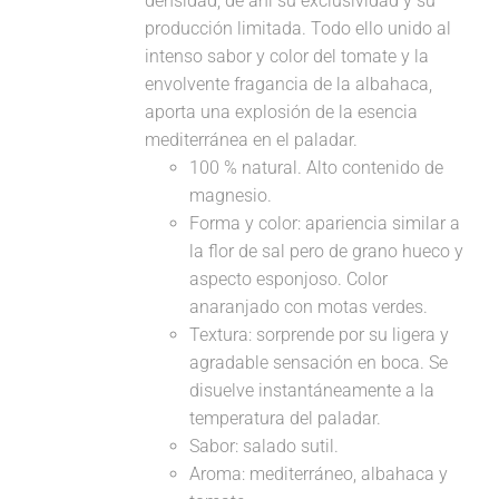
densidad, de ahí su exclusividad y su
producción limitada. Todo ello unido al
intenso sabor y color del tomate y la
envolvente fragancia de la albahaca,
aporta una explosión de la esencia
mediterránea en el paladar.
100 % natural. Alto contenido de
magnesio.
Forma y color: apariencia similar a
la flor de sal pero de grano hueco y
aspecto esponjoso. Color
anaranjado con motas verdes.
Textura: sorprende por su ligera y
agradable sensación en boca. Se
disuelve instantáneamente a la
temperatura del paladar.
Sabor: salado sutil.
Aroma: mediterráneo, albahaca y