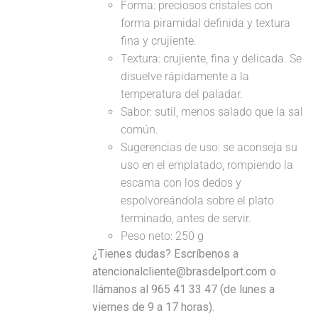
Forma: preciosos cristales con
forma piramidal definida y textura
fina y crujiente.
Textura: crujiente, fina y delicada. Se
disuelve rápidamente a la
temperatura del paladar.
Sabor: sutil, menos salado que la sal
común.
Sugerencias de uso: se aconseja su
uso en el emplatado, rompiendo la
escama con los dedos y
espolvoreándola sobre el plato
terminado, antes de servir.
Peso neto: 250 g
¿Tienes dudas? Escríbenos a
atencionalcliente@brasdelport.com o
llámanos al 965 41 33 47 (de lunes a
viernes de 9 a 17 horas).