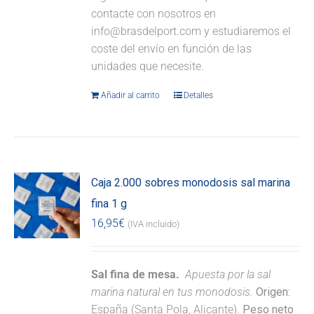
contacte con nosotros en
info@brasdelport.com y estudiaremos el
coste del envío en función de las
unidades que necesite.
Añadir al carrito
Detalles
Caja 2.000 sobres monodosis sal marina
fina 1 g
16,95
€
(IVA incluido)
Sal fina de mesa.
Apuesta por la sal
marina natural en tus monodosis.
Origen:
España (Santa Pola, Alicante).
Peso neto