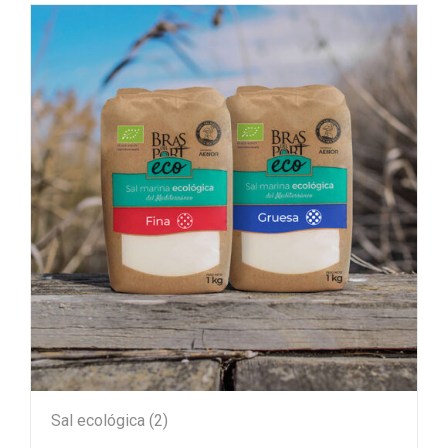
Sal ecológica
(2)