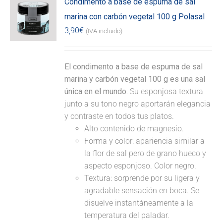
Condimento a base de espuma de sal
marina con carbón vegetal 100 g Polasal
3,90
€
(IVA incluido)
El condimento a base de espuma de sal
marina y carbón vegetal 100 g es una sal
única en el mundo.
Su esponjosa textura
junto a su tono negro aportarán elegancia
y contraste en todos tus platos.
Alto contenido de magnesio.
Forma y color: apariencia similar a
la flor de sal pero de grano hueco y
aspecto esponjoso. Color negro.
Textura: sorprende por su ligera y
agradable sensación en boca. Se
disuelve instantáneamente a la
temperatura del paladar.