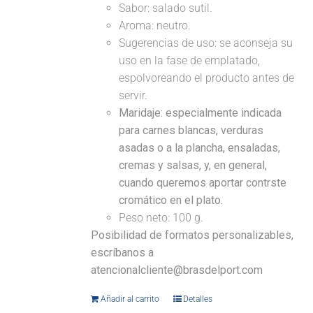
Sabor: salado sutil.
Aroma: neutro.
Sugerencias de uso: se aconseja su
uso en la fase de emplatado,
espolvoreando el producto antes de
servir.
Maridaje:
especialmente indicada
para carnes blancas, verduras
asadas o a la plancha, ensaladas,
cremas y salsas, y, en general,
cuando queremos aportar contrste
cromático en el plato.
Peso neto: 100 g.
Posibilidad de formatos personalizables,
escríbanos a
atencionalcliente@brasdelport.com
Añadir al carrito
Detalles