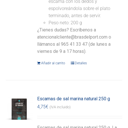
escama con los dedos y
espolvoreándola sobre el plato
terminado, antes de servir.
Peso neto: 200 g
¿Tienes dudas? Escríbenos a
atencionalcliente@brasdelport.com o
llámanos al 965 41 33 47 (de lunes a
viernes de 9 a 17 horas).
Añadir al carrito
Detalles
Escamas de sal marina natural 250 g
4,75
€
(IVA incluido)
Escamas de sal marina natural 250 g. La