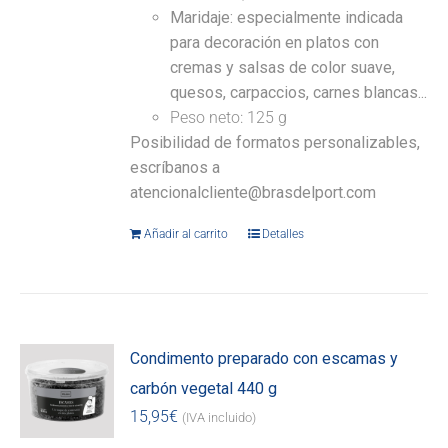
Maridaje: especialmente indicada
para decoración en platos con
cremas y salsas de color suave,
quesos, carpaccios, carnes blancas...
Peso neto: 125 g
Posibilidad de formatos personalizables,
escríbanos a
atencionalcliente@brasdelport.com
Añadir al carrito
Detalles
Condimento preparado con escamas y
carbón vegetal 440 g
15,95
€
(IVA incluido)