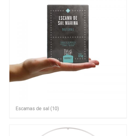
Escamas de sal
(10)