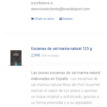
escríbanos a
atencionalcliente@brasdelport.com
Añadir al carrito
Detalles
Escamas de sal marina natural 125 g
2,99
€
(IVA incluido)
Las únicas escamas de sal marina natural
elaboradas en España.
Las escamas de
sal marina natural Bras del Port Gourmet
realzan el sabor de tus platos y aportan
un toque original y sofisticado, gracias a
su forma piramidal y a su agradable