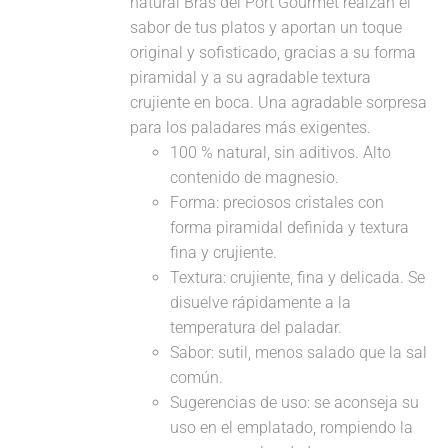
natural Bras del Port Gourmet realzan el
sabor de tus platos y aportan un toque
original y sofisticado, gracias a su forma
piramidal y a su agradable textura
crujiente en boca. Una agradable sorpresa
para los paladares más exigentes.
100 % natural, sin aditivos. Alto
contenido de magnesio.
Forma: preciosos cristales con
forma piramidal definida y textura
fina y crujiente.
Textura: crujiente, fina y delicada. Se
disuelve rápidamente a la
temperatura del paladar.
Sabor: sutil, menos salado que la sal
común.
Sugerencias de uso: se aconseja su
uso en el emplatado, rompiendo la