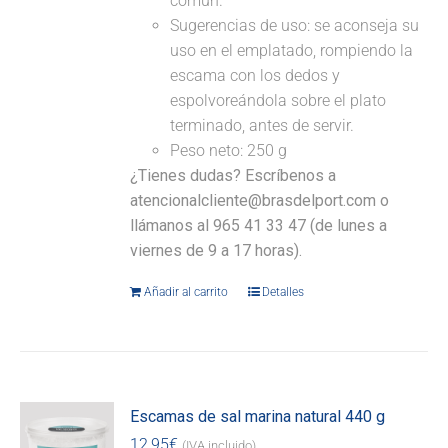
común.
Sugerencias de uso: se aconseja su
uso en el emplatado, rompiendo la
escama con los dedos y
espolvoreándola sobre el plato
terminado, antes de servir.
Peso neto: 250 g
¿Tienes dudas? Escríbenos a
atencionalcliente@brasdelport.com o
llámanos al 965 41 33 47 (de lunes a
viernes de 9 a 17 horas).
Añadir al carrito
Detalles
Escamas de sal marina natural 440 g
12,95
€
(IVA incluido)