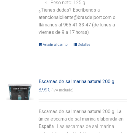
Peso neto: 125 g
¿Tienes dudas? Escríbenos a
atencionalcliente@brasdelport.com o
llámanos al 965 41 33 47 (de lunes a
viernes de 9 a 17 horas).
Añadir al carrito
Detalles
Escamas de sal marina natural 200 g
3,99
€
(IVA incluido)
Escamas de sal marina natural 200 g. La
única escama de sal marina elaborada en
España.
Las escamas de sal marina