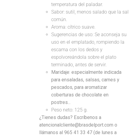
temperatura del paladar.
Sabor: sutil, menos salado que la sal
común.
Aroma: cítrico suave.
Sugerencias de uso: Se aconseja su
uso en el emplatado, rompiendo la
escama con los dedos y
espolvoreándola sobre el plato
terminado, antes de servir.
Maridaje: especialmente indicada
para ensaladas, salsas, carnes y
pescados, para aromatizar
coberturas de chocolate en
postres...
Peso neto: 125 g.
¿Tienes dudas? Escríbenos a
atencionalcliente@brasdelport.com o
llámanos al 965 41 33 47 (de lunes a