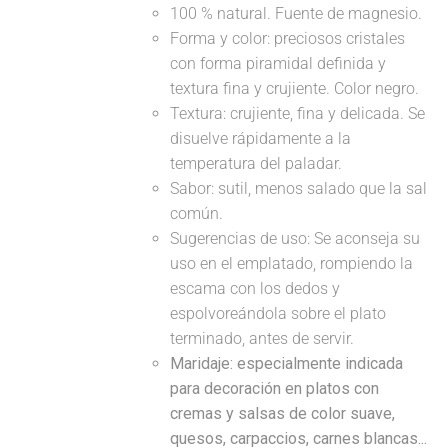
100 % natural. Fuente de magnesio.
Forma y color: preciosos cristales
con forma piramidal definida y
textura fina y crujiente. Color negro.
Textura: crujiente, fina y delicada. Se
disuelve rápidamente a la
temperatura del paladar.
Sabor: sutil, menos salado que la sal
común.
Sugerencias de uso: Se aconseja su
uso en el emplatado, rompiendo la
escama con los dedos y
espolvoreándola sobre el plato
terminado, antes de servir.
Maridaje: especialmente indicada
para decoración en platos con
cremas y salsas de color suave,
quesos, carpaccios, carnes blancas...