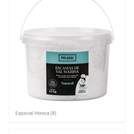
Especial Horeca
(8)