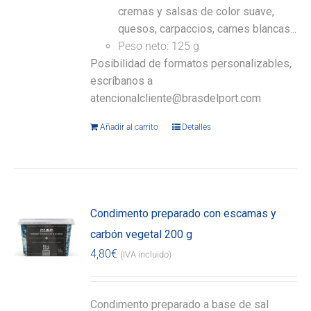
cremas y salsas de color suave,
quesos, carpaccios, carnes blancas...
Peso neto: 125 g
Posibilidad de formatos personalizables,
escríbanos a
atencionalcliente@brasdelport.com
Añadir al carrito
Detalles
Condimento preparado con escamas y
carbón vegetal 200 g
4,80
€
(IVA incluido)
Condimento preparado a base de sal