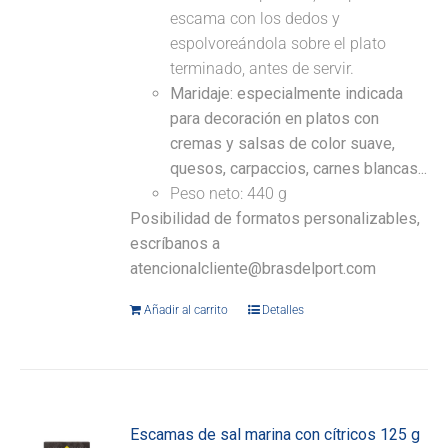
escama con los dedos y
espolvoreándola sobre el plato
terminado, antes de servir.
Maridaje: especialmente indicada
para decoración en platos con
cremas y salsas de color suave,
quesos, carpaccios, carnes blancas...
Peso neto: 440 g
Posibilidad de formatos personalizables,
escríbanos a
atencionalcliente@brasdelport.com
Añadir al carrito
Detalles
Escamas de sal marina con cítricos 125 g