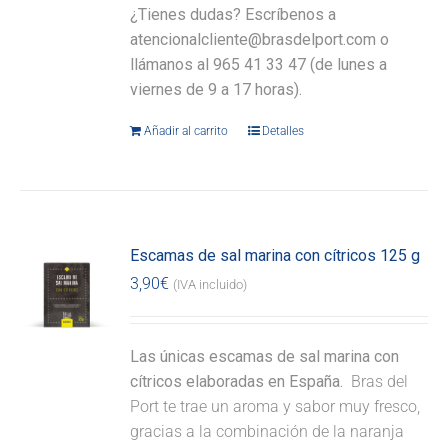
¿Tienes dudas? Escríbenos a
atencionalcliente@brasdelport.com o
llámanos al 965 41 33 47 (de lunes a
viernes de 9 a 17 horas).
Añadir al carrito
Detalles
Escamas de sal marina con cítricos 125 g
3,90
€
(IVA incluido)
Las únicas escamas de sal marina con
cítricos elaboradas en España.
Bras del
Port te trae un aroma y sabor muy fresco,
gracias a la combinación de la naranja