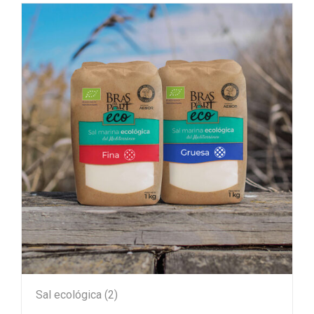
Sal ecológica
(2)