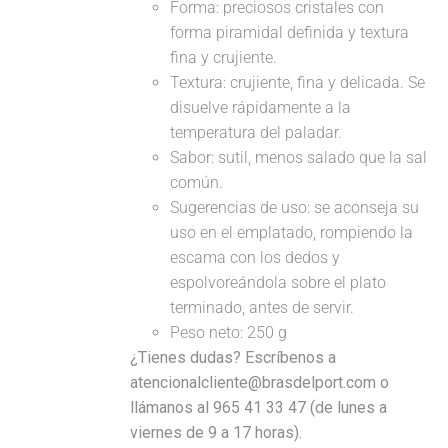
Forma: preciosos cristales con
forma piramidal definida y textura
fina y crujiente.
Textura: crujiente, fina y delicada. Se
disuelve rápidamente a la
temperatura del paladar.
Sabor: sutil, menos salado que la sal
común.
Sugerencias de uso: se aconseja su
uso en el emplatado, rompiendo la
escama con los dedos y
espolvoreándola sobre el plato
terminado, antes de servir.
Peso neto: 250 g
¿Tienes dudas? Escríbenos a
atencionalcliente@brasdelport.com o
llámanos al 965 41 33 47 (de lunes a
viernes de 9 a 17 horas).