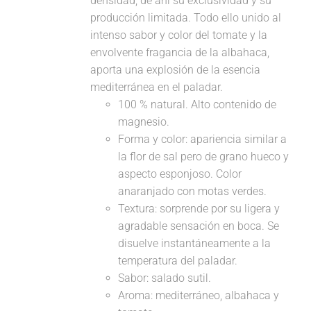
densidad, de ahí su exclusividad y su
producción limitada. Todo ello unido al
intenso sabor y color del tomate y la
envolvente fragancia de la albahaca,
aporta una explosión de la esencia
mediterránea en el paladar.
100 % natural. Alto contenido de
magnesio.
Forma y color: apariencia similar a
la flor de sal pero de grano hueco y
aspecto esponjoso. Color
anaranjado con motas verdes.
Textura: sorprende por su ligera y
agradable sensación en boca. Se
disuelve instantáneamente a la
temperatura del paladar.
Sabor: salado sutil.
Aroma: mediterráneo, albahaca y