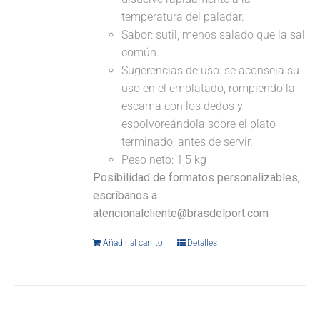
temperatura del paladar.
Sabor: sutil, menos salado que la sal
común.
Sugerencias de uso: se aconseja su
uso en el emplatado, rompiendo la
escama con los dedos y
espolvoreándola sobre el plato
terminado, antes de servir.
Peso neto: 1,5 kg
Posibilidad de formatos personalizables,
escríbanos a
atencionalcliente@brasdelport.com
Añadir al carrito
Detalles