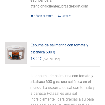
escríbanos a
atencionalcliente@brasdelport.com
Añadir al carrito
Detalles
Espuma de sal marina con tomate y
albahaca 600 g
18,95
€
(IVA incluido)
La espuma de sal marina con tomate y
albahaca 600 g es una sal única en el
mundo.
La espuma de sal con tomate y
albahaca Polasal es una sal
increíblemente ligera gracias a su baja