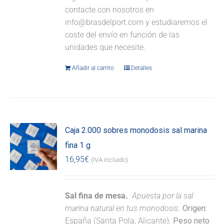
contacte con nosotros en
info@brasdelport.com y estudiaremos el
coste del envío en función de las
unidades que necesite.
Añadir al carrito
Detalles
Caja 2.000 sobres monodosis sal marina
fina 1 g
16,95
€
(IVA incluido)
Sal fina de mesa.
Apuesta por la sal
marina natural en tus monodosis.
Origen:
España (Santa Pola, Alicante).
Peso neto