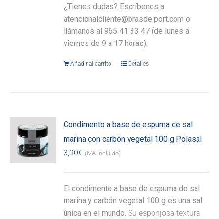
¿Tienes dudas? Escríbenos a
atencionalcliente@brasdelport.com o
llámanos al 965 41 33 47 (de lunes a
viernes de 9 a 17 horas).
Añadir al carrito
Detalles
Condimento a base de espuma de sal
marina con carbón vegetal 100 g Polasal
3,90
€
(IVA incluido)
El condimento a base de espuma de sal
marina y carbón vegetal 100 g es una sal
única en el mundo.
Su esponjosa textura