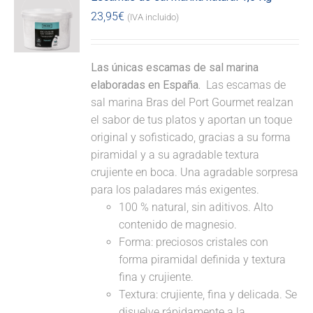
23,95
€
(IVA incluido)
Las únicas escamas de sal marina
elaboradas en España.
Las escamas de
sal marina Bras del Port Gourmet realzan
el sabor de tus platos y aportan un toque
original y sofisticado, gracias a su forma
piramidal y a su agradable textura
crujiente en boca. Una agradable sorpresa
para los paladares más exigentes.
100 % natural, sin aditivos. Alto
contenido de magnesio.
Forma: preciosos cristales con
forma piramidal definida y textura
fina y crujiente.
Textura: crujiente, fina y delicada. Se
disuelve rápidamente a la