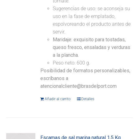
tomate.
Sugerencias de uso: se aconseja su
uso en la fase de emplatado,
espolvoreando el producto antes de
servir.
Maridaje:
exquisito para tostadas,
queso fresco, ensaladas y verduras
a la plancha.
Peso neto: 600 g.
Posibilidad de formatos personalizables,
escríbanos a
atencionalcliente@brasdelport.com
Añadir al carrito
Detalles
Escamas de sal marina natural 1,5 Kg