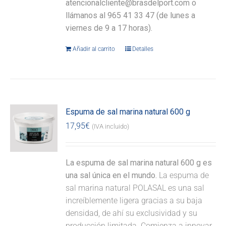
atencionalcliente@brasdelport.com o
llámanos al 965 41 33 47 (de lunes a
viernes de 9 a 17 horas).
Añadir al carrito
Detalles
Espuma de sal marina natural 600 g
17,95
€
(IVA incluido)
La espuma de sal marina natural 600 g es
una sal única en el mundo.
La espuma de
sal marina natural POLASAL es una sal
increíblemente ligera gracias a su baja
densidad, de ahí su exclusividad y su
producción limitada. Comienza a innovar