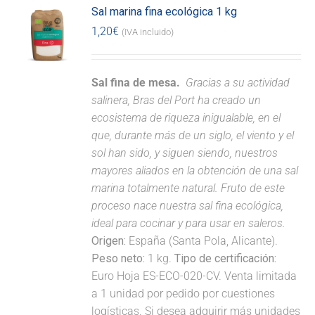
Sal marina fina ecológica 1 kg
1,20
€
(IVA incluido)
Sal fina de mesa.
Gracias a su actividad
salinera, Bras del Port ha creado un
ecosistema de riqueza inigualable, en el
que, durante más de un siglo, el viento y el
sol han sido, y siguen siendo, nuestros
mayores aliados en la obtención de una sal
marina totalmente natural. Fruto de este
proceso nace nuestra sal fina ecológica,
ideal para cocinar y para usar en saleros.
Origen:
España (Santa Pola, Alicante).
Peso neto:
1 kg.
Tipo de certificación:
Euro Hoja ES-ECO-020-CV. Venta limitada
a 1 unidad por pedido por cuestiones
logísticas. Si desea adquirir más unidades