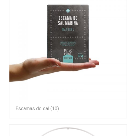
Escamas de sal
(10)