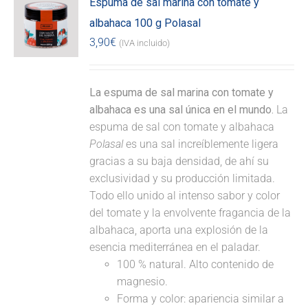
Espuma de sal marina con tomate y
albahaca 100 g Polasal
3,90
€
(IVA incluido)
La espuma de sal marina con tomate y
albahaca es una sal única en el mundo.
La
espuma de sal con tomate y albahaca
Polasal
es una sal increíblemente ligera
gracias a su baja densidad, de ahí su
exclusividad y su producción limitada.
Todo ello unido al intenso sabor y color
del tomate y la envolvente fragancia de la
albahaca, aporta una explosión de la
esencia mediterránea en el paladar.
100 % natural. Alto contenido de
magnesio.
Forma y color: apariencia similar a