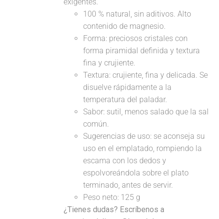
exigentes.
100 % natural, sin aditivos. Alto
contenido de magnesio.
Forma: preciosos cristales con
forma piramidal definida y textura
fina y crujiente.
Textura: crujiente, fina y delicada. Se
disuelve rápidamente a la
temperatura del paladar.
Sabor: sutil, menos salado que la sal
común.
Sugerencias de uso: se aconseja su
uso en el emplatado, rompiendo la
escama con los dedos y
espolvoreándola sobre el plato
terminado, antes de servir.
Peso neto: 125 g
¿Tienes dudas? Escríbenos a