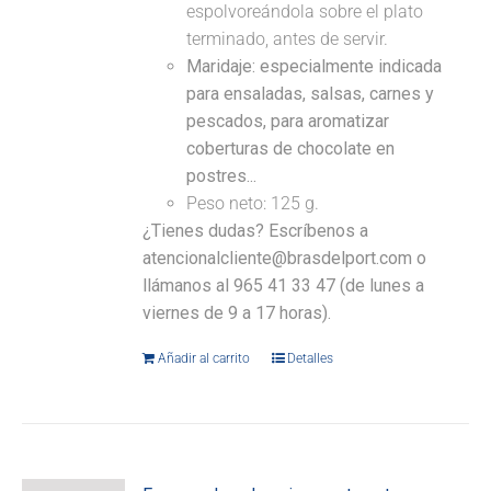
espolvoreándola sobre el plato
terminado, antes de servir.
Maridaje: especialmente indicada
para ensaladas, salsas, carnes y
pescados, para aromatizar
coberturas de chocolate en
postres...
Peso neto: 125 g.
¿Tienes dudas? Escríbenos a
atencionalcliente@brasdelport.com o
llámanos al 965 41 33 47 (de lunes a
viernes de 9 a 17 horas).
Añadir al carrito
Detalles