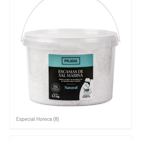
Especial Horeca
(8)