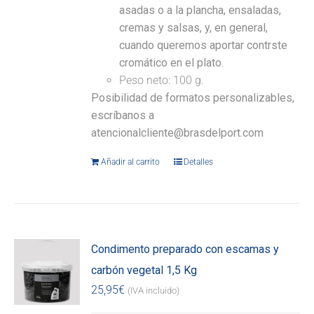
asadas o a la plancha, ensaladas,
cremas y salsas, y, en general,
cuando queremos aportar contrste
cromático en el plato.
Peso neto: 100 g.
Posibilidad de formatos personalizables,
escríbanos a
atencionalcliente@brasdelport.com
Añadir al carrito
Detalles
Condimento preparado con escamas y
carbón vegetal 1,5 Kg
25,95
€
(IVA incluido)