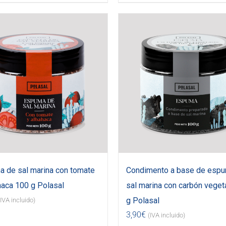
 de sal marina con tomate
Condimento a base de esp
haca 100 g Polasal
sal marina con carbón veget
g Polasal
(IVA incluido)
3,90
€
(IVA incluido)