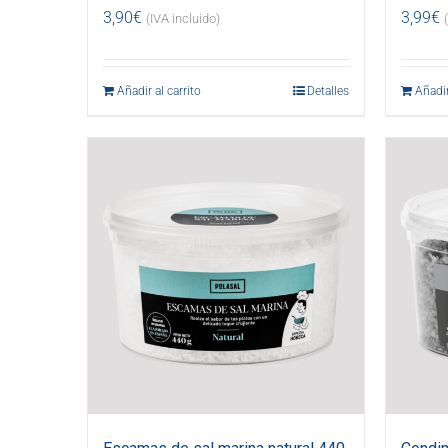
3,90
€
3,99
€
(IVA incluido)
Añadir al carrito
Detalles
Añadir