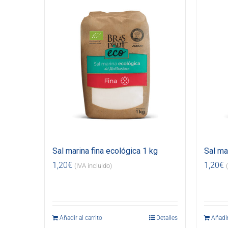
Sal marina fina ecológica 1 kg
Sal ma
1,20
€
1,20
€
(IVA incluido)
Añadir al carrito
Detalles
Añadir