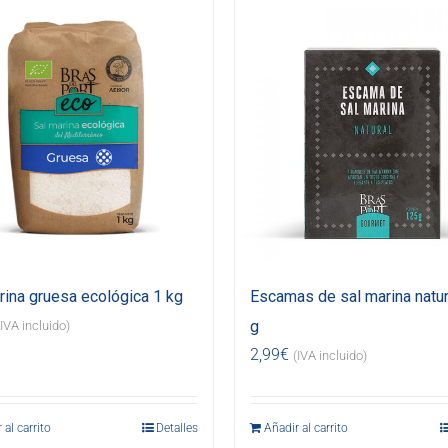
rina gruesa ecológica 1 kg
Escamas de sal marina natur
g
(IVA incluido)
2,99
€
(IVA incluido)
 al carrito
Detalles
Añadir al carrito