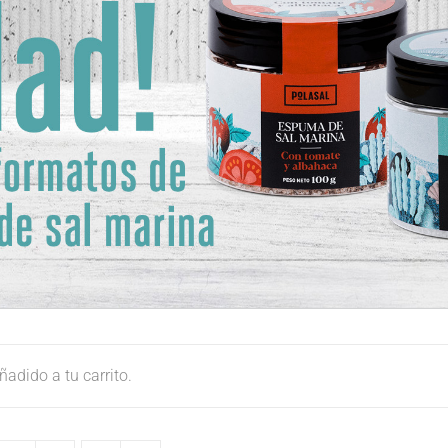
adido a tu carrito.