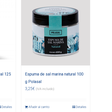
al 125
Espuma de sal marina natural 100
g Polasal
3,25
€
(IVA incluido)
Detalles
Añadir al carrito
Detalles