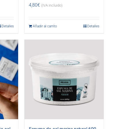
4,80
€
(IVA incluido)
Detalles
Añadir al carrito
Detalles