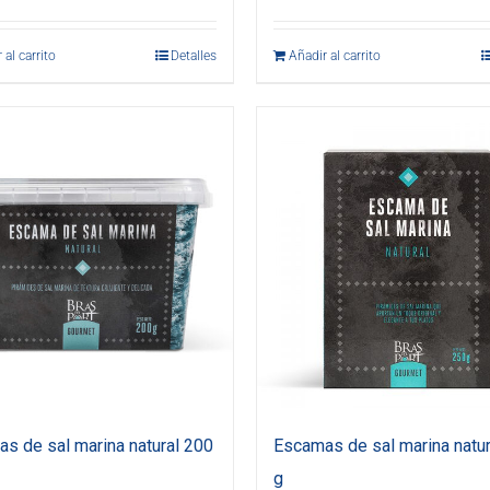
 al carrito
Detalles
Añadir al carrito
s de sal marina natural 200
Escamas de sal marina natur
g