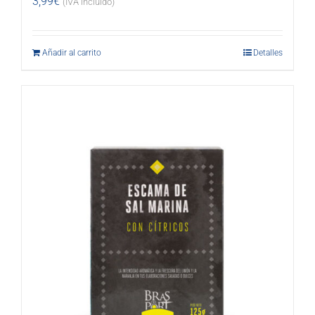
3,99
€
(IVA incluido)
Añadir al carrito
Detalles