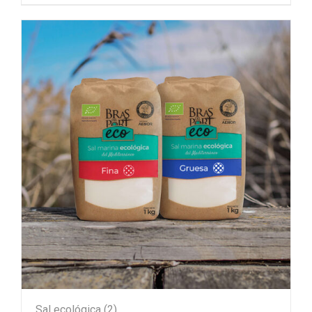
Sal ecológica
(2)