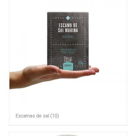
Escamas de sal
(10)