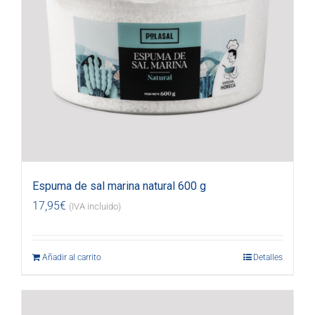
Espuma de sal marina natural 600 g
17,95
€
(IVA incluido)
Añadir al carrito
Detalles