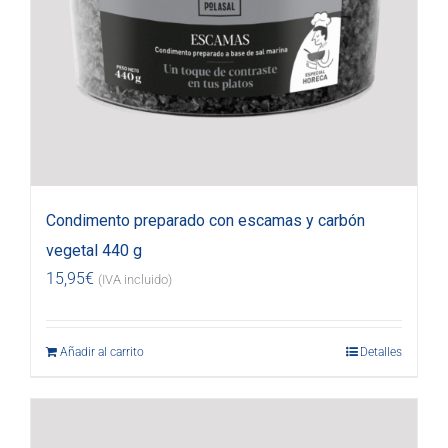
Condimento preparado con escamas y carbón
vegetal 440 g
15,95
€
(IVA incluido)
Añadir al carrito
Detalles