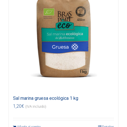
Sal marina gruesa ecológica 1 kg
1,20
€
(IVA incluido)