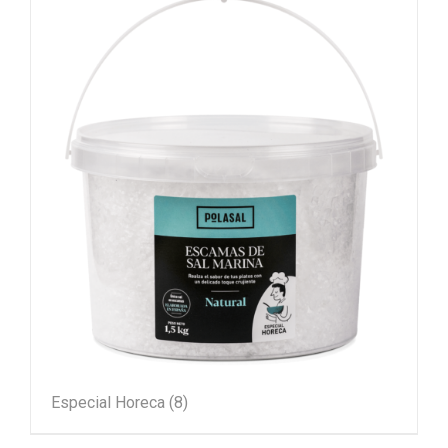
Especial Horeca
(8)