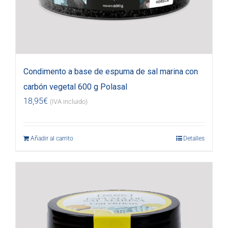
Condimento a base de espuma de sal marina con
carbón vegetal 600 g Polasal
18,95
€
(IVA incluido)
Añadir al carrito
Detalles