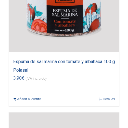
Espuma de sal marina con tomate y albahaca 100 g
Polasal
3,90
€
(IVA incluido)
Añadir al carrito
Detalles