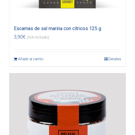
Escamas de sal marina con cítricos 125 g
3,90
€
(IVA incluido)
Añadir al carrito
Detalles