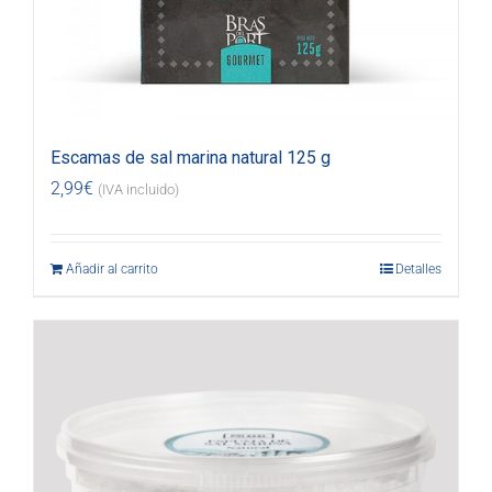
Escamas de sal marina natural 125 g
2,99
€
(IVA incluido)
Añadir al carrito
Detalles