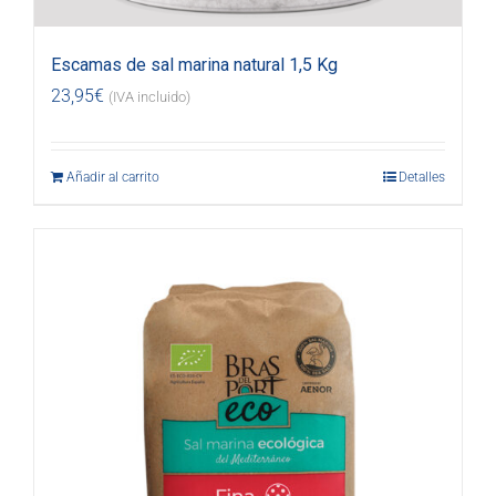
Escamas de sal marina natural 1,5 Kg
23,95
€
(IVA incluido)
Añadir al carrito
Detalles