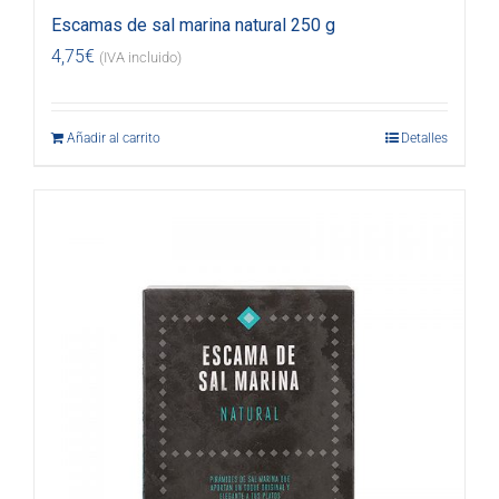
Escamas de sal marina natural 250 g
4,75
€
(IVA incluido)
Añadir al carrito
Detalles