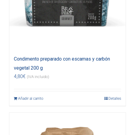
Condimento preparado con escamas y carbón
vegetal 200 g
4,80
€
(IVA incluido)
Añadir al carrito
Detalles