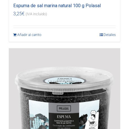
Espuma de sal marina natural 100 g Polasal
3,25
€
(IVA incluido)
Añadir al carrito
Detalles