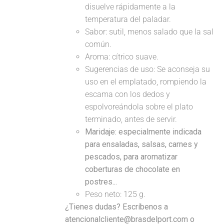
disuelve rápidamente a la
temperatura del paladar.
Sabor: sutil, menos salado que la sal
común.
Aroma: cítrico suave.
Sugerencias de uso: Se aconseja su
uso en el emplatado, rompiendo la
escama con los dedos y
espolvoreándola sobre el plato
terminado, antes de servir.
Maridaje: especialmente indicada
para ensaladas, salsas, carnes y
pescados, para aromatizar
coberturas de chocolate en
postres...
Peso neto: 125 g.
¿Tienes dudas? Escríbenos a
atencionalcliente@brasdelport.com o