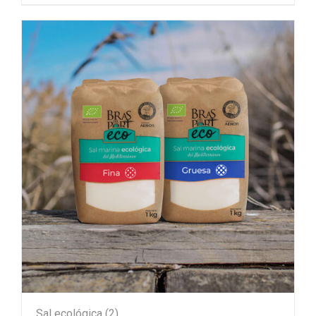
Sal ecológica
(2)