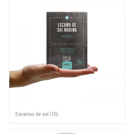
Escamas de sal
(10)