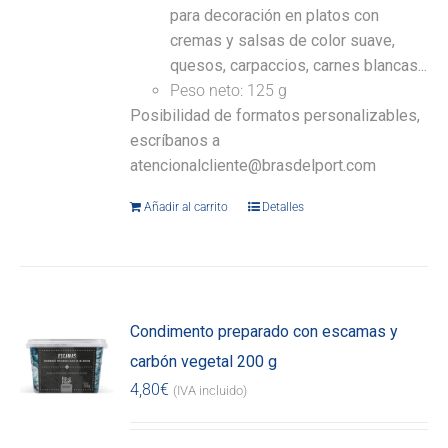
para decoración en platos con
cremas y salsas de color suave,
quesos, carpaccios, carnes blancas...
Peso neto: 125 g
Posibilidad de formatos personalizables,
escríbanos a
atencionalcliente@brasdelport.com
Añadir al carrito
Detalles
Condimento preparado con escamas y
carbón vegetal 200 g
4,80
€
(IVA incluido)