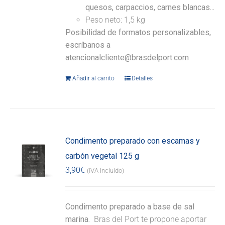
quesos, carpaccios, carnes blancas...
Peso neto: 1,5 kg
Posibilidad de formatos personalizables,
escríbanos a
atencionalcliente@brasdelport.com
Añadir al carrito
Detalles
Condimento preparado con escamas y
carbón vegetal 125 g
3,90
€
(IVA incluido)
Condimento preparado a base de sal
marina.
Bras del Port te propone aportar