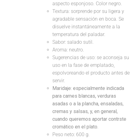
aspecto esponjoso. Color negro.
Textura: sorprende por su ligera y
agradable sensación en boca. Se
disuelve instantáneamente a la
temperatura del paladar.
Sabor: salado sutil.
Aroma: neutro.
Sugerencias de uso: se aconseja su
uso en la fase de emplatado,
espolvoreando el producto antes de
servir.
Maridaje:
especialmente indicada
para carnes blancas, verduras
asadas o a la plancha, ensaladas,
cremas y salsas, y, en general,
cuando queremos aportar contrste
cromático en el plato.
Peso neto: 600 g.