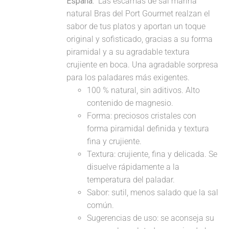
España.
Las escamas de sal marina
natural Bras del Port Gourmet realzan el
sabor de tus platos y aportan un toque
original y sofisticado, gracias a su forma
piramidal y a su agradable textura
crujiente en boca. Una agradable sorpresa
para los paladares más exigentes.
100 % natural, sin aditivos. Alto
contenido de magnesio.
Forma: preciosos cristales con
forma piramidal definida y textura
fina y crujiente.
Textura: crujiente, fina y delicada. Se
disuelve rápidamente a la
temperatura del paladar.
Sabor: sutil, menos salado que la sal
común.
Sugerencias de uso: se aconseja su