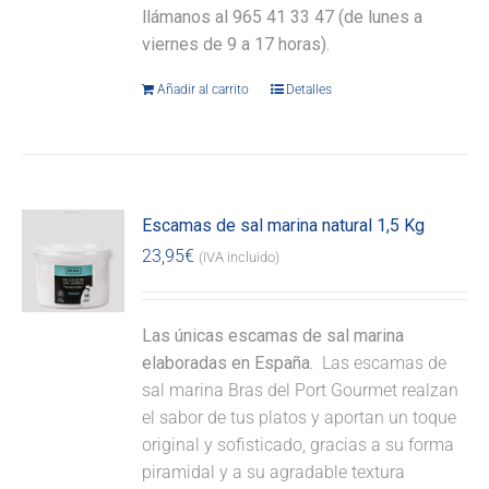
llámanos al 965 41 33 47 (de lunes a
viernes de 9 a 17 horas).
Añadir al carrito
Detalles
Escamas de sal marina natural 1,5 Kg
23,95
€
(IVA incluido)
Las únicas escamas de sal marina
elaboradas en España.
Las escamas de
sal marina Bras del Port Gourmet realzan
el sabor de tus platos y aportan un toque
original y sofisticado, gracias a su forma
piramidal y a su agradable textura