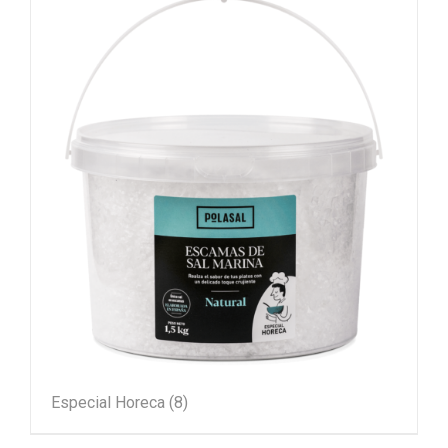
Especial Horeca
(8)