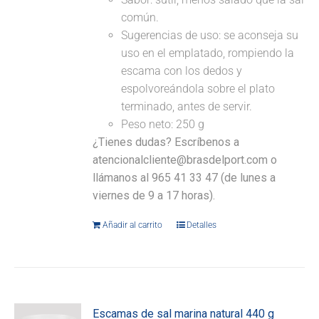
común.
Sugerencias de uso: se aconseja su
uso en el emplatado, rompiendo la
escama con los dedos y
espolvoreándola sobre el plato
terminado, antes de servir.
Peso neto: 250 g
¿Tienes dudas? Escríbenos a
atencionalcliente@brasdelport.com o
llámanos al 965 41 33 47 (de lunes a
viernes de 9 a 17 horas).
Añadir al carrito
Detalles
Escamas de sal marina natural 440 g