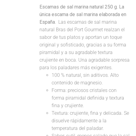
Escamas de sal marina natural 250 g. La
única escama de sal marina elaborada en
España.
Las escamas de sal marina
natural Bras del Port Gourmet realzan el
sabor de tus platos y aportan un toque
original y sofisticado, gracias a su forma
piramidal y a su agradable textura
crujiente en boca. Una agradable sorpresa
para los paladares más exigentes.
100 % natural, sin aditivos. Alto
contenido de magnesio.
Forma: preciosos cristales con
forma piramidal definida y textura
fina y crujiente.
Textura: crujiente, fina y delicada. Se
disuelve rápidamente a la
temperatura del paladar.
Sabor: sutil, menos salado que la sal