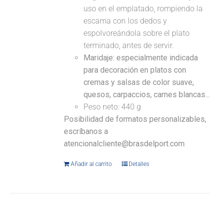
uso en el emplatado, rompiendo la
escama con los dedos y
espolvoreándola sobre el plato
terminado, antes de servir.
Maridaje: especialmente indicada
para decoración en platos con
cremas y salsas de color suave,
quesos, carpaccios, carnes blancas...
Peso neto: 440 g
Posibilidad de formatos personalizables,
escríbanos a
atencionalcliente@brasdelport.com
Añadir al carrito
Detalles