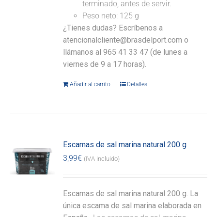
terminado, antes de servir.
Peso neto: 125 g
¿Tienes dudas? Escríbenos a
atencionalcliente@brasdelport.com o
llámanos al 965 41 33 47 (de lunes a
viernes de 9 a 17 horas).
Añadir al carrito
Detalles
Escamas de sal marina natural 200 g
3,99
€
(IVA incluido)
Escamas de sal marina natural 200 g. La
única escama de sal marina elaborada en