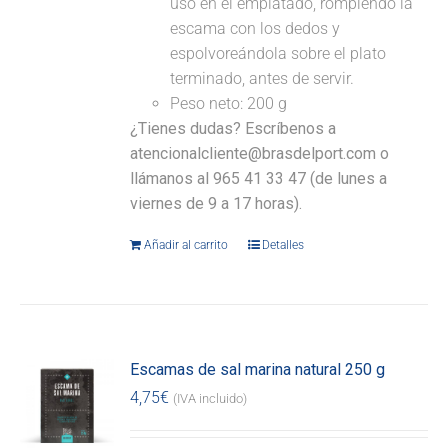
uso en el emplatado, rompiendo la
escama con los dedos y
espolvoreándola sobre el plato
terminado, antes de servir.
Peso neto: 200 g
¿Tienes dudas? Escríbenos a
atencionalcliente@brasdelport.com o
llámanos al 965 41 33 47 (de lunes a
viernes de 9 a 17 horas).
Añadir al carrito
Detalles
Escamas de sal marina natural 250 g
4,75
€
(IVA incluido)