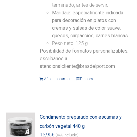
terminado, antes de servir.
Maridaje: especialmente indicada
para decoración en platos con
cremas y salsas de color suave,
quesos, carpaccios, carnes blancas...
Peso neto: 125 g
Posibilidad de formatos personalizables,
escríbanos a
atencionalcliente@brasdelport.com
Añadir al carrito
Detalles
Condimento preparado con escamas y
carbón vegetal 440 g
15,95
€
(IVA incluido)