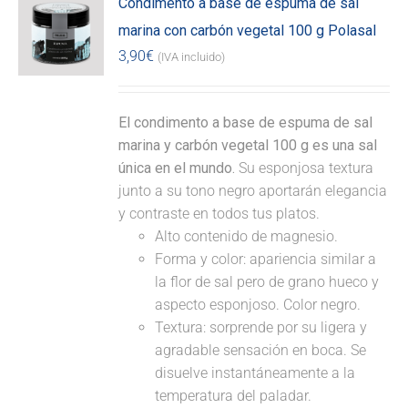
Condimento a base de espuma de sal
marina con carbón vegetal 100 g Polasal
3,90
€
(IVA incluido)
El condimento a base de espuma de sal
marina y carbón vegetal 100 g es una sal
única en el mundo.
Su esponjosa textura
junto a su tono negro aportarán elegancia
y contraste en todos tus platos.
Alto contenido de magnesio.
Forma y color: apariencia similar a
la flor de sal pero de grano hueco y
aspecto esponjoso. Color negro.
Textura: sorprende por su ligera y
agradable sensación en boca. Se
disuelve instantáneamente a la
temperatura del paladar.