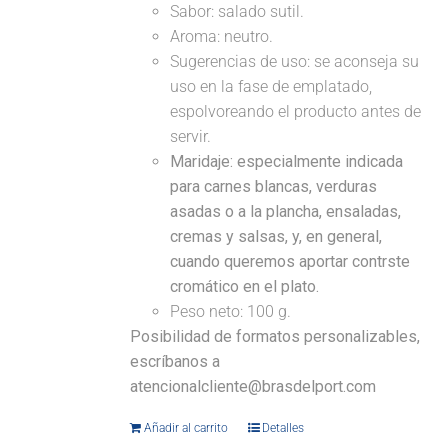
Sabor: salado sutil.
Aroma: neutro.
Sugerencias de uso: se aconseja su
uso en la fase de emplatado,
espolvoreando el producto antes de
servir.
Maridaje:
especialmente indicada
para carnes blancas, verduras
asadas o a la plancha, ensaladas,
cremas y salsas, y, en general,
cuando queremos aportar contrste
cromático en el plato.
Peso neto: 100 g.
Posibilidad de formatos personalizables,
escríbanos a
atencionalcliente@brasdelport.com
Añadir al carrito
Detalles