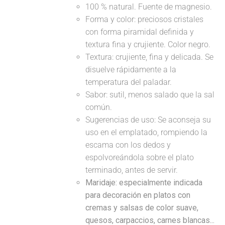
100 % natural. Fuente de magnesio.
Forma y color: preciosos cristales
con forma piramidal definida y
textura fina y crujiente. Color negro.
Textura: crujiente, fina y delicada. Se
disuelve rápidamente a la
temperatura del paladar.
Sabor: sutil, menos salado que la sal
común.
Sugerencias de uso: Se aconseja su
uso en el emplatado, rompiendo la
escama con los dedos y
espolvoreándola sobre el plato
terminado, antes de servir.
Maridaje: especialmente indicada
para decoración en platos con
cremas y salsas de color suave,
quesos, carpaccios, carnes blancas...