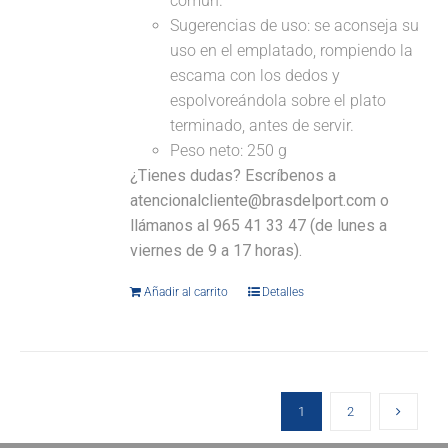
común.
Sugerencias de uso: se aconseja su
uso en el emplatado, rompiendo la
escama con los dedos y
espolvoreándola sobre el plato
terminado, antes de servir.
Peso neto: 250 g
¿Tienes dudas? Escríbenos a
atencionalcliente@brasdelport.com o
llámanos al 965 41 33 47 (de lunes a
viernes de 9 a 17 horas).
Añadir al carrito
Detalles
1
2