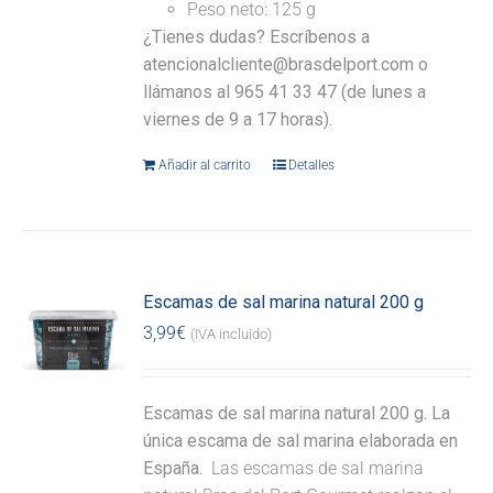
Peso neto: 125 g
¿Tienes dudas? Escríbenos a
atencionalcliente@brasdelport.com o
llámanos al 965 41 33 47 (de lunes a
viernes de 9 a 17 horas).
Añadir al carrito
Detalles
Escamas de sal marina natural 200 g
3,99
€
(IVA incluido)
Escamas de sal marina natural 200 g. La
única escama de sal marina elaborada en
España.
Las escamas de sal marina