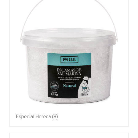
Especial Horeca
(8)