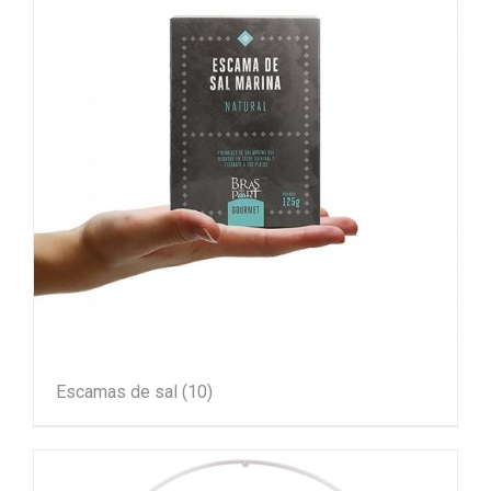
Escamas de sal
(10)