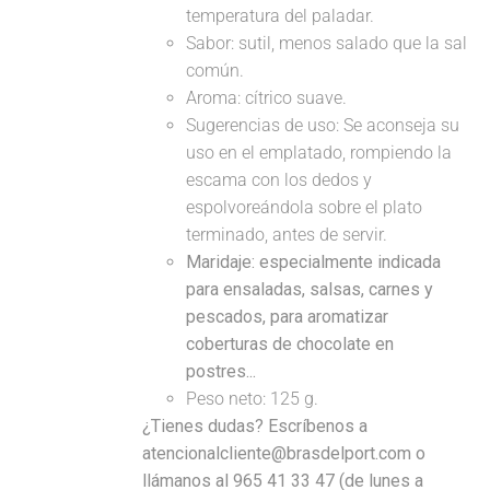
temperatura del paladar.
Sabor: sutil, menos salado que la sal
común.
Aroma: cítrico suave.
Sugerencias de uso: Se aconseja su
uso en el emplatado, rompiendo la
escama con los dedos y
espolvoreándola sobre el plato
terminado, antes de servir.
Maridaje: especialmente indicada
para ensaladas, salsas, carnes y
pescados, para aromatizar
coberturas de chocolate en
postres...
Peso neto: 125 g.
¿Tienes dudas? Escríbenos a
atencionalcliente@brasdelport.com o
llámanos al 965 41 33 47 (de lunes a