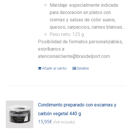
Maridaje: especialmente indicada
para decoración en platos con
cremas y salsas de color suave,
quesos, carpaccios, carnes blancas...
Peso neto: 125 g
Posibilidad de formatos personalizables,
escríbanos a
atencionalcliente@brasdelport.com
Añadir al carrito
Detalles
Condimento preparado con escamas y
carbón vegetal 440 g
15,95
€
(IVA incluido)