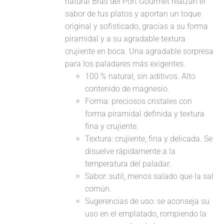
natural Bras del Port Gourmet realzan el
sabor de tus platos y aportan un toque
original y sofisticado, gracias a su forma
piramidal y a su agradable textura
crujiente en boca. Una agradable sorpresa
para los paladares más exigentes.
100 % natural, sin aditivos. Alto
contenido de magnesio.
Forma: preciosos cristales con
forma piramidal definida y textura
fina y crujiente.
Textura: crujiente, fina y delicada. Se
disuelve rápidamente a la
temperatura del paladar.
Sabor: sutil, menos salado que la sal
común.
Sugerencias de uso: se aconseja su
uso en el emplatado, rompiendo la