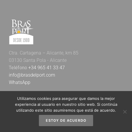
Ctra. Cartagena – Alicante, km 85
03130 Santa Pola - Alicante
Teléfono
+34 965 41 33 47
info@brasdelport.com
WhatsApp
Utilizamos cookies para asegurar que damos la mejor
experiencia al usuario en nuestro sitio web. Si continúa
utilizando este sitio asumiremos que está de acuerdo.
ESTOY DE ACUERDO
Newsletter Bras del Port