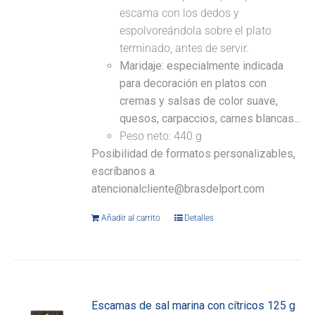
escama con los dedos y
espolvoreándola sobre el plato
terminado, antes de servir.
Maridaje: especialmente indicada
para decoración en platos con
cremas y salsas de color suave,
quesos, carpaccios, carnes blancas...
Peso neto: 440 g
Posibilidad de formatos personalizables,
escríbanos a
atencionalcliente@brasdelport.com
Añadir al carrito
Detalles
Escamas de sal marina con cítricos 125 g