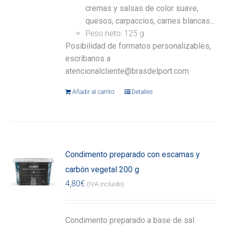
cremas y salsas de color suave,
quesos, carpaccios, carnes blancas...
Peso neto: 125 g
Posibilidad de formatos personalizables,
escríbanos a
atencionalcliente@brasdelport.com
Añadir al carrito
Detalles
Condimento preparado con escamas y
carbón vegetal 200 g
4,80
€
(IVA incluido)
Condimento preparado a base de sal