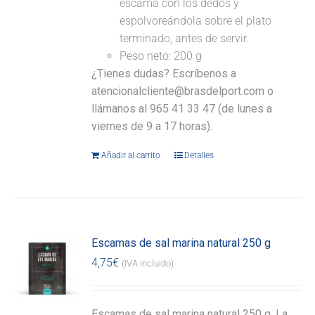
escama con los dedos y
espolvoreándola sobre el plato
terminado, antes de servir.
Peso neto: 200 g
¿Tienes dudas? Escríbenos a
atencionalcliente@brasdelport.com o
llámanos al 965 41 33 47 (de lunes a
viernes de 9 a 17 horas).
Añadir al carrito
Detalles
Escamas de sal marina natural 250 g
4,75
€
(IVA incluido)
Escamas de sal marina natural 250 g. La