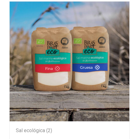
Sal ecológica
(2)