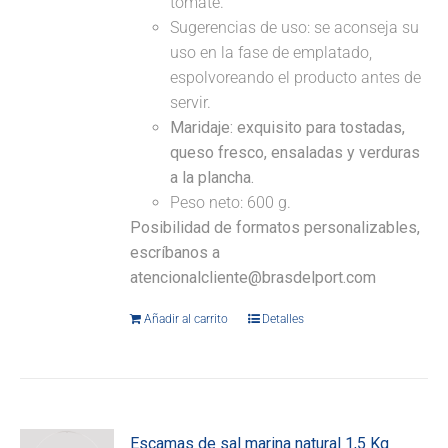
tomate.
Sugerencias de uso: se aconseja su
uso en la fase de emplatado,
espolvoreando el producto antes de
servir.
Maridaje:
exquisito para tostadas,
queso fresco, ensaladas y verduras
a la plancha.
Peso neto: 600 g.
Posibilidad de formatos personalizables,
escríbanos a
atencionalcliente@brasdelport.com
Añadir al carrito
Detalles
Escamas de sal marina natural 1,5 Kg