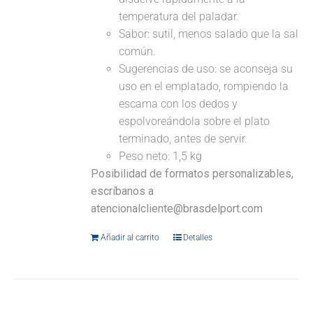
temperatura del paladar.
Sabor: sutil, menos salado que la sal
común.
Sugerencias de uso: se aconseja su
uso en el emplatado, rompiendo la
escama con los dedos y
espolvoreándola sobre el plato
terminado, antes de servir.
Peso neto: 1,5 kg
Posibilidad de formatos personalizables,
escríbanos a
atencionalcliente@brasdelport.com
Añadir al carrito
Detalles