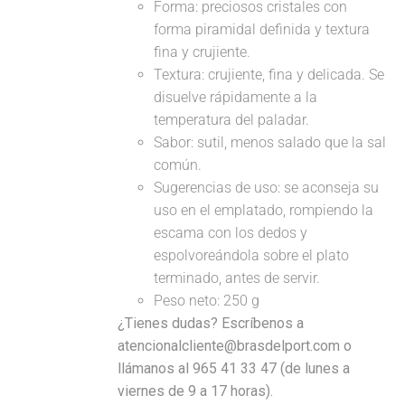
Forma: preciosos cristales con
forma piramidal definida y textura
fina y crujiente.
Textura: crujiente, fina y delicada. Se
disuelve rápidamente a la
temperatura del paladar.
Sabor: sutil, menos salado que la sal
común.
Sugerencias de uso: se aconseja su
uso en el emplatado, rompiendo la
escama con los dedos y
espolvoreándola sobre el plato
terminado, antes de servir.
Peso neto: 250 g
¿Tienes dudas? Escríbenos a
atencionalcliente@brasdelport.com o
llámanos al 965 41 33 47 (de lunes a
viernes de 9 a 17 horas).