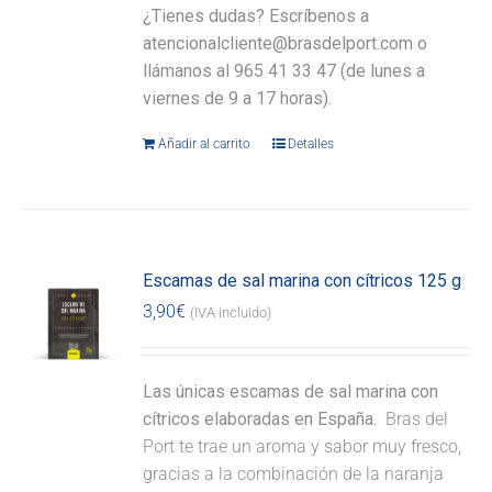
¿Tienes dudas? Escríbenos a
atencionalcliente@brasdelport.com o
llámanos al 965 41 33 47 (de lunes a
viernes de 9 a 17 horas).
Añadir al carrito
Detalles
Escamas de sal marina con cítricos 125 g
3,90
€
(IVA incluido)
Las únicas escamas de sal marina con
cítricos elaboradas en España.
Bras del
Port te trae un aroma y sabor muy fresco,
gracias a la combinación de la naranja