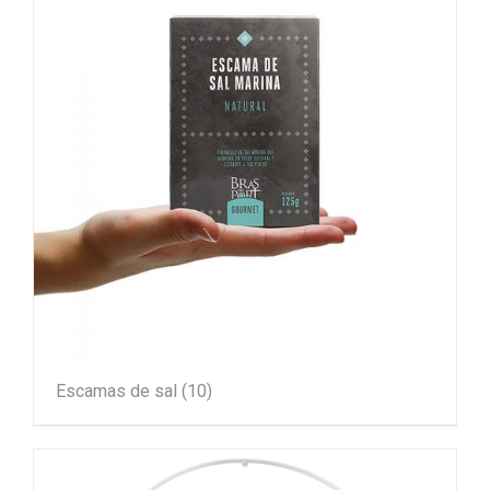
Escamas de sal
(10)