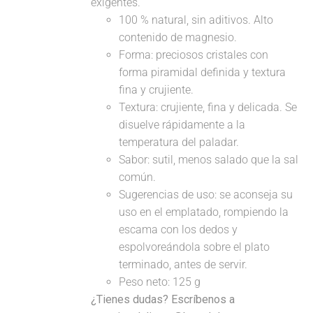
exigentes.
100 % natural, sin aditivos. Alto
contenido de magnesio.
Forma: preciosos cristales con
forma piramidal definida y textura
fina y crujiente.
Textura: crujiente, fina y delicada. Se
disuelve rápidamente a la
temperatura del paladar.
Sabor: sutil, menos salado que la sal
común.
Sugerencias de uso: se aconseja su
uso en el emplatado, rompiendo la
escama con los dedos y
espolvoreándola sobre el plato
terminado, antes de servir.
Peso neto: 125 g
¿Tienes dudas? Escríbenos a