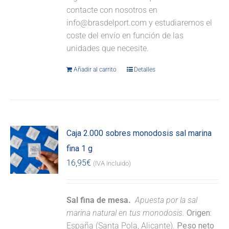
contacte con nosotros en
info@brasdelport.com y estudiaremos el
coste del envío en función de las
unidades que necesite.
Añadir al carrito
Detalles
Caja 2.000 sobres monodosis sal marina
fina 1 g
16,95
€
(IVA incluido)
Sal fina de mesa.
Apuesta por la sal
marina natural en tus monodosis.
Origen:
España (Santa Pola, Alicante).
Peso neto