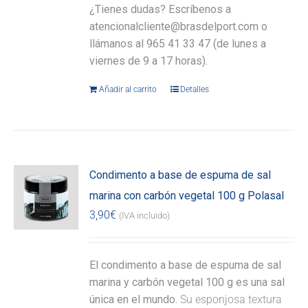
¿Tienes dudas? Escríbenos a
atencionalcliente@brasdelport.com o
llámanos al 965 41 33 47 (de lunes a
viernes de 9 a 17 horas).
Añadir al carrito
Detalles
Condimento a base de espuma de sal
marina con carbón vegetal 100 g Polasal
3,90
€
(IVA incluido)
El condimento a base de espuma de sal
marina y carbón vegetal 100 g es una sal
única en el mundo.
Su esponjosa textura