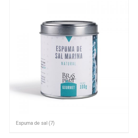
Espuma de sal
(7)