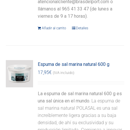
atencionalcliente@brasdelport.com o
llámanos al 965 41 33 47 (de lunes a
viernes de 9 a 17 horas).
Añadir al carrito
Detalles
Espuma de sal marina natural 600 g
17,95
€
(IVA incluido)
La espuma de sal marina natural 600 g es
una sal única en el mundo.
La espuma de
sal marina natural POLASAL es una sal
increíblemente ligera gracias a su baja
densidad, de ahí su exclusividad y su
producción limitada. Comienza a innovar