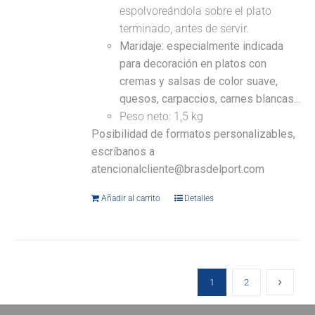
espolvoreándola sobre el plato
terminado, antes de servir.
Maridaje: especialmente indicada
para decoración en platos con
cremas y salsas de color suave,
quesos, carpaccios, carnes blancas...
Peso neto: 1,5 kg
Posibilidad de formatos personalizables,
escríbanos a
atencionalcliente@brasdelport.com
Añadir al carrito
Detalles
1
2