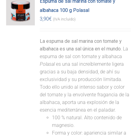
Espuma de sal marina con tomate y
albahaca 100 g Polasal
3,90
€
(IVA incluido)
La espuma de sal marina con tomate y
albahaca es una sal única en el mundo.
La
espuma de sal con tomate y albahaca
Polasal
es una sal increíblemente ligera
gracias a su baja densidad, de ahí su
exclusividad y su producción limitada.
Todo ello unido al intenso sabor y color
del tomate y la envolvente fragancia de la
albahaca, aporta una explosión de la
esencia mediterránea en el paladar.
100 % natural. Alto contenido de
magnesio.
Forma y color: apariencia similar a