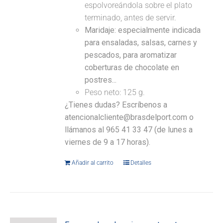
espolvoreándola sobre el plato
terminado, antes de servir.
Maridaje: especialmente indicada
para ensaladas, salsas, carnes y
pescados, para aromatizar
coberturas de chocolate en
postres...
Peso neto: 125 g.
¿Tienes dudas? Escríbenos a
atencionalcliente@brasdelport.com o
llámanos al 965 41 33 47 (de lunes a
viernes de 9 a 17 horas).
Añadir al carrito
Detalles