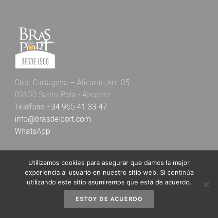
Ctra. Cartagena – Alicante, km 85
03130 Santa Pola - Alicante
Teléfono
+34 965 41 33 47
info@brasdelport.com
WhatsApp
Utilizamos cookies para asegurar que damos la mejor
experiencia al usuario en nuestro sitio web. Si continúa
utilizando este sitio asumiremos que está de acuerdo.
ESTOY DE ACUERDO
Newsletter Bras del Port