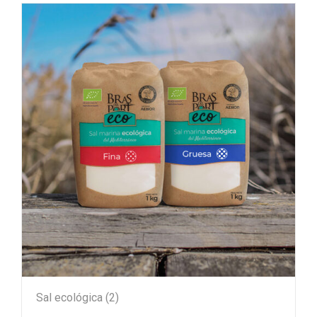
Sal ecológica
(2)