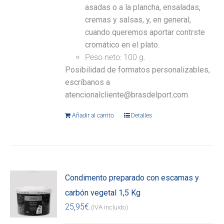
asadas o a la plancha, ensaladas,
cremas y salsas, y, en general,
cuando queremos aportar contrste
cromático en el plato.
Peso neto: 100 g.
Posibilidad de formatos personalizables,
escríbanos a
atencionalcliente@brasdelport.com
Añadir al carrito
Detalles
Condimento preparado con escamas y
carbón vegetal 1,5 Kg
25,95
€
(IVA incluido)