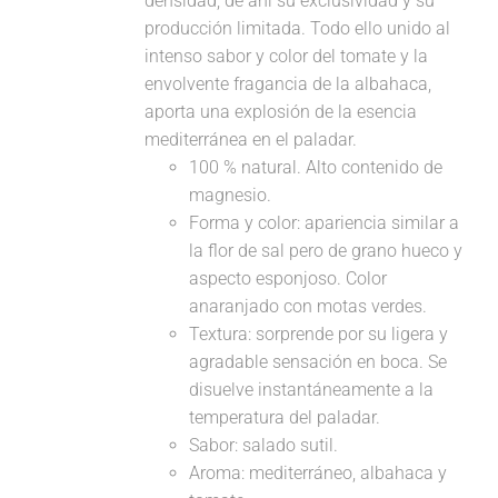
densidad, de ahí su exclusividad y su
producción limitada. Todo ello unido al
intenso sabor y color del tomate y la
envolvente fragancia de la albahaca,
aporta una explosión de la esencia
mediterránea en el paladar.
100 % natural. Alto contenido de
magnesio.
Forma y color: apariencia similar a
la flor de sal pero de grano hueco y
aspecto esponjoso. Color
anaranjado con motas verdes.
Textura: sorprende por su ligera y
agradable sensación en boca. Se
disuelve instantáneamente a la
temperatura del paladar.
Sabor: salado sutil.
Aroma: mediterráneo, albahaca y