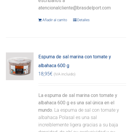
escríbanos a
atencionalcliente@brasdelport.com
Añadir al carrito
Detalles
Espuma de sal marina con tomate y
albahaca 600 g
18,95
€
(IVA incluido)
La espuma de sal marina con tomate y
albahaca 600 g es una sal única en el
mundo.
La espuma de sal con tomate y
albahaca Polasal es una sal
increíblemente ligera gracias a su baja