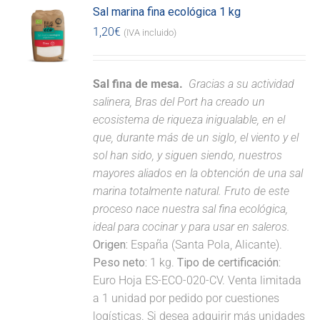
Sal marina fina ecológica 1 kg
1,20
€
(IVA incluido)
Sal fina de mesa.
Gracias a su actividad
salinera, Bras del Port ha creado un
ecosistema de riqueza inigualable, en el
que, durante más de un siglo, el viento y el
sol han sido, y siguen siendo, nuestros
mayores aliados en la obtención de una sal
marina totalmente natural. Fruto de este
proceso nace nuestra sal fina ecológica,
ideal para cocinar y para usar en saleros.
Origen:
España (Santa Pola, Alicante).
Peso neto:
1 kg.
Tipo de certificación:
Euro Hoja ES-ECO-020-CV. Venta limitada
a 1 unidad por pedido por cuestiones
logísticas. Si desea adquirir más unidades