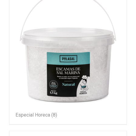
Especial Horeca
(8)