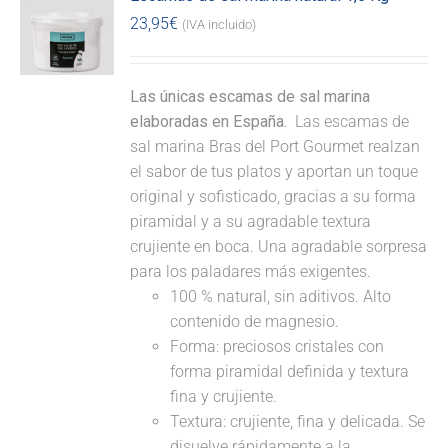
23,95
€
(IVA incluido)
Las únicas escamas de sal marina
elaboradas en España.
Las escamas de
sal marina Bras del Port Gourmet realzan
el sabor de tus platos y aportan un toque
original y sofisticado, gracias a su forma
piramidal y a su agradable textura
crujiente en boca. Una agradable sorpresa
para los paladares más exigentes.
100 % natural, sin aditivos. Alto
contenido de magnesio.
Forma: preciosos cristales con
forma piramidal definida y textura
fina y crujiente.
Textura: crujiente, fina y delicada. Se
disuelve rápidamente a la