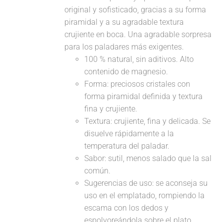
original y sofisticado, gracias a su forma
piramidal y a su agradable textura
crujiente en boca. Una agradable sorpresa
para los paladares más exigentes.
100 % natural, sin aditivos. Alto
contenido de magnesio.
Forma: preciosos cristales con
forma piramidal definida y textura
fina y crujiente.
Textura: crujiente, fina y delicada. Se
disuelve rápidamente a la
temperatura del paladar.
Sabor: sutil, menos salado que la sal
común.
Sugerencias de uso: se aconseja su
uso en el emplatado, rompiendo la
escama con los dedos y
espolvoreándola sobre el plato