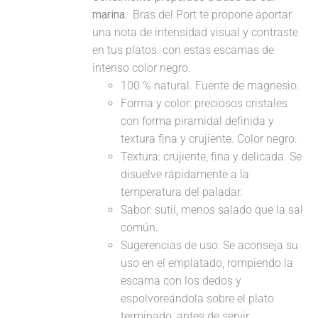
marina.
Bras del Port te propone aportar
una nota de intensidad visual y contraste
en tus platos. con estas escamas de
intenso color negro.
100 % natural. Fuente de magnesio.
Forma y color: preciosos cristales
con forma piramidal definida y
textura fina y crujiente. Color negro.
Textura: crujiente, fina y delicada. Se
disuelve rápidamente a la
temperatura del paladar.
Sabor: sutil, menos salado que la sal
común.
Sugerencias de uso: Se aconseja su
uso en el emplatado, rompiendo la
escama con los dedos y
espolvoreándola sobre el plato
terminado, antes de servir.