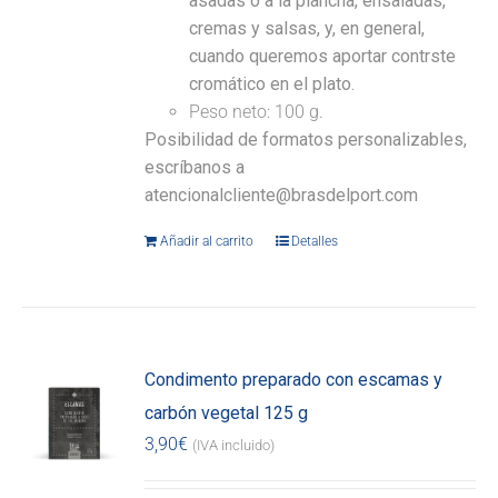
asadas o a la plancha, ensaladas,
cremas y salsas, y, en general,
cuando queremos aportar contrste
cromático en el plato.
Peso neto: 100 g.
Posibilidad de formatos personalizables,
escríbanos a
atencionalcliente@brasdelport.com
Añadir al carrito
Detalles
Condimento preparado con escamas y
carbón vegetal 125 g
3,90
€
(IVA incluido)