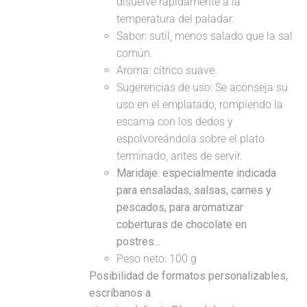
disuelve rápidamente a la
temperatura del paladar.
Sabor: sutil, menos salado que la sal
común.
Aroma: cítrico suave.
Sugerencias de uso: Se aconseja su
uso en el emplatado, rompiendo la
escama con los dedos y
espolvoreándola sobre el plato
terminado, antes de servir.
Maridaje: especialmente indicada
para ensaladas, salsas, carnes y
pescados, para aromatizar
coberturas de chocolate en
postres...
Peso neto: 100 g
Posibilidad de formatos personalizables,
escríbanos a