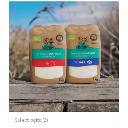
Sal ecológica
(2)