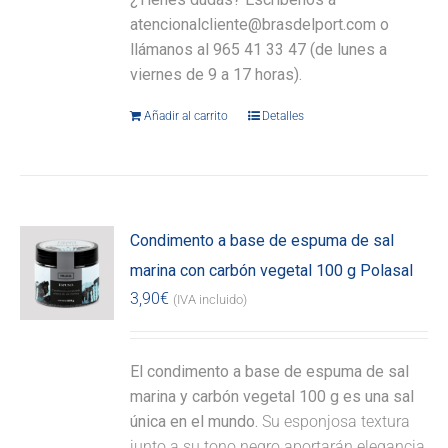
atencionalcliente@brasdelport.com o
llámanos al 965 41 33 47 (de lunes a
viernes de 9 a 17 horas).
Añadir al carrito
Detalles
Condimento a base de espuma de sal
marina con carbón vegetal 100 g Polasal
3,90
€
(IVA incluido)
El condimento a base de espuma de sal
marina y carbón vegetal 100 g es una sal
única en el mundo.
Su esponjosa textura
junto a su tono negro aportarán elegancia