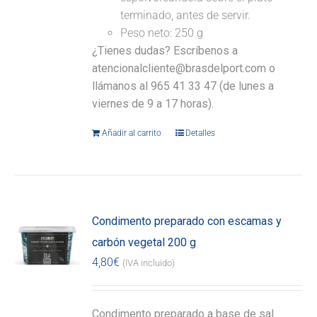
terminado, antes de servir.
Peso neto: 250 g
¿Tienes dudas? Escríbenos a
atencionalcliente@brasdelport.com o
llámanos al 965 41 33 47 (de lunes a
viernes de 9 a 17 horas).
Añadir al carrito
Detalles
Condimento preparado con escamas y
carbón vegetal 200 g
4,80
€
(IVA incluido)
Condimento preparado a base de sal