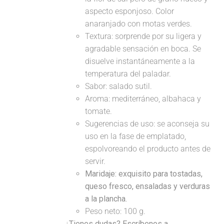
aspecto esponjoso. Color
anaranjado con motas verdes.
Textura: sorprende por su ligera y
agradable sensación en boca. Se
disuelve instantáneamente a la
temperatura del paladar.
Sabor: salado sutil.
Aroma: mediterráneo, albahaca y
tomate.
Sugerencias de uso: se aconseja su
uso en la fase de emplatado,
espolvoreando el producto antes de
servir.
Maridaje:
exquisito para tostadas,
queso fresco, ensaladas y verduras
a la plancha.
Peso neto: 100 g.
¿Tienes dudas? Escríbenos a