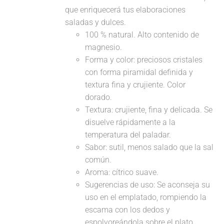
que enriquecerá tus elaboraciones
saladas y dulces.
100 % natural. Alto contenido de
magnesio.
Forma y color: preciosos cristales
con forma piramidal definida y
textura fina y crujiente. Color
dorado.
Textura: crujiente, fina y delicada. Se
disuelve rápidamente a la
temperatura del paladar.
Sabor: sutil, menos salado que la sal
común.
Aroma: cítrico suave.
Sugerencias de uso: Se aconseja su
uso en el emplatado, rompiendo la
escama con los dedos y
espolvoreándola sobre el plato