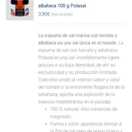
albahaca 100 g Polasal
3,90
€
(IVA incluido)
La espuma de sal marina con tomate y
albahaca es una sal única en el mundo.
La
espuma de sal con tomate y albahaca
Polasal
es una sal increíblemente ligera
gracias a su baja densidad, de ahí su
exclusividad y su producción limitada.
Todo ello unido al intenso sabor y color
del tomate y la envolvente fragancia de la
albahaca, aporta una explosión de la
esencia mediterránea en el paladar.
100 % natural. Alto contenido de
magnesio.
Forma y color: apariencia similar a
la flor de sal pero de grano hueco y