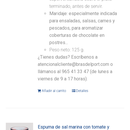
terminado, antes de servir.
Maridaje: especialmente indicada
para ensaladas, salsas, carnes y
pescados, para aromatizar
coberturas de chocolate en
postres...
Peso neto: 125 g.
¿Tienes dudas? Escríbenos a
atencionalcliente@brasdelport.com o
llámanos al 965 41 33 47 (de lunes a
viernes de 9 a 17 horas).
Añadir al carrito
Detalles
Espuma de sal marina con tomate y