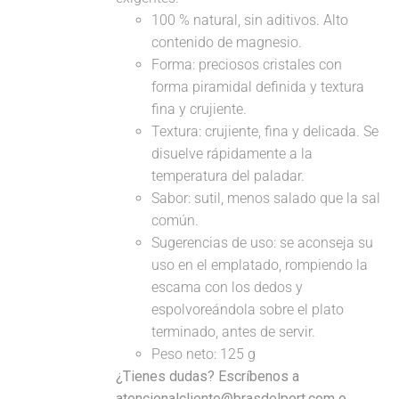
100 % natural, sin aditivos. Alto
contenido de magnesio.
Forma: preciosos cristales con
forma piramidal definida y textura
fina y crujiente.
Textura: crujiente, fina y delicada. Se
disuelve rápidamente a la
temperatura del paladar.
Sabor: sutil, menos salado que la sal
común.
Sugerencias de uso: se aconseja su
uso en el emplatado, rompiendo la
escama con los dedos y
espolvoreándola sobre el plato
terminado, antes de servir.
Peso neto: 125 g
¿Tienes dudas? Escríbenos a
atencionalcliente@brasdelport.com o