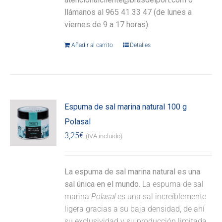
llámanos al 965 41 33 47 (de lunes a
viernes de 9 a 17 horas).
Añadir al carrito
Detalles
Espuma de sal marina natural 100 g
Polasal
3,25
€
(IVA incluido)
La espuma de sal marina natural es una
sal única en el mundo.
La espuma de sal
marina
Polasal
es una sal increíblemente
ligera gracias a su baja densidad, de ahí
su exclusividad y su producción limitada.