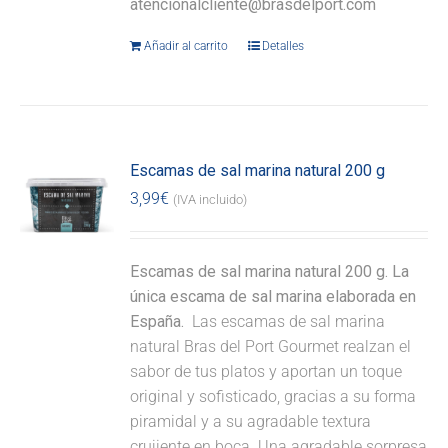
atencionalcliente@brasdelport.com
Añadir al carrito
Detalles
Escamas de sal marina natural 200 g
3,99
€
(IVA incluido)
Escamas de sal marina natural 200 g. La
única escama de sal marina elaborada en
España.
Las escamas de sal marina
natural Bras del Port Gourmet realzan el
sabor de tus platos y aportan un toque
original y sofisticado, gracias a su forma
piramidal y a su agradable textura
crujiente en boca. Una agradable sorpresa