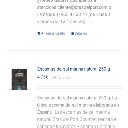
¿Tienes dudas? Escríbenos a
atencionalcliente@brasdelport.com o
llámanos al 965 41 33 47 (de lunes a
viernes de 9 a 17 horas).
Añadir al carrito
Detalles
Escamas de sal marina natural 250 g
4,75
€
(IVA incluido)
Escamas de sal marina natural 250 g. La
única escama de sal marina elaborada en
España.
Las escamas de sal marina
natural Bras del Port Gourmet realzan el
sabor de tus platos y aportan un toque