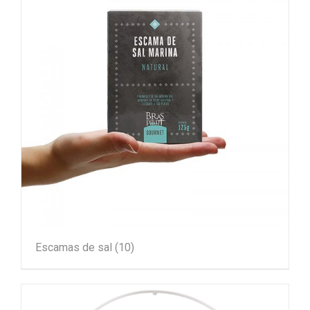
Escamas de sal
(10)