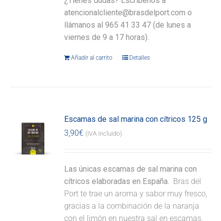
¿Tienes dudas? Escríbenos a
atencionalcliente@brasdelport.com o
llámanos al 965 41 33 47 (de lunes a
viernes de 9 a 17 horas).
Añadir al carrito
Detalles
Escamas de sal marina con cítricos 125 g
3,90
€
(IVA incluido)
Las únicas escamas de sal marina con
cítricos elaboradas en España.
Bras del
Port te trae un aroma y sabor muy fresco,
gracias a la combinación de la naranja
con el limón en nuestra sal en escamas,