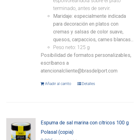
espolvoreándola sobre el plato
terminado, antes de servir.
Maridaje: especialmente indicada
para decoración en platos con
cremas y salsas de color suave,
quesos, carpaccios, carnes blancas...
Peso neto: 125 g
Posibilidad de formatos personalizables,
escríbanos a
atencionalcliente@brasdelport.com
Añadir al carrito
Detalles
Espuma de sal marina con cítricos 100 g
Polasal (copia)