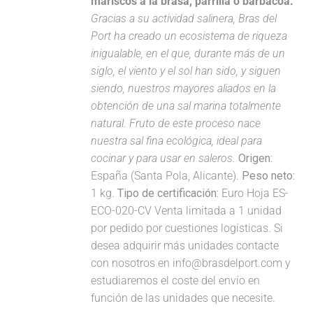
mariscos a la brasa, parrilla o barbacoa.
Gracias a su actividad salinera, Bras del
Port ha creado un ecosistema de riqueza
inigualable, en el que, durante más de un
siglo, el viento y el sol han sido, y siguen
siendo, nuestros mayores aliados en la
obtención de una sal marina totalmente
natural. Fruto de este proceso nace
nuestra sal fina ecológica, ideal para
cocinar y para usar en saleros.
Origen:
España (Santa Pola, Alicante).
Peso neto:
1 kg.
Tipo de certificación:
Euro Hoja ES-
ECO-020-CV Venta limitada a 1 unidad
por pedido por cuestiones logísticas. Si
desea adquirir más unidades contacte
con nosotros en info@brasdelport.com y
estudiaremos el coste del envío en
función de las unidades que necesite.