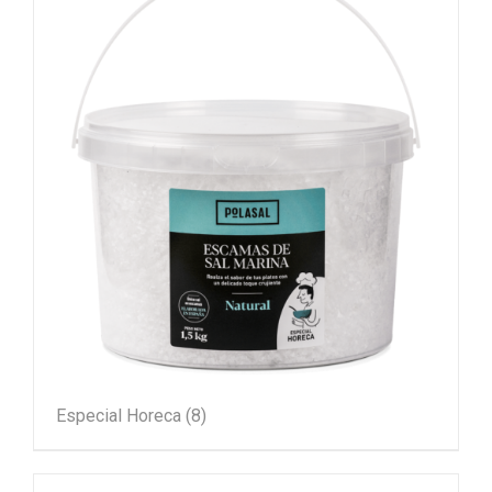
Especial Horeca
(8)