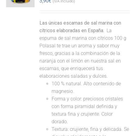
3,90
€
(IVA incluido)
Las únicas escamas de sal marina con
cítricos elaboradas en España.
La
espuma de sal marina con cítricos 100 g
Polasal te trae un aroma y sabor muy
fresco, gracias a la combinación de la
naranja con el limón en nuestra sal en
escamas, que enriquecerá tus
elaboraciones saladas y dulces.
100 % natural. Alto contenido de
magnesio.
Forma y color: preciosos cristales
con forma piramidal definida y
textura fina y crujiente. Color
dorado.
Textura: crujiente, fina y delicada. Se