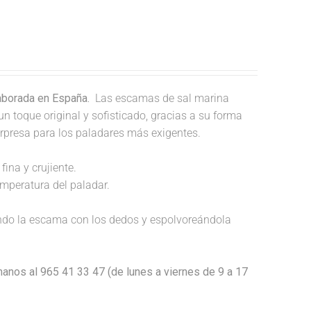
laborada en España.
Las escamas de sal marina
un toque original y sofisticado, gracias a su forma
orpresa para los paladares más exigentes.
fina y crujiente.
temperatura del paladar.
endo la escama con los dedos y espolvoreándola
anos al 965 41 33 47 (de lunes a viernes de 9 a 17