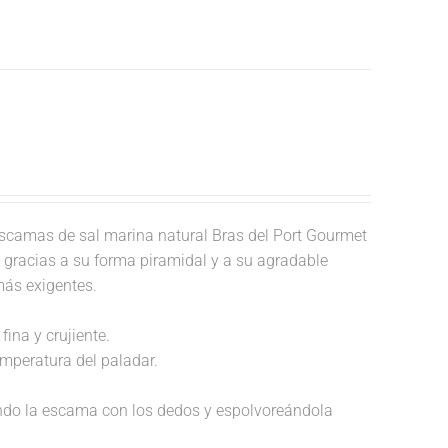
scamas de sal marina natural Bras del Port Gourmet
o, gracias a su forma piramidal y a su agradable
más exigentes.
fina y crujiente.
temperatura del paladar.
endo la escama con los dedos y espolvoreándola