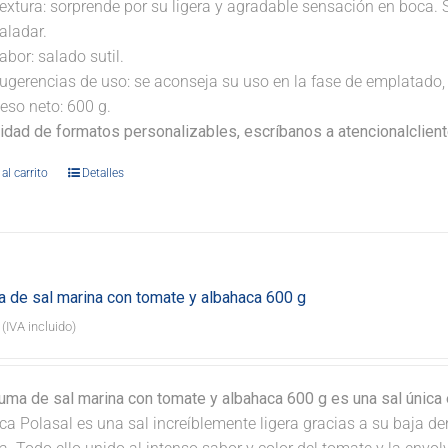
extura: sorprende por su ligera y agradable sensación en boca. 
aladar.
abor: salado sutil.
ugerencias de uso: se aconseja su uso en la fase de emplatado, 
eso neto: 600 g.
lidad de formatos personalizables, escríbanos a atencionalclie
al carrito
Detalles
 de sal marina con tomate y albahaca 600 g
(IVA incluido)
uma de sal marina con tomate y albahaca 600 g es una sal única 
a Polasal es una sal increíblemente ligera gracias a su baja de