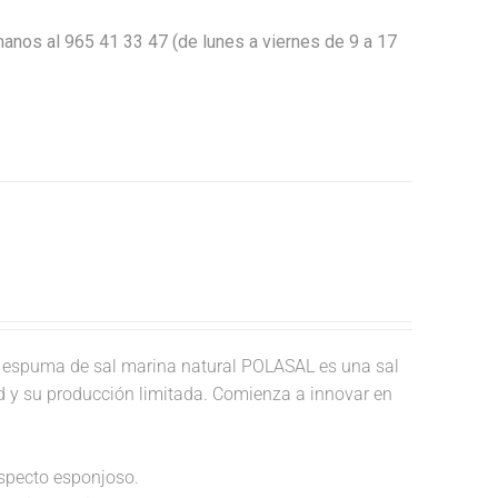
anos al 965 41 33 47 (de lunes a viernes de 9 a 17
 espuma de sal marina natural POLASAL es una sal
ad y su producción limitada. Comienza a innovar en
aspecto esponjoso.