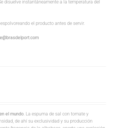
Se disuelve instantáneamente a la temperatura del
espolvoreando el producto antes de servir.
nte@brasdelport.com
en el mundo.
La espuma de sal con tomate y
nsidad, de ahí su exclusividad y su producción