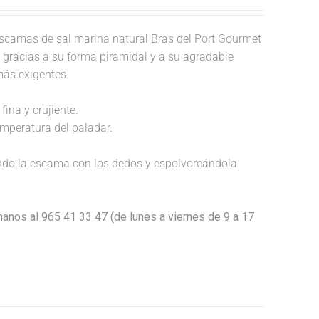
scamas de sal marina natural Bras del Port Gourmet
o, gracias a su forma piramidal y a su agradable
más exigentes.
fina y crujiente.
temperatura del paladar.
endo la escama con los dedos y espolvoreándola
anos al 965 41 33 47 (de lunes a viernes de 9 a 17