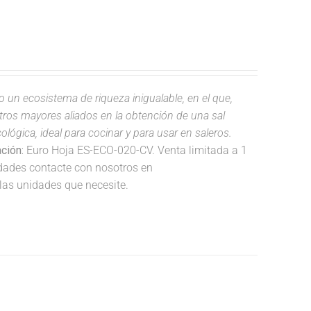
do un ecosistema de riqueza inigualable, en el que,
estros mayores aliados en la obtención de una sal
lógica, ideal para cocinar y para usar en saleros.
ación:
Euro Hoja ES-ECO-020-CV. Venta limitada a 1
idades contacte con nosotros en
las unidades que necesite.