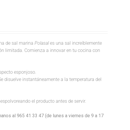
a de sal marina
Polasal
es una sal increíblemente
ión limitada. Comienza a innovar en tu cocina con
aspecto esponjoso.
Se disuelve instantáneamente a la temperatura del
espolvoreando el producto antes de servir.
anos al 965 41 33 47 (de lunes a viernes de 9 a 17