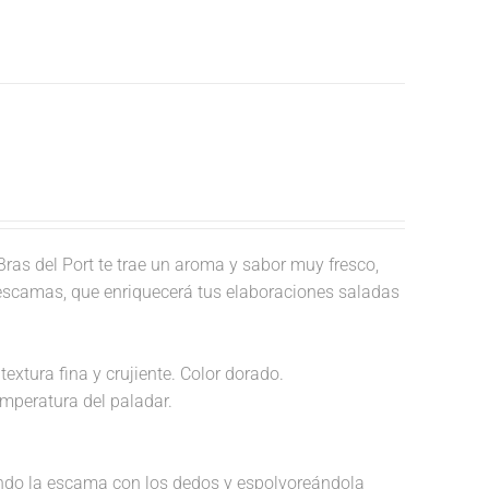
ras del Port te trae un aroma y sabor muy fresco,
 escamas, que enriquecerá tus elaboraciones saladas
textura fina y crujiente. Color dorado.
temperatura del paladar.
endo la escama con los dedos y espolvoreándola