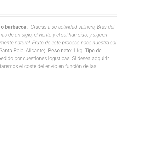
a o barbacoa.
Gracias a su actividad salinera, Bras del
s de un siglo, el viento y el sol han sido, y siguen
lmente natural. Fruto de este proceso nace nuestra sal
anta Pola, Alicante).
Peso neto:
1 kg.
Tipo de
dido por cuestiones logísticas. Si desea adquirir
remos el coste del envío en función de las