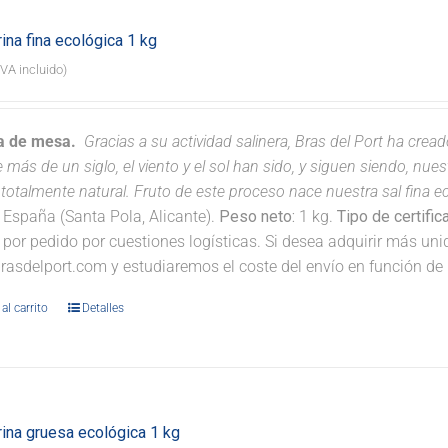
ina fina ecológica 1 kg
IVA incluido)
na de mesa.
Gracias a su actividad salinera, Bras del Port ha crea
 más de un siglo, el viento y el sol han sido, y siguen siendo, nu
totalmente natural. Fruto de este proceso nace nuestra sal fina eco
España (Santa Pola, Alicante).
Peso neto:
1 kg.
Tipo de certific
 por pedido por cuestiones logísticas. Si desea adquirir más un
rasdelport.com y estudiaremos el coste del envío en función de 
al carrito
Detalles
rina gruesa ecológica 1 kg