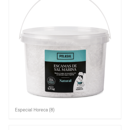
Especial Horeca
(8)