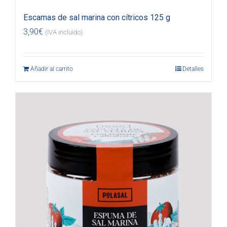
Escamas de sal marina con cítricos 125 g
3,90
€
(IVA incluido)
Añadir al carrito
Detalles