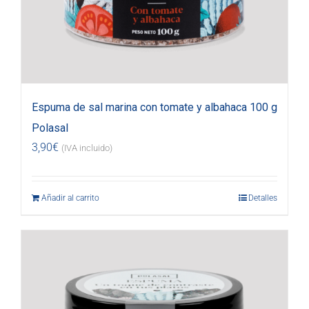
Espuma de sal marina con tomate y albahaca 100 g
Polasal
3,90
€
(IVA incluido)
Añadir al carrito
Detalles