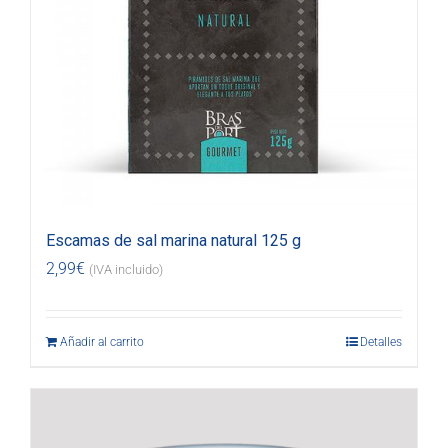
Escamas de sal marina natural 125 g
2,99
€
(IVA incluido)
Añadir al carrito
Detalles