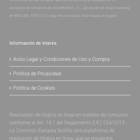
Le informamos que los datos que nos facilita estarán ubicados en los
servidores de servidores de ACUMBAMAIL, S.L. (proveedor de email marketing
de BRAS DEL PORT, S.A.) cuya infraestructura está situada en España.
Información de Interés
Aviso Legal y Condiciones de Uso y Compra
Política de Privacidad
Política de Cookies
Resolución de litigios en línea en materia de consumo
conforme al Art. 14.1 del Reglamento (UE) 524/2013:
La Comisión Europea facilita una plataforma de
resolución de litigios en línea, que se encuentra