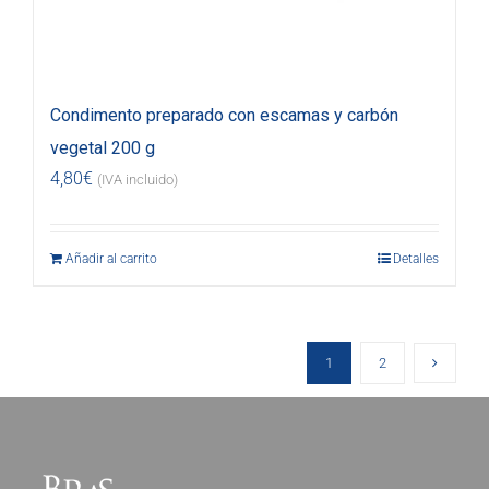
Condimento preparado con escamas y carbón
vegetal 200 g
4,80
€
(IVA incluido)
Añadir al carrito
Detalles
1
2