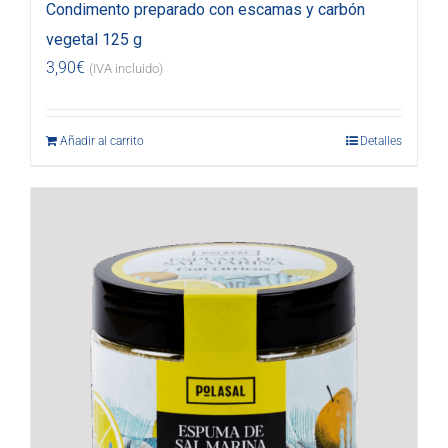
Condimento preparado con escamas y carbón
vegetal 125 g
3,90
€
(IVA incluido)
Añadir al carrito
Detalles