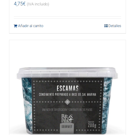
4,75
€
(IVA incluido)
Añadir al carrito
Detalles