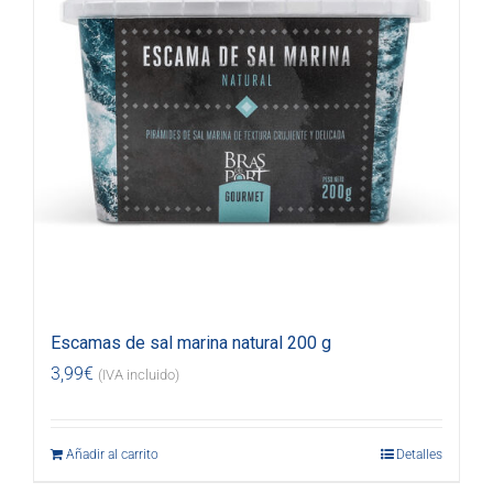
Escamas de sal marina natural 200 g
3,99
€
(IVA incluido)
Añadir al carrito
Detalles