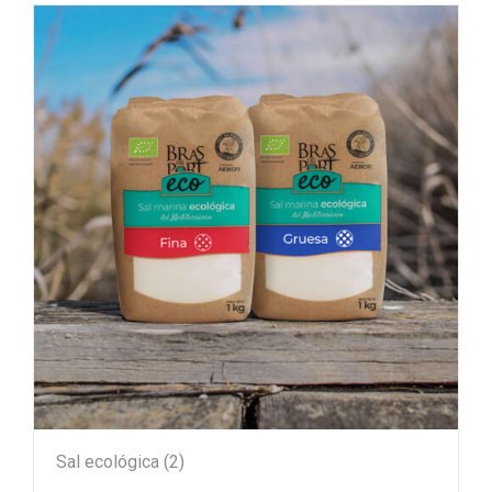
Sal ecológica
(2)