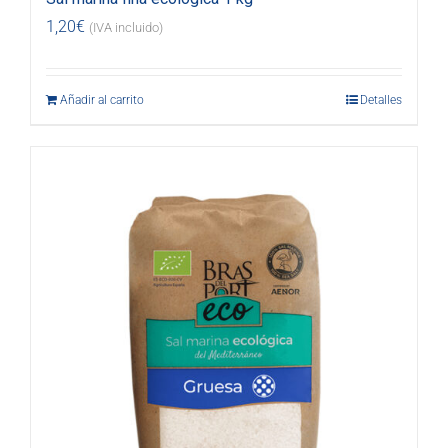
1,20
€
(IVA incluido)
Añadir al carrito
Detalles