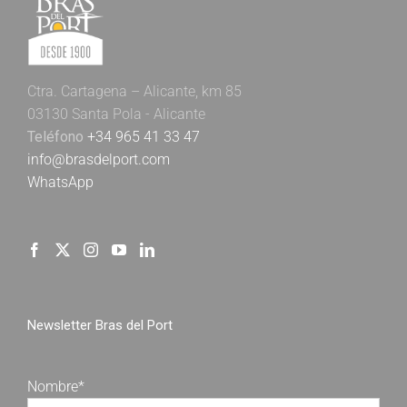
Ctra. Cartagena – Alicante, km 85
03130 Santa Pola - Alicante
Teléfono
+34 965 41 33 47
info@brasdelport.com
WhatsApp
Newsletter Bras del Port
Nombre*