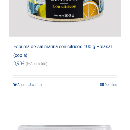
Espuma de sal marina con cítricos 100 g Polasal
(copia)
3,90
€
(IVA incluido)
Añadir al carrito
Detalles