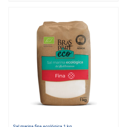
Sal marina fina ecológica 1 kg