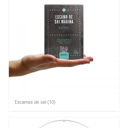
Escamas de sal
(10)