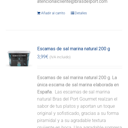
atencionalcliente@brasdelport.com
Añadir al carrito
Detalles
Escamas de sal marina natural 200 g
3,99
€
(IVA incluido)
Escamas de sal marina natural 200 g. La
única escama de sal marina elaborada en
España.
Las escamas de sal marina
natural Bras del Port Gourmet realzan el
sabor de tus platos y aportan un toque
original y sofisticado, gracias a su forma
piramidal y a su agradable textura
crujiente en boca. Una agradable sorpresa