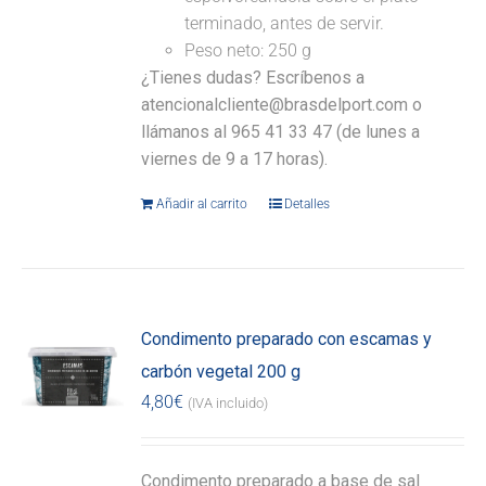
terminado, antes de servir.
Peso neto: 250 g
¿Tienes dudas? Escríbenos a
atencionalcliente@brasdelport.com o
llámanos al 965 41 33 47 (de lunes a
viernes de 9 a 17 horas).
Añadir al carrito
Detalles
Condimento preparado con escamas y
carbón vegetal 200 g
4,80
€
(IVA incluido)
Condimento preparado a base de sal