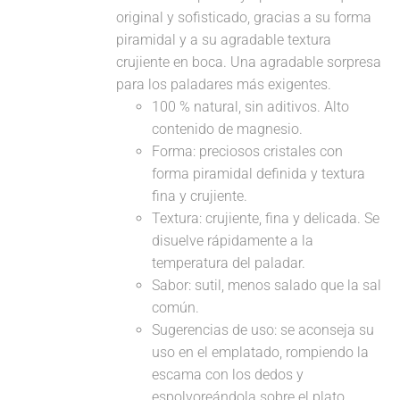
original y sofisticado, gracias a su forma
piramidal y a su agradable textura
crujiente en boca. Una agradable sorpresa
para los paladares más exigentes.
100 % natural, sin aditivos. Alto
contenido de magnesio.
Forma: preciosos cristales con
forma piramidal definida y textura
fina y crujiente.
Textura: crujiente, fina y delicada. Se
disuelve rápidamente a la
temperatura del paladar.
Sabor: sutil, menos salado que la sal
común.
Sugerencias de uso: se aconseja su
uso en el emplatado, rompiendo la
escama con los dedos y
espolvoreándola sobre el plato