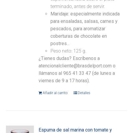
terminado, antes de servir.
Maridaje: especialmente indicada
para ensaladas, salsas, carnes y
pescados, para aromatizar
coberturas de chocolate en
postres...
Peso neto: 125 g.
¿Tienes dudas? Escríbenos a
atencionalcliente@brasdelport.com o
llámanos al 965 41 33 47 (de lunes a
viernes de 9 a 17 horas).
Añadir al carrito
Detalles
Espuma de sal marina con tomate y