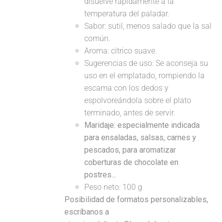
disuelve rápidamente a la
temperatura del paladar.
Sabor: sutil, menos salado que la sal
común.
Aroma: cítrico suave.
Sugerencias de uso: Se aconseja su
uso en el emplatado, rompiendo la
escama con los dedos y
espolvoreándola sobre el plato
terminado, antes de servir.
Maridaje: especialmente indicada
para ensaladas, salsas, carnes y
pescados, para aromatizar
coberturas de chocolate en
postres...
Peso neto: 100 g
Posibilidad de formatos personalizables,
escríbanos a