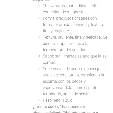
100 % natural, sin aditivos. Alto
contenido de magnesio.
Forma: preciosos cristales con
forma piramidal definida y textura
fina y crujiente.
Textura: crujiente, fina y delicada. Se
disuelve rápidamente a la
temperatura del paladar.
Sabor: sutil, menos salado que la sal
común.
Sugerencias de uso: se aconseja su
uso en el emplatado, rompiendo la
escama con los dedos y
espolvoreándola sobre el plato
terminado, antes de servir.
Peso neto: 125 g
¿Tienes dudas? Escríbenos a
atencionalcliente@brasdelport.com o