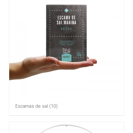
Escamas de sal
(10)