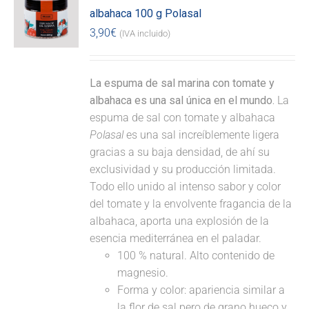
albahaca 100 g Polasal
3,90
€
(IVA incluido)
La espuma de sal marina con tomate y
albahaca es una sal única en el mundo.
La
espuma de sal con tomate y albahaca
Polasal
es una sal increíblemente ligera
gracias a su baja densidad, de ahí su
exclusividad y su producción limitada.
Todo ello unido al intenso sabor y color
del tomate y la envolvente fragancia de la
albahaca, aporta una explosión de la
esencia mediterránea en el paladar.
100 % natural. Alto contenido de
magnesio.
Forma y color: apariencia similar a
la flor de sal pero de grano hueco y