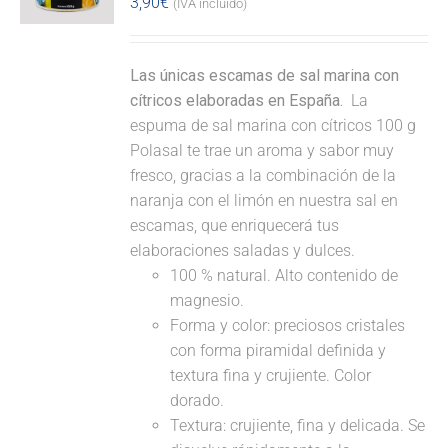
3,90
€
(IVA incluido)
Las únicas escamas de sal marina con
cítricos elaboradas en España.
La
espuma de sal marina con cítricos 100 g
Polasal te trae un aroma y sabor muy
fresco, gracias a la combinación de la
naranja con el limón en nuestra sal en
escamas, que enriquecerá tus
elaboraciones saladas y dulces.
100 % natural. Alto contenido de
magnesio.
Forma y color: preciosos cristales
con forma piramidal definida y
textura fina y crujiente. Color
dorado.
Textura: crujiente, fina y delicada. Se