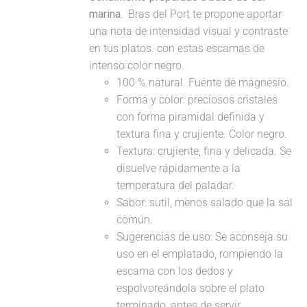
marina.
Bras del Port te propone aportar
una nota de intensidad visual y contraste
en tus platos. con estas escamas de
intenso color negro.
100 % natural. Fuente de magnesio.
Forma y color: preciosos cristales
con forma piramidal definida y
textura fina y crujiente. Color negro.
Textura: crujiente, fina y delicada. Se
disuelve rápidamente a la
temperatura del paladar.
Sabor: sutil, menos salado que la sal
común.
Sugerencias de uso: Se aconseja su
uso en el emplatado, rompiendo la
escama con los dedos y
espolvoreándola sobre el plato
terminado, antes de servir.