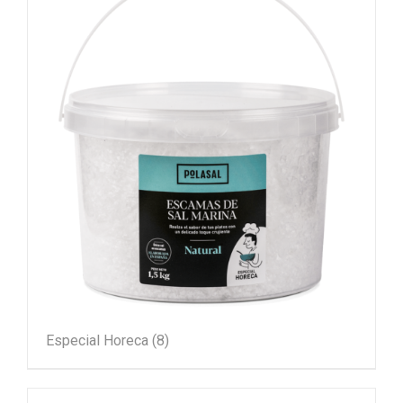
Especial Horeca
(8)