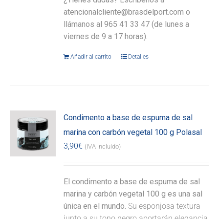
atencionalcliente@brasdelport.com o
llámanos al 965 41 33 47 (de lunes a
viernes de 9 a 17 horas).
Añadir al carrito
Detalles
Condimento a base de espuma de sal
marina con carbón vegetal 100 g Polasal
3,90
€
(IVA incluido)
El condimento a base de espuma de sal
marina y carbón vegetal 100 g es una sal
única en el mundo.
Su esponjosa textura
junto a su tono negro aportarán elegancia