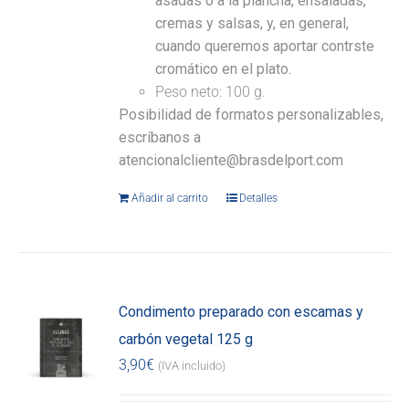
asadas o a la plancha, ensaladas,
cremas y salsas, y, en general,
cuando queremos aportar contrste
cromático en el plato.
Peso neto: 100 g.
Posibilidad de formatos personalizables,
escríbanos a
atencionalcliente@brasdelport.com
Añadir al carrito
Detalles
Condimento preparado con escamas y
carbón vegetal 125 g
3,90
€
(IVA incluido)