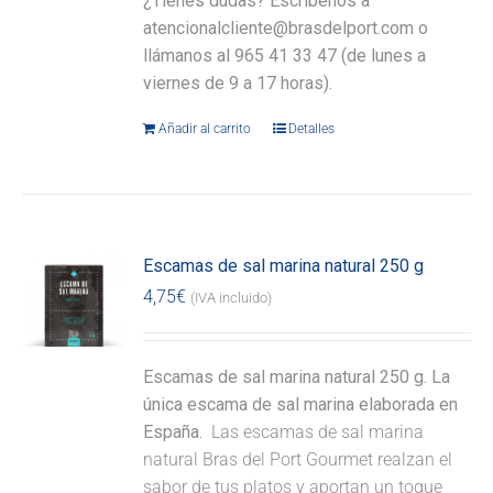
¿Tienes dudas? Escríbenos a
atencionalcliente@brasdelport.com o
llámanos al 965 41 33 47 (de lunes a
viernes de 9 a 17 horas).
Añadir al carrito
Detalles
Escamas de sal marina natural 250 g
4,75
€
(IVA incluido)
Escamas de sal marina natural 250 g. La
única escama de sal marina elaborada en
España.
Las escamas de sal marina
natural Bras del Port Gourmet realzan el
sabor de tus platos y aportan un toque