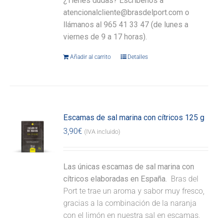
¿Tienes dudas? Escríbenos a
atencionalcliente@brasdelport.com o
llámanos al 965 41 33 47 (de lunes a
viernes de 9 a 17 horas).
Añadir al carrito
Detalles
Escamas de sal marina con cítricos 125 g
3,90
€
(IVA incluido)
Las únicas escamas de sal marina con
cítricos elaboradas en España.
Bras del
Port te trae un aroma y sabor muy fresco,
gracias a la combinación de la naranja
con el limón en nuestra sal en escamas,