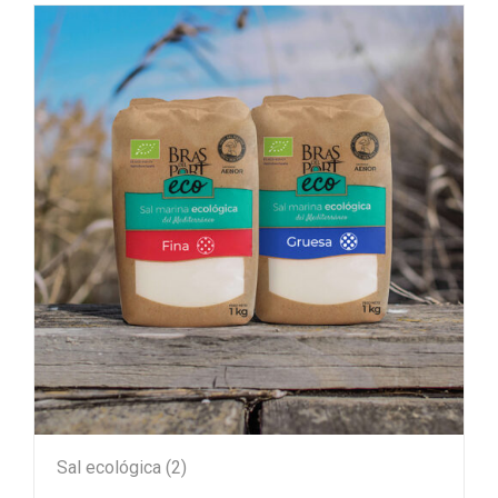
Sal ecológica
(2)