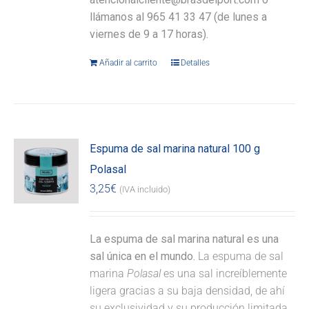
llámanos al 965 41 33 47 (de lunes a
viernes de 9 a 17 horas).
Añadir al carrito
Detalles
Espuma de sal marina natural 100 g
Polasal
3,25
€
(IVA incluido)
La espuma de sal marina natural es una
sal única en el mundo.
La espuma de sal
marina
Polasal
es una sal increíblemente
ligera gracias a su baja densidad, de ahí
su exclusividad y su producción limitada.