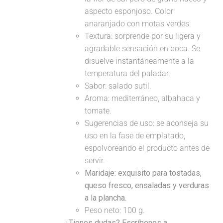
aspecto esponjoso. Color
anaranjado con motas verdes.
Textura: sorprende por su ligera y
agradable sensación en boca. Se
disuelve instantáneamente a la
temperatura del paladar.
Sabor: salado sutil.
Aroma: mediterráneo, albahaca y
tomate.
Sugerencias de uso: se aconseja su
uso en la fase de emplatado,
espolvoreando el producto antes de
servir.
Maridaje:
exquisito para tostadas,
queso fresco, ensaladas y verduras
a la plancha.
Peso neto: 100 g.
¿Tienes dudas? Escríbenos a