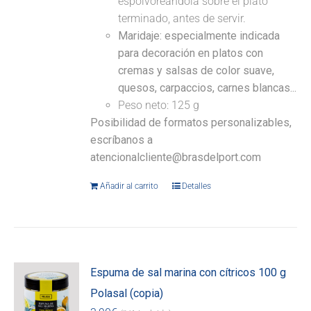
espolvoreándola sobre el plato
terminado, antes de servir.
Maridaje: especialmente indicada
para decoración en platos con
cremas y salsas de color suave,
quesos, carpaccios, carnes blancas...
Peso neto: 125 g
Posibilidad de formatos personalizables,
escríbanos a
atencionalcliente@brasdelport.com
Añadir al carrito
Detalles
Espuma de sal marina con cítricos 100 g
Polasal (copia)