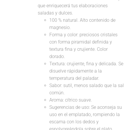
que enriquecerá tus elaboraciones
saladas y dulces.
100 % natural. Alto contenido de
magnesio.
Forma y color: preciosos cristales
con forma piramidal definida y
textura fina y crujiente. Color
dorado.
Textura: crujiente, fina y delicada. Se
disuelve rápidamente a la
temperatura del paladar.
Sabor: sutil, menos salado que la sal
común.
Aroma: cítrico suave.
Sugerencias de uso: Se aconseja su
uso en el emplatado, rompiendo la
escama con los dedos y
espolvoreándola sobre el plato