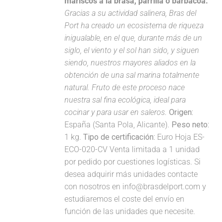
mariscos a la brasa, parrilla o barbacoa.
Gracias a su actividad salinera, Bras del
Port ha creado un ecosistema de riqueza
inigualable, en el que, durante más de un
siglo, el viento y el sol han sido, y siguen
siendo, nuestros mayores aliados en la
obtención de una sal marina totalmente
natural. Fruto de este proceso nace
nuestra sal fina ecológica, ideal para
cocinar y para usar en saleros.
Origen:
España (Santa Pola, Alicante).
Peso neto:
1 kg.
Tipo de certificación:
Euro Hoja ES-
ECO-020-CV Venta limitada a 1 unidad
por pedido por cuestiones logísticas. Si
desea adquirir más unidades contacte
con nosotros en info@brasdelport.com y
estudiaremos el coste del envío en
función de las unidades que necesite.