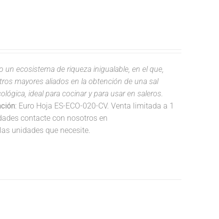
do un ecosistema de riqueza inigualable, en el que,
estros mayores aliados en la obtención de una sal
lógica, ideal para cocinar y para usar en saleros.
ación:
Euro Hoja ES-ECO-020-CV. Venta limitada a 1
idades contacte con nosotros en
las unidades que necesite.