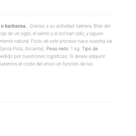
a o barbacoa.
Gracias a su actividad salinera, Bras del
s de un siglo, el viento y el sol han sido, y siguen
lmente natural. Fruto de este proceso nace nuestra sal
anta Pola, Alicante).
Peso neto:
1 kg.
Tipo de
dido por cuestiones logísticas. Si desea adquirir
remos el coste del envío en función de las