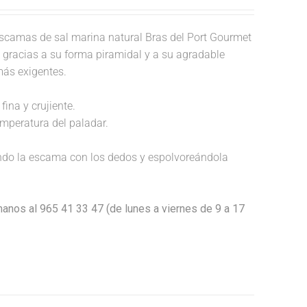
scamas de sal marina natural Bras del Port Gourmet
o, gracias a su forma piramidal y a su agradable
más exigentes.
fina y crujiente.
temperatura del paladar.
endo la escama con los dedos y espolvoreándola
anos al 965 41 33 47 (de lunes a viernes de 9 a 17