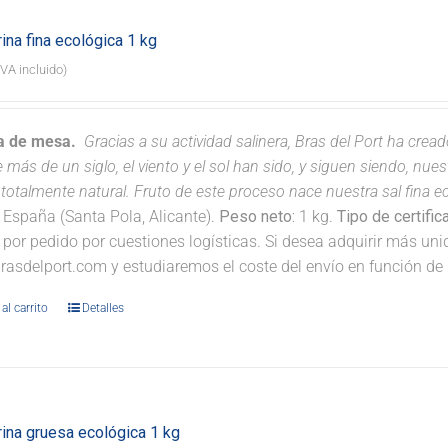
ina fina ecológica 1 kg
IVA incluido)
na de mesa.
Gracias a su actividad salinera, Bras del Port ha crea
 más de un siglo, el viento y el sol han sido, y siguen siendo, nu
totalmente natural. Fruto de este proceso nace nuestra sal fina eco
España (Santa Pola, Alicante).
Peso neto:
1 kg.
Tipo de certific
 por pedido por cuestiones logísticas. Si desea adquirir más un
rasdelport.com y estudiaremos el coste del envío en función de 
al carrito
Detalles
rina gruesa ecológica 1 kg