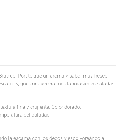
ras del Port te trae un aroma y sabor muy fresco,
 escamas, que enriquecerá tus elaboraciones saladas
textura fina y crujiente. Color dorado.
temperatura del paladar.
endo la escama con los dedos y espolvoreándola