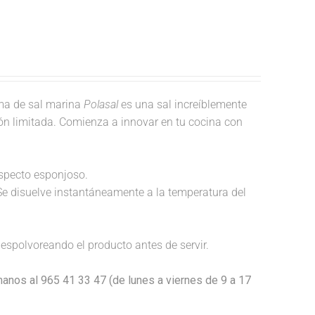
a de sal marina
Polasal
es una sal increíblemente
ión limitada. Comienza a innovar en tu cocina con
aspecto esponjoso.
Se disuelve instantáneamente a la temperatura del
espolvoreando el producto antes de servir.
anos al 965 41 33 47 (de lunes a viernes de 9 a 17