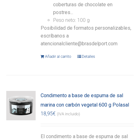
coberturas de chocolate en
postres...
Peso neto: 100 g
Posibilidad de formatos personalizables,
escríbanos a
atencionalcliente@brasdelport.com
Añadir al carrito
Detalles
Condimento a base de espuma de sal
marina con carbón vegetal 600 g Polasal
18,95
€
(IVA incluido)
El condimento a base de espuma de sal