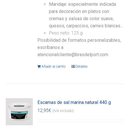
Maridaje: especialmente indicada
para decoración en platos con
cremas y salsas de color suave,
quesos, carpaccios, carnes blancas...
Peso neto: 125 g
Posibilidad de formatos personalizables,
escríbanos a
atencionalcliente@brasdelport.com
Añadir al carrito
Detalles
Escamas de sal marina natural 440 g
12,95
€
(IVA incluido)