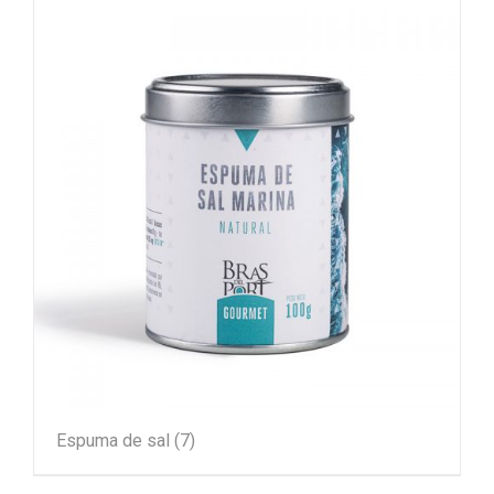
Espuma de sal
(7)