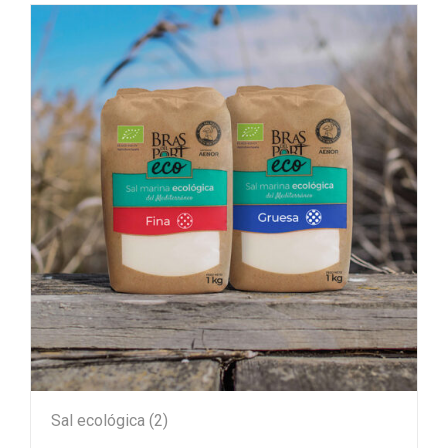
Sal ecológica
(2)