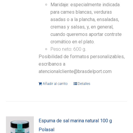
Maridaje:
especialmente indicada
para carnes blancas, verduras
asadas o a la plancha, ensaladas,
cremas y salsas, y, en general,
cuando queremos aportar contrste
cromático en el plato.
Peso neto: 600 g.
Posibilidad de formatos personalizables,
escríbanos a
atencionalcliente@brasdelport.com
Añadir al carrito
Detalles
Espuma de sal marina natural 100 g
Polasal