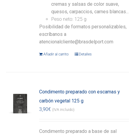
cremas y salsas de color suave,
quesos, carpaccios, carnes blancas...
Peso neto: 125 g
Posibilidad de formatos personalizables,
escríbanos a
atencionalcliente@brasdelport.com
Añadir al carrito
Detalles
Condimento preparado con escamas y
carbón vegetal 125 g
3,90
€
(IVA incluido)
Condimento preparado a base de sal