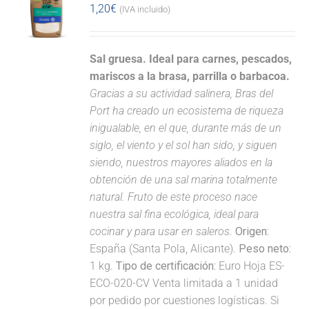
1,20
€
(IVA incluido)
Sal gruesa. Ideal para carnes, pescados,
mariscos a la brasa, parrilla o barbacoa.
Gracias a su actividad salinera, Bras del
Port ha creado un ecosistema de riqueza
inigualable, en el que, durante más de un
siglo, el viento y el sol han sido, y siguen
siendo, nuestros mayores aliados en la
obtención de una sal marina totalmente
natural. Fruto de este proceso nace
nuestra sal fina ecológica, ideal para
cocinar y para usar en saleros.
Origen:
España (Santa Pola, Alicante).
Peso neto:
1 kg.
Tipo de certificación:
Euro Hoja ES-
ECO-020-CV Venta limitada a 1 unidad
por pedido por cuestiones logísticas. Si