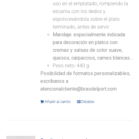
uso en el emplatado, rompiendo la
escama con los dedos y
espolvoreándola sobre el plato
terminado, antes de servir.
Maridaje: especialmente indicada
para decoración en platos con
cremas y salsas de color suave,
quesos, carpaccios, carnes blancas...
Peso neto: 440 g
Posibilidad de formatos personalizables,
escríbanos a
atencionalcliente@brasdelport.com
Añadir al carrito
Detalles