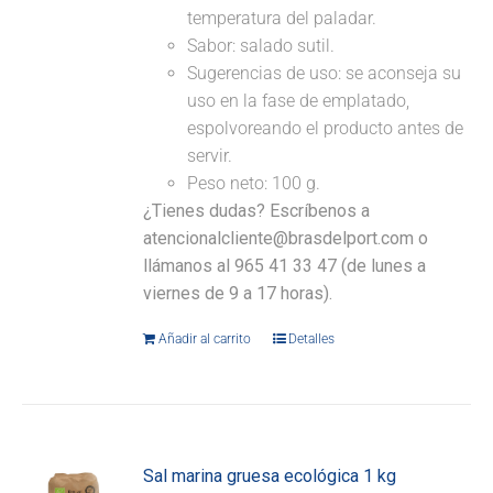
temperatura del paladar.
Sabor: salado sutil.
Sugerencias de uso: se aconseja su
uso en la fase de emplatado,
espolvoreando el producto antes de
servir.
Peso neto: 100 g.
¿Tienes dudas? Escríbenos a
atencionalcliente@brasdelport.com o
llámanos al 965 41 33 47 (de lunes a
viernes de 9 a 17 horas).
Añadir al carrito
Detalles
Sal marina gruesa ecológica 1 kg