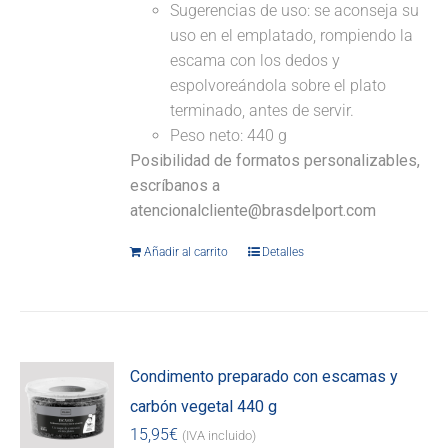
Sugerencias de uso: se aconseja su
uso en el emplatado, rompiendo la
escama con los dedos y
espolvoreándola sobre el plato
terminado, antes de servir.
Peso neto: 440 g
Posibilidad de formatos personalizables,
escríbanos a
atencionalcliente@brasdelport.com
Añadir al carrito
Detalles
Condimento preparado con escamas y
carbón vegetal 440 g
15,95
€
(IVA incluido)