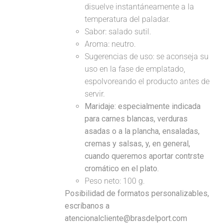
disuelve instantáneamente a la
temperatura del paladar.
Sabor: salado sutil.
Aroma: neutro.
Sugerencias de uso: se aconseja su
uso en la fase de emplatado,
espolvoreando el producto antes de
servir.
Maridaje:
especialmente indicada
para carnes blancas, verduras
asadas o a la plancha, ensaladas,
cremas y salsas, y, en general,
cuando queremos aportar contrste
cromático en el plato.
Peso neto: 100 g.
Posibilidad de formatos personalizables,
escríbanos a
atencionalcliente@brasdelport.com