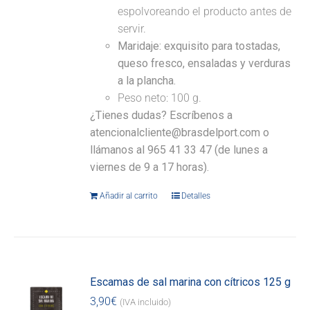
espolvoreando el producto antes de
servir.
Maridaje:
exquisito para tostadas,
queso fresco, ensaladas y verduras
a la plancha.
Peso neto: 100 g.
¿Tienes dudas? Escríbenos a
atencionalcliente@brasdelport.com o
llámanos al 965 41 33 47 (de lunes a
viernes de 9 a 17 horas).
Añadir al carrito
Detalles
Escamas de sal marina con cítricos 125 g
3,90
€
(IVA incluido)