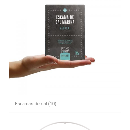
Escamas de sal
(10)