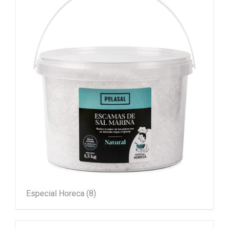
Especial Horeca
(8)