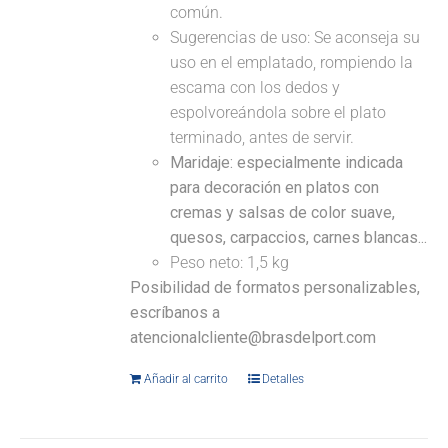
común.
Sugerencias de uso: Se aconseja su
uso en el emplatado, rompiendo la
escama con los dedos y
espolvoreándola sobre el plato
terminado, antes de servir.
Maridaje: especialmente indicada
para decoración en platos con
cremas y salsas de color suave,
quesos, carpaccios, carnes blancas...
Peso neto: 1,5 kg
Posibilidad de formatos personalizables,
escríbanos a
atencionalcliente@brasdelport.com
Añadir al carrito
Detalles