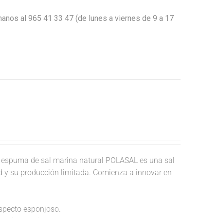
anos al 965 41 33 47 (de lunes a viernes de 9 a 17
 espuma de sal marina natural POLASAL es una sal
ad y su producción limitada. Comienza a innovar en
aspecto esponjoso.