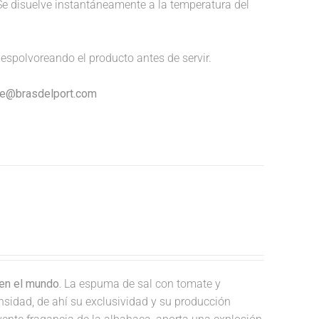
Se disuelve instantáneamente a la temperatura del
espolvoreando el producto antes de servir.
nte@brasdelport.com
en el mundo.
La espuma de sal con tomate y
nsidad, de ahí su exclusividad y su producción