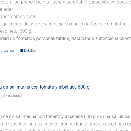
extura: sorprende por su ligera y agradable sensación en boca. 
aladar.
abor: salado sutil.
ugerencias de uso: se aconseja su uso en la fase de emplatado, 
eso neto: 600 g.
lidad de formatos personalizables, escríbanos a atencionalclie
al carrito
Detalles
 de sal marina con tomate y albahaca 600 g
(IVA incluido)
uma de sal marina con tomate y albahaca 600 g es una sal única 
a Polasal es una sal increíblemente ligera gracias a su baja de