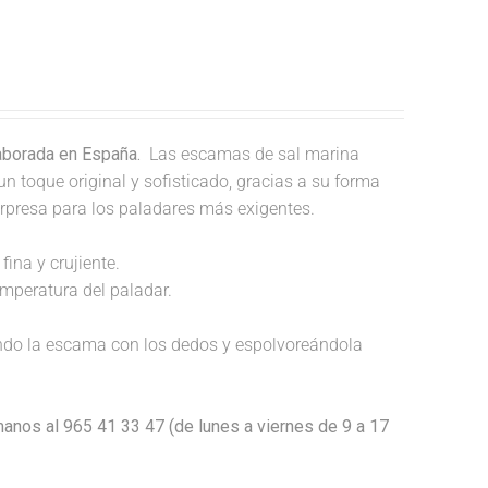
laborada en España.
Las escamas de sal marina
un toque original y sofisticado, gracias a su forma
orpresa para los paladares más exigentes.
fina y crujiente.
temperatura del paladar.
endo la escama con los dedos y espolvoreándola
anos al 965 41 33 47 (de lunes a viernes de 9 a 17