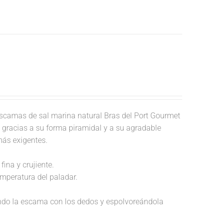
scamas de sal marina natural Bras del Port Gourmet
o, gracias a su forma piramidal y a su agradable
más exigentes.
fina y crujiente.
temperatura del paladar.
endo la escama con los dedos y espolvoreándola