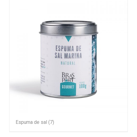
Espuma de sal
(7)