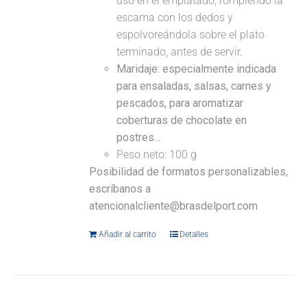
uso en el emplatado, rompiendo la
escama con los dedos y
espolvoreándola sobre el plato
terminado, antes de servir.
Maridaje: especialmente indicada
para ensaladas, salsas, carnes y
pescados, para aromatizar
coberturas de chocolate en
postres...
Peso neto: 100 g
Posibilidad de formatos personalizables,
escríbanos a
atencionalcliente@brasdelport.com
Añadir al carrito
Detalles