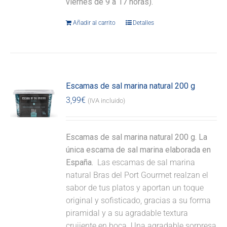
viernes de 9 a 17 horas).
Añadir al carrito
Detalles
Escamas de sal marina natural 200 g
3,99
€
(IVA incluido)
Escamas de sal marina natural 200 g. La
única escama de sal marina elaborada en
España.
Las escamas de sal marina
natural Bras del Port Gourmet realzan el
sabor de tus platos y aportan un toque
original y sofisticado, gracias a su forma
piramidal y a su agradable textura
crujiente en boca. Una agradable sorpresa