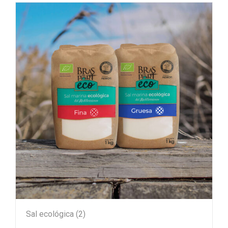
Sal ecológica
(2)