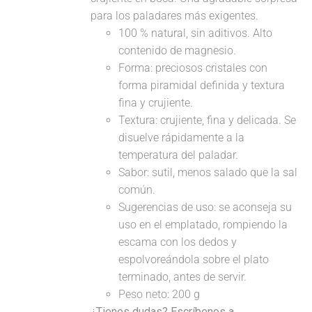
para los paladares más exigentes.
100 % natural, sin aditivos. Alto
contenido de magnesio.
Forma: preciosos cristales con
forma piramidal definida y textura
fina y crujiente.
Textura: crujiente, fina y delicada. Se
disuelve rápidamente a la
temperatura del paladar.
Sabor: sutil, menos salado que la sal
común.
Sugerencias de uso: se aconseja su
uso en el emplatado, rompiendo la
escama con los dedos y
espolvoreándola sobre el plato
terminado, antes de servir.
Peso neto: 200 g
¿Tienes dudas? Escríbenos a