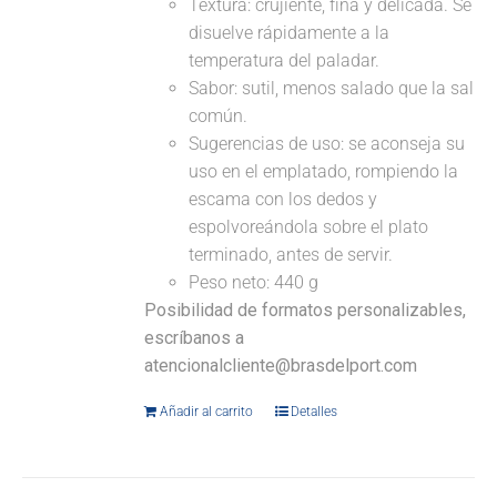
Textura: crujiente, fina y delicada. Se
disuelve rápidamente a la
temperatura del paladar.
Sabor: sutil, menos salado que la sal
común.
Sugerencias de uso: se aconseja su
uso en el emplatado, rompiendo la
escama con los dedos y
espolvoreándola sobre el plato
terminado, antes de servir.
Peso neto: 440 g
Posibilidad de formatos personalizables,
escríbanos a
atencionalcliente@brasdelport.com
Añadir al carrito
Detalles