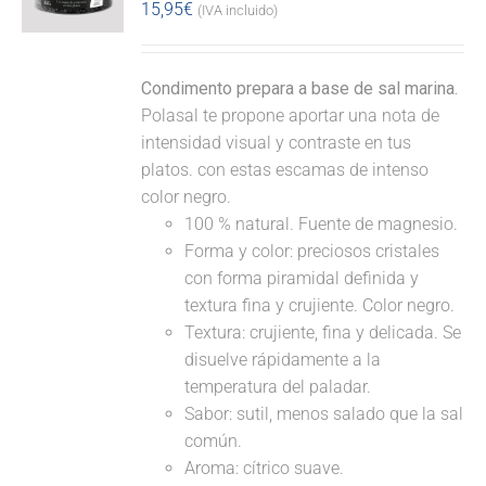
15,95
€
(IVA incluido)
Condimento prepara a base de sal marina.
Polasal te propone aportar una nota de
intensidad visual y contraste en tus
platos. con estas escamas de intenso
color negro.
100 % natural. Fuente de magnesio.
Forma y color: preciosos cristales
con forma piramidal definida y
textura fina y crujiente. Color negro.
Textura: crujiente, fina y delicada. Se
disuelve rápidamente a la
temperatura del paladar.
Sabor: sutil, menos salado que la sal
común.
Aroma: cítrico suave.