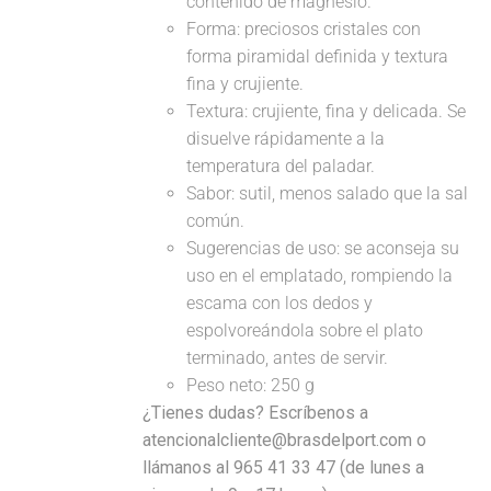
contenido de magnesio.
Forma: preciosos cristales con
forma piramidal definida y textura
fina y crujiente.
Textura: crujiente, fina y delicada. Se
disuelve rápidamente a la
temperatura del paladar.
Sabor: sutil, menos salado que la sal
común.
Sugerencias de uso: se aconseja su
uso en el emplatado, rompiendo la
escama con los dedos y
espolvoreándola sobre el plato
terminado, antes de servir.
Peso neto: 250 g
¿Tienes dudas? Escríbenos a
atencionalcliente@brasdelport.com o
llámanos al 965 41 33 47 (de lunes a