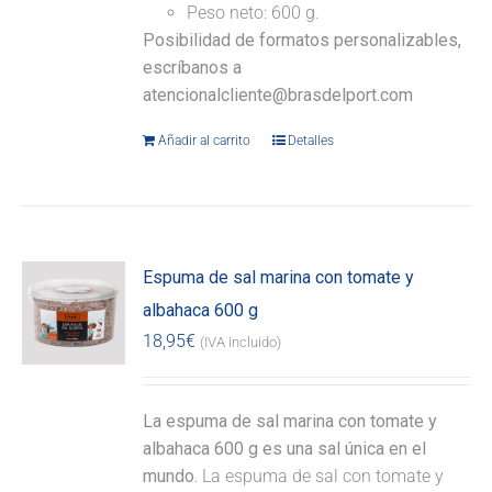
Peso neto: 600 g.
Posibilidad de formatos personalizables,
escríbanos a
atencionalcliente@brasdelport.com
Añadir al carrito
Detalles
Espuma de sal marina con tomate y
albahaca 600 g
18,95
€
(IVA incluido)
La espuma de sal marina con tomate y
albahaca 600 g es una sal única en el
mundo.
La espuma de sal con tomate y