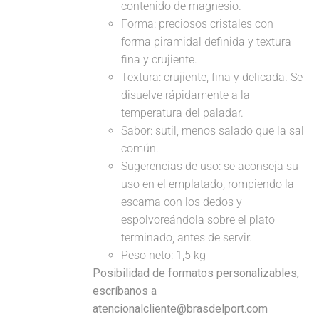
contenido de magnesio.
Forma: preciosos cristales con
forma piramidal definida y textura
fina y crujiente.
Textura: crujiente, fina y delicada. Se
disuelve rápidamente a la
temperatura del paladar.
Sabor: sutil, menos salado que la sal
común.
Sugerencias de uso: se aconseja su
uso en el emplatado, rompiendo la
escama con los dedos y
espolvoreándola sobre el plato
terminado, antes de servir.
Peso neto: 1,5 kg
Posibilidad de formatos personalizables,
escríbanos a
atencionalcliente@brasdelport.com