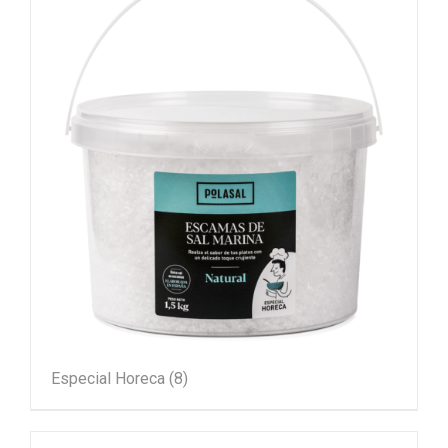
Especial Horeca
(8)