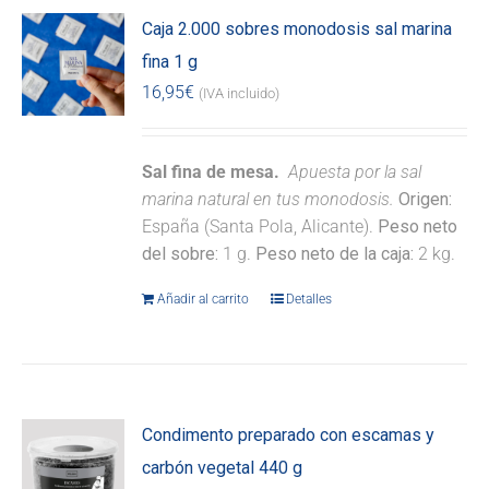
Caja 2.000 sobres monodosis sal marina
fina 1 g
16,95
€
(IVA incluido)
Sal fina de mesa.
Apuesta por la sal
marina natural en tus monodosis.
Origen:
España (Santa Pola, Alicante).
Peso neto
del sobre:
1 g.
Peso neto de la caja:
2 kg.
Añadir al carrito
Detalles
Condimento preparado con escamas y
carbón vegetal 440 g