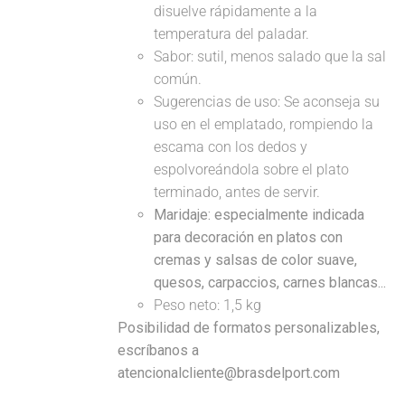
disuelve rápidamente a la
temperatura del paladar.
Sabor: sutil, menos salado que la sal
común.
Sugerencias de uso: Se aconseja su
uso en el emplatado, rompiendo la
escama con los dedos y
espolvoreándola sobre el plato
terminado, antes de servir.
Maridaje: especialmente indicada
para decoración en platos con
cremas y salsas de color suave,
quesos, carpaccios, carnes blancas...
Peso neto: 1,5 kg
Posibilidad de formatos personalizables,
escríbanos a
atencionalcliente@brasdelport.com