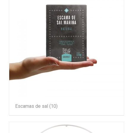
Escamas de sal
(10)