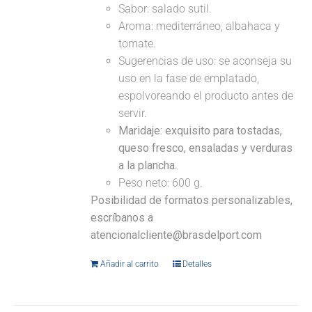
Sabor: salado sutil.
Aroma: mediterráneo, albahaca y
tomate.
Sugerencias de uso: se aconseja su
uso en la fase de emplatado,
espolvoreando el producto antes de
servir.
Maridaje:
exquisito para tostadas,
queso fresco, ensaladas y verduras
a la plancha.
Peso neto: 600 g.
Posibilidad de formatos personalizables,
escríbanos a
atencionalcliente@brasdelport.com
Añadir al carrito
Detalles