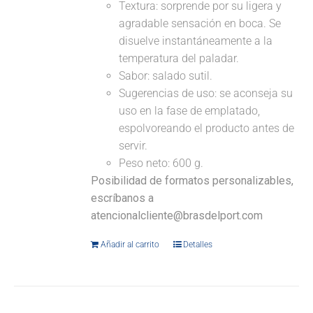
Textura: sorprende por su ligera y
agradable sensación en boca. Se
disuelve instantáneamente a la
temperatura del paladar.
Sabor: salado sutil.
Sugerencias de uso: se aconseja su
uso en la fase de emplatado,
espolvoreando el producto antes de
servir.
Peso neto: 600 g.
Posibilidad de formatos personalizables,
escríbanos a
atencionalcliente@brasdelport.com
Añadir al carrito
Detalles