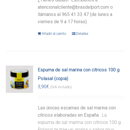
atencionalcliente@brasdelport.com o
llámanos al 965 41 33 47 (de lunes a
viernes de 9 a 17 horas).
Añadir al carrito
Detalles
Espuma de sal marina con cítricos 100 g
Polasal (copia)
3,90
€
(IVA incluido)
Las únicas escamas de sal marina con
cítricos elaboradas en España.
La
espuma de sal marina con cítricos 100 g
Polasal te trae un aroma y sabor muy