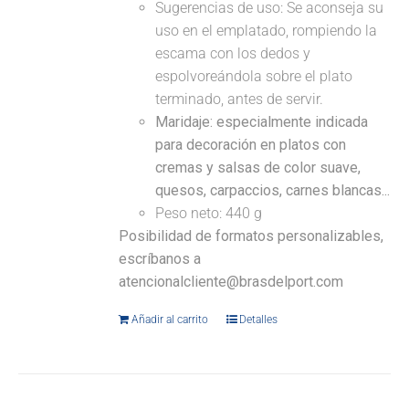
Sugerencias de uso: Se aconseja su
uso en el emplatado, rompiendo la
escama con los dedos y
espolvoreándola sobre el plato
terminado, antes de servir.
Maridaje: especialmente indicada
para decoración en platos con
cremas y salsas de color suave,
quesos, carpaccios, carnes blancas...
Peso neto: 440 g
Posibilidad de formatos personalizables,
escríbanos a
atencionalcliente@brasdelport.com
Añadir al carrito
Detalles