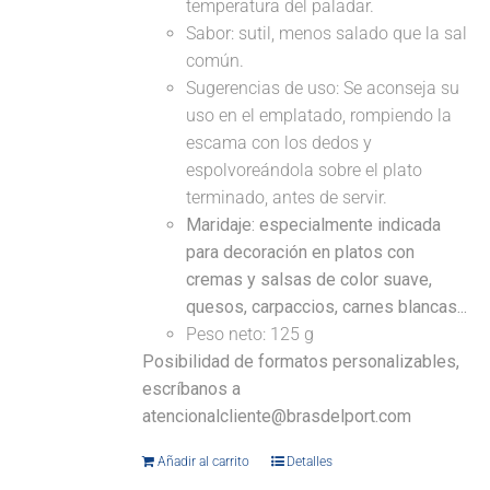
temperatura del paladar.
Sabor: sutil, menos salado que la sal
común.
Sugerencias de uso: Se aconseja su
uso en el emplatado, rompiendo la
escama con los dedos y
espolvoreándola sobre el plato
terminado, antes de servir.
Maridaje: especialmente indicada
para decoración en platos con
cremas y salsas de color suave,
quesos, carpaccios, carnes blancas...
Peso neto: 125 g
Posibilidad de formatos personalizables,
escríbanos a
atencionalcliente@brasdelport.com
Añadir al carrito
Detalles