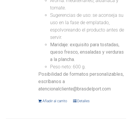
Aroma: mediterráneo, albahaca y
tomate.
Sugerencias de uso: se aconseja su
uso en la fase de emplatado,
espolvoreando el producto antes de
servir.
Maridaje:
exquisito para tostadas,
queso fresco, ensaladas y verduras
a la plancha.
Peso neto: 600 g.
Posibilidad de formatos personalizables,
escríbanos a
atencionalcliente@brasdelport.com
Añadir al carrito
Detalles