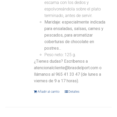
escama con los dedos y
espolvoreándola sobre el plato
terminado, antes de servir.
Maridaje: especialmente indicada
para ensaladas, salsas, carnes y
pescados, para aromatizar
coberturas de chocolate en
postres...
Peso neto: 125 g.
¿Tienes dudas? Escríbenos a
atencionalcliente@brasdelport.com o
llámanos al 965 41 33 47 (de lunes a
viernes de 9 a 17 horas).
Añadir al carrito
Detalles