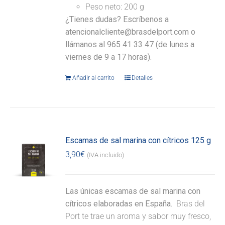
Peso neto: 200 g
¿Tienes dudas? Escríbenos a
atencionalcliente@brasdelport.com o
llámanos al 965 41 33 47 (de lunes a
viernes de 9 a 17 horas).
Añadir al carrito
Detalles
Escamas de sal marina con cítricos 125 g
3,90
€
(IVA incluido)
Las únicas escamas de sal marina con
cítricos elaboradas en España.
Bras del
Port te trae un aroma y sabor muy fresco,