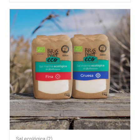
Sal ecológica
(2)