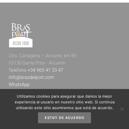
Ctra. Cartagena – Alicante, km 85
03130 Santa Pola - Alicante
Teléfono
+34 965 41 33 47
info@brasdelport.com
WhatsApp
Utilizamos cookies para asegurar que damos la mejor
experiencia al usuario en nuestro sitio web. Si continúa
utilizando este sitio asumiremos que está de acuerdo.
ESTOY DE ACUERDO