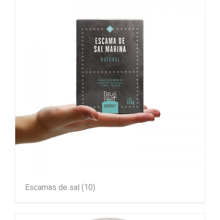
Escamas de sal
(10)