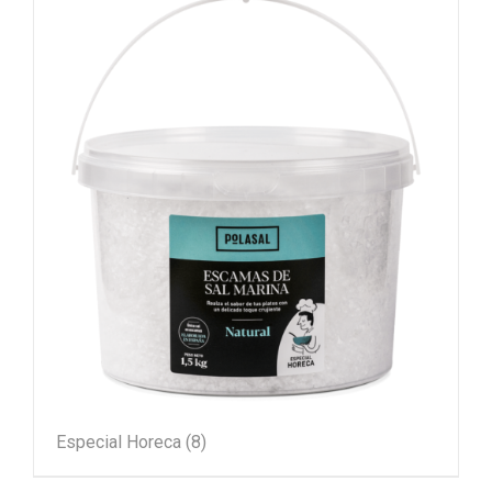
Especial Horeca
(8)