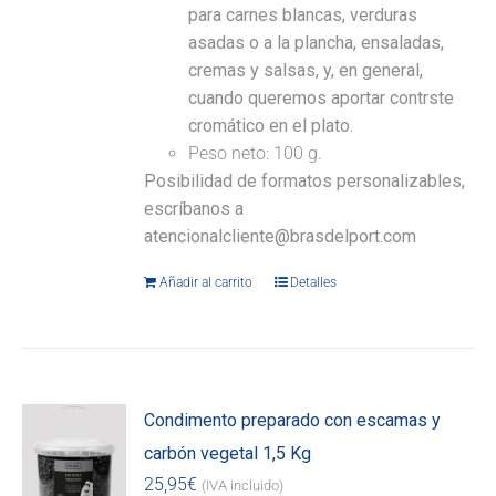
para carnes blancas, verduras
asadas o a la plancha, ensaladas,
cremas y salsas, y, en general,
cuando queremos aportar contrste
cromático en el plato.
Peso neto: 100 g.
Posibilidad de formatos personalizables,
escríbanos a
atencionalcliente@brasdelport.com
Añadir al carrito
Detalles
Condimento preparado con escamas y
carbón vegetal 1,5 Kg
25,95
€
(IVA incluido)