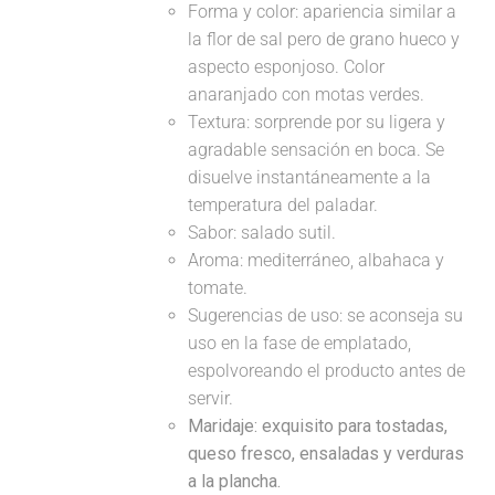
Forma y color: apariencia similar a
la flor de sal pero de grano hueco y
aspecto esponjoso. Color
anaranjado con motas verdes.
Textura: sorprende por su ligera y
agradable sensación en boca. Se
disuelve instantáneamente a la
temperatura del paladar.
Sabor: salado sutil.
Aroma: mediterráneo, albahaca y
tomate.
Sugerencias de uso: se aconseja su
uso en la fase de emplatado,
espolvoreando el producto antes de
servir.
Maridaje:
exquisito para tostadas,
queso fresco, ensaladas y verduras
a la plancha.