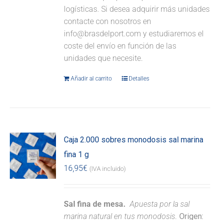
logísticas. Si desea adquirir más unidades
contacte con nosotros en
info@brasdelport.com y estudiaremos el
coste del envío en función de las
unidades que necesite.
Añadir al carrito
Detalles
Caja 2.000 sobres monodosis sal marina
fina 1 g
16,95
€
(IVA incluido)
Sal fina de mesa.
Apuesta por la sal
marina natural en tus monodosis.
Origen: