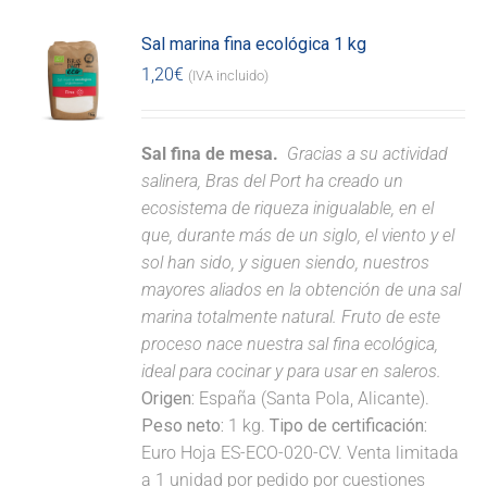
Sal marina fina ecológica 1 kg
1,20
€
(IVA incluido)
Sal fina de mesa.
Gracias a su actividad
salinera, Bras del Port ha creado un
ecosistema de riqueza inigualable, en el
que, durante más de un siglo, el viento y el
sol han sido, y siguen siendo, nuestros
mayores aliados en la obtención de una sal
marina totalmente natural. Fruto de este
proceso nace nuestra sal fina ecológica,
ideal para cocinar y para usar en saleros.
Origen:
España (Santa Pola, Alicante).
Peso neto:
1 kg.
Tipo de certificación:
Euro Hoja ES-ECO-020-CV. Venta limitada
a 1 unidad por pedido por cuestiones