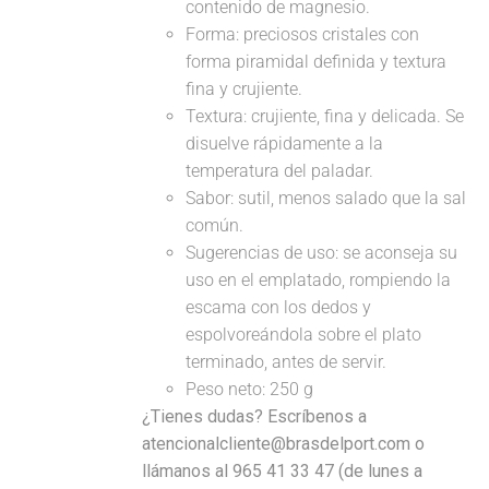
contenido de magnesio.
Forma: preciosos cristales con
forma piramidal definida y textura
fina y crujiente.
Textura: crujiente, fina y delicada. Se
disuelve rápidamente a la
temperatura del paladar.
Sabor: sutil, menos salado que la sal
común.
Sugerencias de uso: se aconseja su
uso en el emplatado, rompiendo la
escama con los dedos y
espolvoreándola sobre el plato
terminado, antes de servir.
Peso neto: 250 g
¿Tienes dudas? Escríbenos a
atencionalcliente@brasdelport.com o
llámanos al 965 41 33 47 (de lunes a