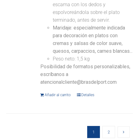
escama con los dedos y
espolvoreándola sobre el plato
terminado, antes de servir.
Maridaje: especialmente indicada
para decoración en platos con
cremas y salsas de color suave,
quesos, carpaccios, carnes blancas...
Peso neto: 1,5 kg
Posibilidad de formatos personalizables,
escríbanos a
atencionalcliente@brasdelport.com
Añadir al carrito
Detalles
1
2