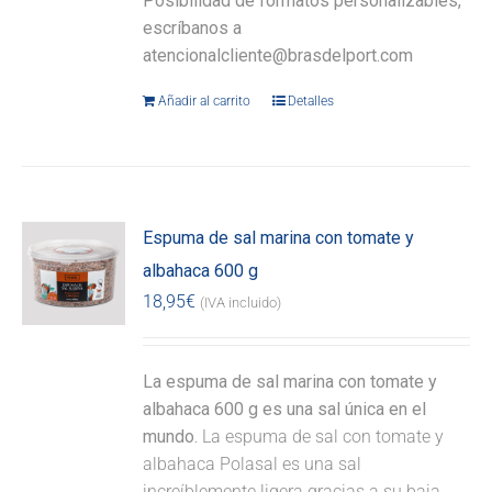
Posibilidad de formatos personalizables,
escríbanos a
atencionalcliente@brasdelport.com
Añadir al carrito
Detalles
Espuma de sal marina con tomate y
albahaca 600 g
18,95
€
(IVA incluido)
La espuma de sal marina con tomate y
albahaca 600 g es una sal única en el
mundo.
La espuma de sal con tomate y
albahaca Polasal es una sal
increíblemente ligera gracias a su baja