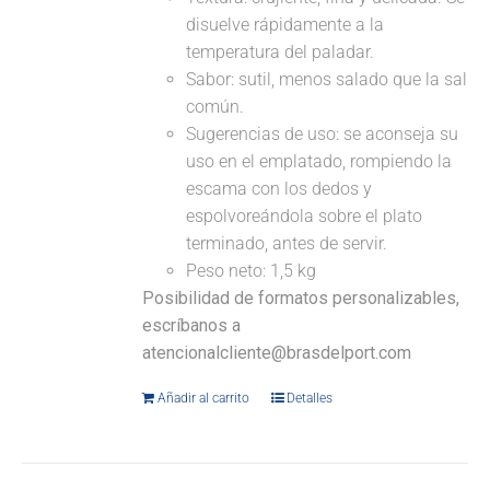
disuelve rápidamente a la
temperatura del paladar.
Sabor: sutil, menos salado que la sal
común.
Sugerencias de uso: se aconseja su
uso en el emplatado, rompiendo la
escama con los dedos y
espolvoreándola sobre el plato
terminado, antes de servir.
Peso neto: 1,5 kg
Posibilidad de formatos personalizables,
escríbanos a
atencionalcliente@brasdelport.com
Añadir al carrito
Detalles