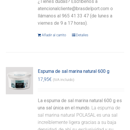
¿Tienes dudas? Escríbenos a
atencionalcliente@brasdelport.com o
llámanos al 965 41 33 47 (de lunes a
viernes de 9 a 17 horas).
Añadir al carrito
Detalles
Espuma de sal marina natural 600 g
17,95
€
(IVA incluido)
La espuma de sal marina natural 600 g es
una sal única en el mundo.
La espuma de
sal marina natural POLASAL es una sal
increíblemente ligera gracias a su baja
densidad, de ahí su exclusividad y su