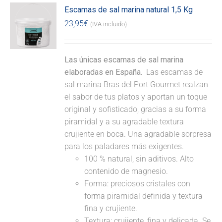
Escamas de sal marina natural 1,5 Kg
23,95
€
(IVA incluido)
Las únicas escamas de sal marina
elaboradas en España.
Las escamas de
sal marina Bras del Port Gourmet realzan
el sabor de tus platos y aportan un toque
original y sofisticado, gracias a su forma
piramidal y a su agradable textura
crujiente en boca. Una agradable sorpresa
para los paladares más exigentes.
100 % natural, sin aditivos. Alto
contenido de magnesio.
Forma: preciosos cristales con
forma piramidal definida y textura
fina y crujiente.
Textura: crujiente, fina y delicada. Se