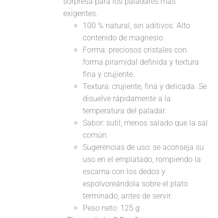
sorpresa para los paladares más
exigentes.
100 % natural, sin aditivos. Alto
contenido de magnesio.
Forma: preciosos cristales con
forma piramidal definida y textura
fina y crujiente.
Textura: crujiente, fina y delicada. Se
disuelve rápidamente a la
temperatura del paladar.
Sabor: sutil, menos salado que la sal
común.
Sugerencias de uso: se aconseja su
uso en el emplatado, rompiendo la
escama con los dedos y
espolvoreándola sobre el plato
terminado, antes de servir.
Peso neto: 125 g