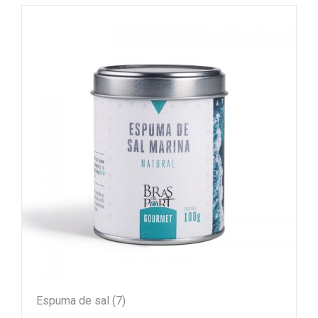
Espuma de sal
(7)