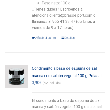
Peso neto: 100 g.
¿Tienes dudas? Escríbenos a
atencionalcliente@brasdelport.com o
llámanos al 965 41 33 47 (de lunes a
viernes de 9 a 17 horas).
Añadir al carrito
Detalles
Condimento a base de espuma de sal
marina con carbón vegetal 100 g Polasal
3,90
€
(IVA incluido)
El condimento a base de espuma de sal
marina y carbón vegetal 100 g es una sal