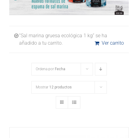
“Sal marina gruesa ecológica 1 kg” se ha
añadido a tu carrito.
Ver carrito
Ordena por
Fecha
Mostrar
12 productos