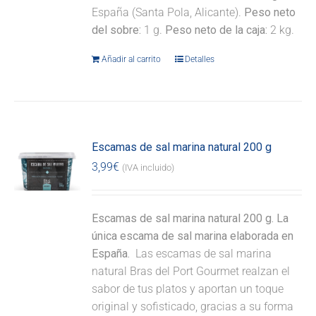
España (Santa Pola, Alicante).
Peso neto
del sobre:
1 g.
Peso neto de la caja:
2 kg.
Añadir al carrito
Detalles
Escamas de sal marina natural 200 g
3,99
€
(IVA incluido)
Escamas de sal marina natural 200 g. La
única escama de sal marina elaborada en
España.
Las escamas de sal marina
natural Bras del Port Gourmet realzan el
sabor de tus platos y aportan un toque
original y sofisticado, gracias a su forma