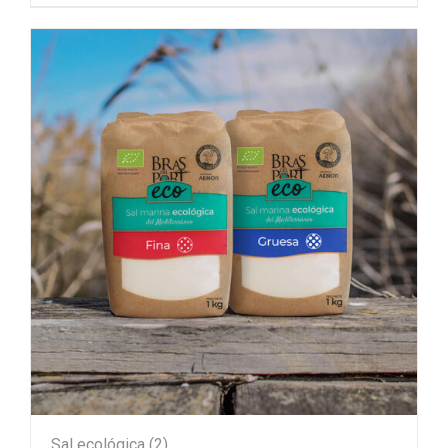
Sal ecológica
(2)