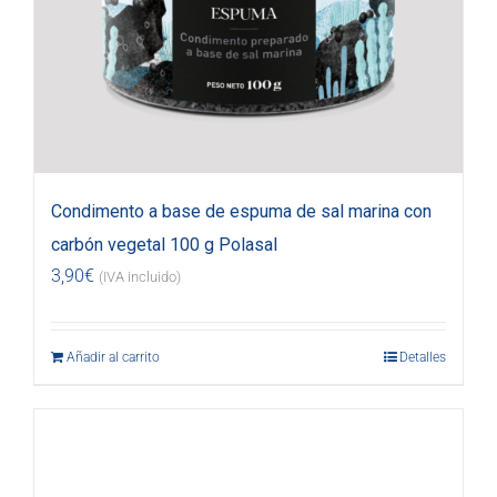
Condimento a base de espuma de sal marina con
carbón vegetal 100 g Polasal
3,90
€
(IVA incluido)
Añadir al carrito
Detalles