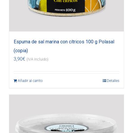
Espuma de sal marina con cítricos 100 g Polasal
(copia)
3,90
€
(IVA incluido)
Añadir al carrito
Detalles