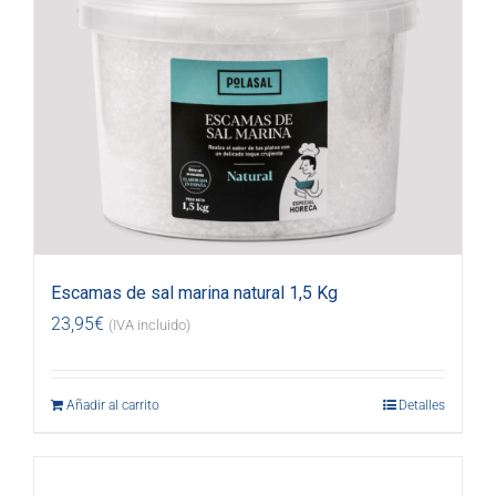
Escamas de sal marina natural 1,5 Kg
23,95
€
(IVA incluido)
Añadir al carrito
Detalles