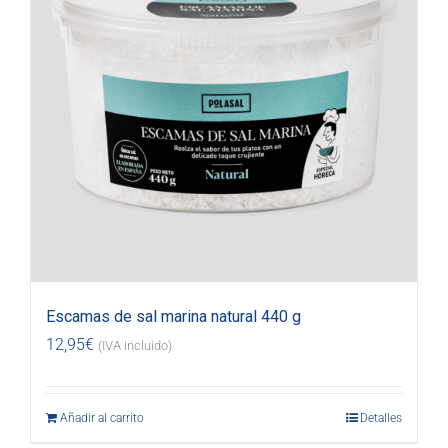
Escamas de sal marina natural 440 g
12,95
€
(IVA incluido)
Añadir al carrito
Detalles