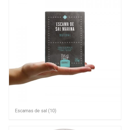
Escamas de sal
(10)