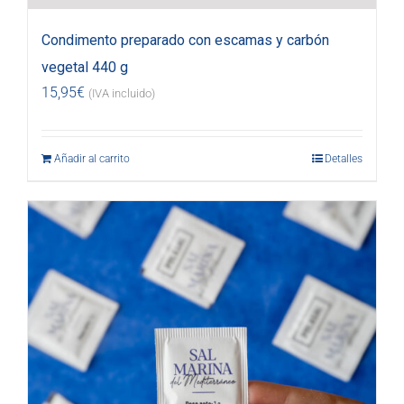
Condimento preparado con escamas y carbón
vegetal 440 g
15,95
€
(IVA incluido)
Añadir al carrito
Detalles