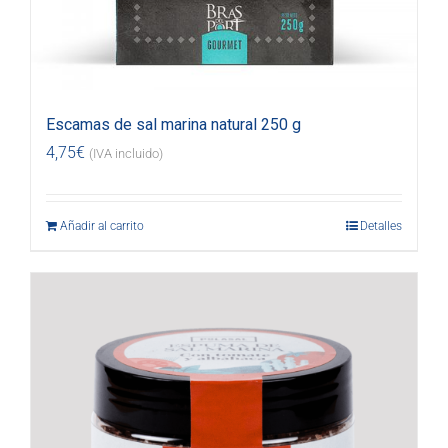
Escamas de sal marina natural 250 g
4,75
€
(IVA incluido)
Añadir al carrito
Detalles