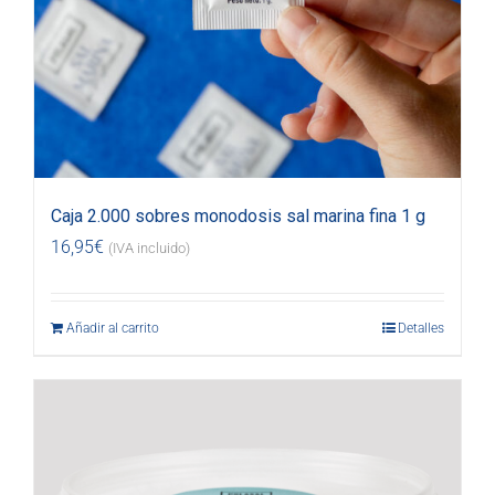
Caja 2.000 sobres monodosis sal marina fina 1 g
16,95
€
(IVA incluido)
Añadir al carrito
Detalles