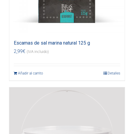
Escamas de sal marina natural 125 g
2,99
€
(IVA incluido)
Añadir al carrito
Detalles