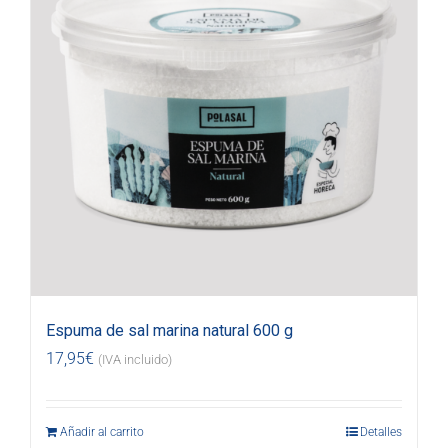
Espuma de sal marina natural 600 g
17,95
€
(IVA incluido)
Añadir al carrito
Detalles