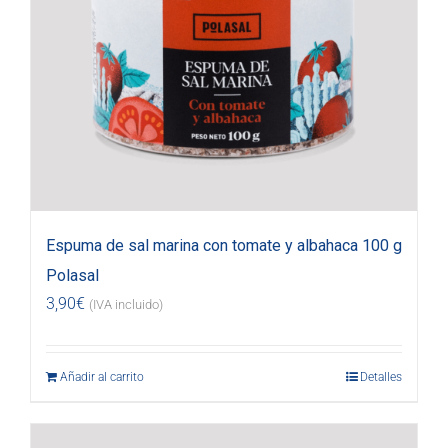
Espuma de sal marina con tomate y albahaca 100 g
Polasal
3,90
€
(IVA incluido)
Añadir al carrito
Detalles