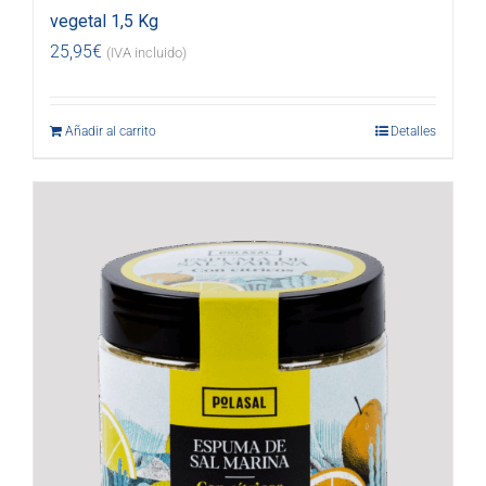
vegetal 1,5 Kg
25,95
€
(IVA incluido)
Añadir al carrito
Detalles