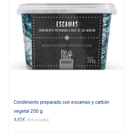
Condimento preparado con escamas y carbón
vegetal 200 g
4,80
€
(IVA incluido)