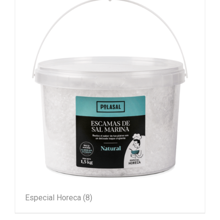
Especial Horeca
(8)